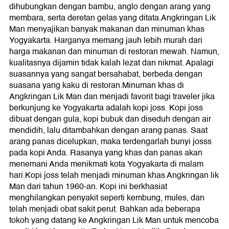
dihubungkan dengan bambu, anglo dengan arang yang
membara, serta deretan gelas yang ditata.Angkringan Lik
Man menyajikan banyak makanan dan minuman khas
Yogyakarta. Harganya memang jauh lebih murah dari
harga makanan dan minuman di restoran mewah. Namun,
kualitasnya dijamin tidak kalah lezat dan nikmat. Apalagi
suasannya yang sangat bersahabat, berbeda dengan
suasana yang kaku di restoran.Minuman khas di
Angkringan Lik Man dan menjadi favorit bagi traveler jika
berkunjung ke Yogyakarta adalah kopi joss. Kopi joss
dibuat dengan gula, kopi bubuk dan diseduh dengan air
mendidih, lalu ditambahkan dengan arang panas. Saat
arang panas dicelupkan, maka terdengarlah bunyi josss
pada kopi Anda. Rasanya yang khas dan panas akan
menemani Anda menikmati kota Yogyakarta di malam
hari.Kopi joss telah menjadi minuman khas Angkringan lik
Man dari tahun 1960-an. Kopi ini berkhasiat
menghilangkan penyakit seperti kembung, mules, dan
telah menjadi obat sakit perut. Bahkan ada beberapa
tokoh yang datang ke Angkringan Lik Man untuk mencoba