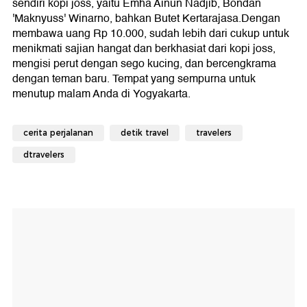
sendiri kopi joss, yaitu Emha Ainun Nadjib, Bondan
'Maknyuss' Winarno, bahkan Butet Kertarajasa.Dengan
membawa uang Rp 10.000, sudah lebih dari cukup untuk
menikmati sajian hangat dan berkhasiat dari kopi joss,
mengisi perut dengan sego kucing, dan bercengkrama
dengan teman baru. Tempat yang sempurna untuk
menutup malam Anda di Yogyakarta.
cerita perjalanan
detik travel
travelers
dtravelers