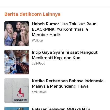
Berita detikcom Lainnya
Heboh Rumor Lisa Tak Ikut Reuni
BLACKPINK, YG Konfirmasi 4
Member Hadir
Wolipop
Intip Gaya Syahrini saat Hangout
Menikmati Kopi dan Kue
detikFood
Ketika Perbedaan Bahasa Indonesia-
Malaysia Mengundang Tawa
detikTravel
Belasan Relawan MBG di NTB