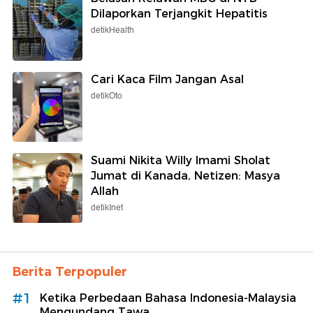
Dilaporkan Terjangkit Hepatitis
detikHealth
Cari Kaca Film Jangan Asal
detikOto
Suami Nikita Willy Imami Sholat
Jumat di Kanada, Netizen: Masya
Allah
detikInet
Berita Terpopuler
#1
Ketika Perbedaan Bahasa Indonesia-Malaysia
Mengundang Tawa