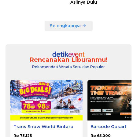
Aslinya Dulu
Selengkapnya
Rencanakan Liburanmu!
Rekomendasi Wisata Seru dan Populer
Trans Snow World Bintaro
Barcode Gokart
Rp 73.125
Rp 65.000