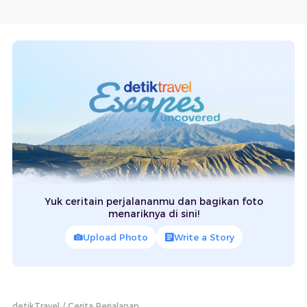
Yuk ceritain perjalananmu dan bagikan foto
menariknya di sini!
Upload Photo
Write a Story
detikTravel
Cerita Perjalanan