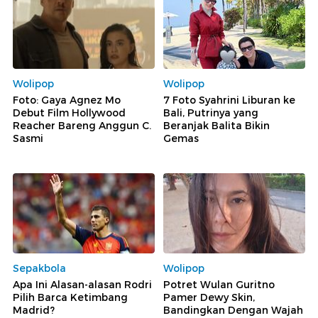
Wolipop
Wolipop
Foto: Gaya Agnez Mo
7 Foto Syahrini Liburan ke
Debut Film Hollywood
Bali, Putrinya yang
Reacher Bareng Anggun C.
Beranjak Balita Bikin
Sasmi
Gemas
Sepakbola
Wolipop
Apa Ini Alasan-alasan Rodri
Potret Wulan Guritno
Pilih Barca Ketimbang
Pamer Dewy Skin,
Madrid?
Bandingkan Dengan Wajah