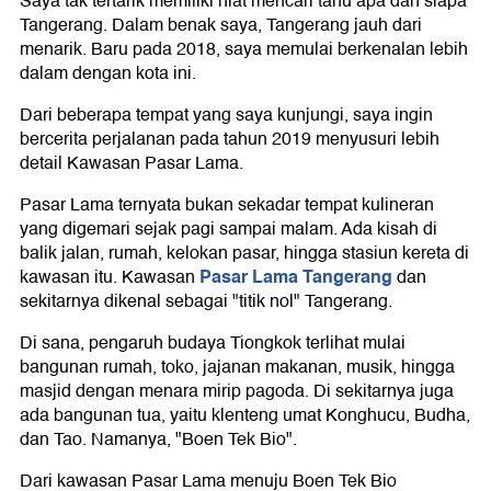
Saya tak tertarik memiliki niat mencari tahu apa dan siapa
Tangerang. Dalam benak saya, Tangerang jauh dari
menarik. Baru pada 2018, saya memulai berkenalan lebih
dalam dengan kota ini.
Dari beberapa tempat yang saya kunjungi, saya ingin
bercerita perjalanan pada tahun 2019 menyusuri lebih
detail Kawasan Pasar Lama.
Pasar Lama ternyata bukan sekadar tempat kulineran
yang digemari sejak pagi sampai malam. Ada kisah di
balik jalan, rumah, kelokan pasar, hingga stasiun kereta di
Pasar Lama Tangerang
kawasan itu. Kawasan
dan
sekitarnya dikenal sebagai "titik nol" Tangerang.
Di sana, pengaruh budaya Tiongkok terlihat mulai
bangunan rumah, toko, jajanan makanan, musik, hingga
masjid dengan menara mirip pagoda. Di sekitarnya juga
ada bangunan tua, yaitu klenteng umat Konghucu, Budha,
dan Tao. Namanya, "Boen Tek Bio".
Dari kawasan Pasar Lama menuju Boen Tek Bio