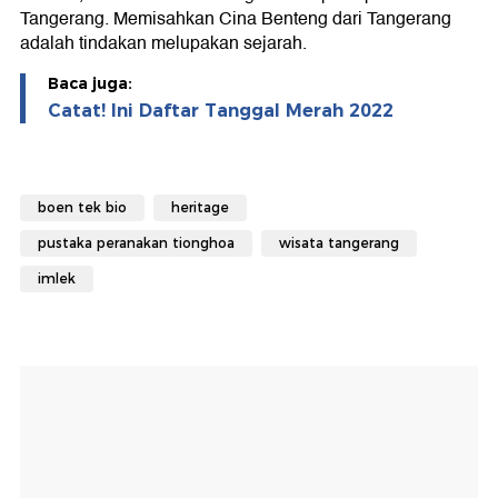
Tangerang. Memisahkan Cina Benteng dari Tangerang
adalah tindakan melupakan sejarah.
Baca juga:
Catat! Ini Daftar Tanggal Merah 2022
boen tek bio
heritage
pustaka peranakan tionghoa
wisata tangerang
imlek