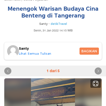
Menengok Warisan Budaya Cina
Benteng di Tangerang
Santy -
detikTravel
Senin, 31 Jan 2022 14:15 WIB
Santy
BAGIKAN
Lihat Semua Tulisan
1 dari 5