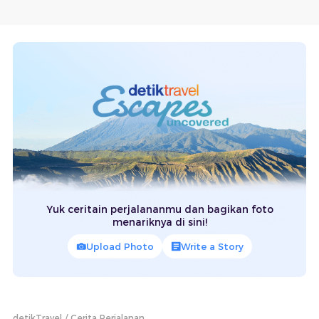
Yuk ceritain perjalananmu dan bagikan foto
menariknya di sini!
Upload Photo
Write a Story
detikTravel
Cerita Perjalanan