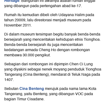
Heritage
. Bangunan ini awalnya adalah rumah tinggal
yang dibangun pada pertengahan abad ke-17.
Rumah itu kemudian dibeli oleh Udayana Halim pada
tahun 20009, lalu direstorasi menjadi museum pada
November 2011.
Di dalam museum tersimpan begitu banyak benda-benda
bersejarah yang menceritakan kehidupan etnis Tionghoa.
Benda-benda bersejarah itu juga menceritakan
kedatangan armada Cheng Ho dengan rombongan
membawa 30.000 pengikut.
Sebagian dari rombongan ini dipimpin Chen Ci Lung
yang diyakini sebagai nenek moyang penduduk Tionghoa
Tangerang (Cina Benteng), mendarat di Teluk Naga pada
1407.
Cina Benteng
Sebutan
merujuk pada nama lama Kota
Tangerang, yaitu Benteng, yang dibangun VOC pada
bagian Timur Cisadane.