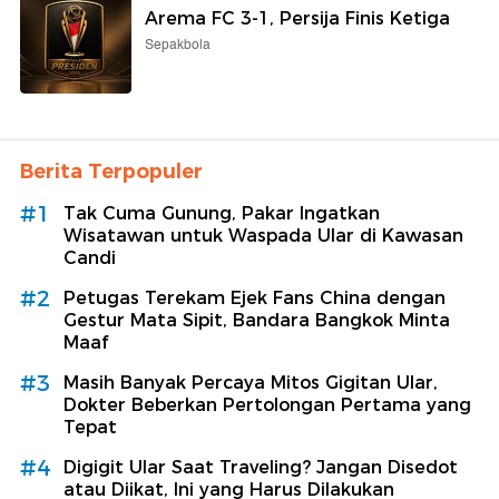
Arema FC 3-1, Persija Finis Ketiga
Sepakbola
Berita Terpopuler
#1
Tak Cuma Gunung, Pakar Ingatkan
Wisatawan untuk Waspada Ular di Kawasan
Candi
#2
Petugas Terekam Ejek Fans China dengan
Gestur Mata Sipit, Bandara Bangkok Minta
Maaf
#3
Masih Banyak Percaya Mitos Gigitan Ular,
Dokter Beberkan Pertolongan Pertama yang
Tepat
#4
Digigit Ular Saat Traveling? Jangan Disedot
atau Diikat, Ini yang Harus Dilakukan