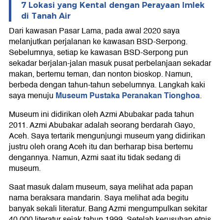
7 Lokasi yang Kental dengan Perayaan Imlek
di Tanah Air
Dari kawasan Pasar Lama, pada awal 2020 saya
melanjutkan perjalanan ke kawasan BSD-Serpong.
Sebelumnya, setiap ke kawasan BSD-Serpong pun
sekadar berjalan-jalan masuk pusat perbelanjaan sekadar
makan, bertemu teman, dan nonton bioskop. Namun,
berbeda dengan tahun-tahun sebelumnya. Langkah kaki
Museum Pustaka Peranakan Tionghoa
saya menuju
.
Museum ini didirikan oleh Azmi Abubakar pada tahun
2011. Azmi Abubakar adalah seorang berdarah Gayo,
Aceh. Saya tertarik mengunjungi museum yang didirikan
justru oleh orang Aceh itu dan berharap bisa bertemu
dengannya. Namun, Azmi saat itu tidak sedang di
museum.
Saat masuk dalam museum, saya melihat ada papan
nama beraksara mandarin. Saya melihat ada begitu
banyak sekali literatur. Bang Azmi mengumpulkan sekitar
40.000 literatur sejak tahun 1999. Setelah kerusuhan etnis