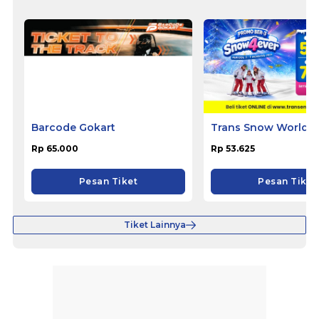
Barcode Gokart
Trans Snow World S
Rp 65.000
Rp 53.625
Pesan Tiket
Pesan Tiket
Tiket Lainnya