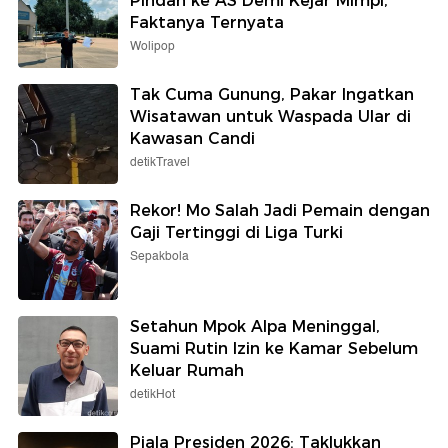
Pindah ke AS Demi Kejar Mimpi,
Faktanya Ternyata
Wolipop
Tak Cuma Gunung, Pakar Ingatkan
Wisatawan untuk Waspada Ular di
Kawasan Candi
detikTravel
Rekor! Mo Salah Jadi Pemain dengan
Gaji Tertinggi di Liga Turki
Sepakbola
Setahun Mpok Alpa Meninggal,
Suami Rutin Izin ke Kamar Sebelum
Keluar Rumah
detikHot
Piala Presiden 2026: Taklukkan