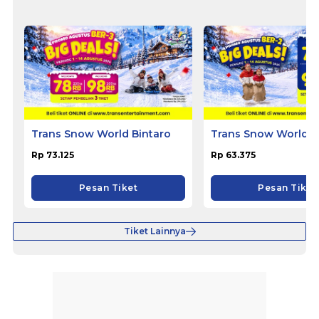
Trans Snow World Bintaro
Trans Snow World 
Rp 73.125
Rp 63.375
Pesan Tiket
Pesan Tiket
Tiket Lainnya