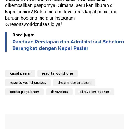
dikembalikan paspornya. Gimana, seru kan liburan di
kapal pesiar? Kalau mau berlayar naik kapal pesiar ini,
buruan booking melalui Instagram
@resortsworldcruises.id ya!
Baca juga:
Panduan Persiapan dan Administrasi Sebelum
Berangkat dengan Kapal Pesiar
kapal pesiar
resorts world one
resorts world cruises
dream destination
cerita perjalanan
dtravelers
dtravelers stories