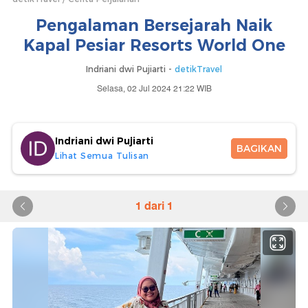
Pengalaman Bersejarah Naik
Kapal Pesiar Resorts World One
Indriani dwi Pujiarti -
detikTravel
Selasa, 02 Jul 2024 21:22 WIB
Indriani dwi Pujiarti
BAGIKAN
Lihat Semua Tulisan
1 dari 1