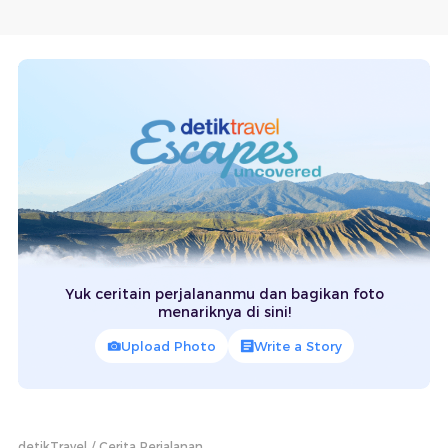
Yuk ceritain perjalananmu dan bagikan foto
menariknya di sini!
Upload Photo
Write a Story
detikTravel
Cerita Perjalanan