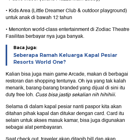
• Kids Area (Little Dreamer Club & outdoor playground)
untuk anak di bawah 12 tahun
• Menonton world-class entertainment di Zodiac Theatre
Fasilitas berbayar nya juga banyak.
Baca juga:
Seberapa Ramah Keluarga Kapal Pesiar
Resorts World One?
Kalian bisa juga main game Arcade, makan di berbagai
restoran dan shopping tentunya. Oh iya yang tak kalah
menarik, barang-barang branded yang dijual di sini itu
duty free loh.
Cuss bisa jastip sekalian nih hihihiii.
Selama di dalam kapal pesiar nanti paspor kita akan
ditahan pihak kapal dan ditukar dengan card. Card itu
selain untuk akses masuk kamar, bisa juga digunakan
sebagai alat pembayaran.
Saat check out, traveler akan ditagih bill dan akan