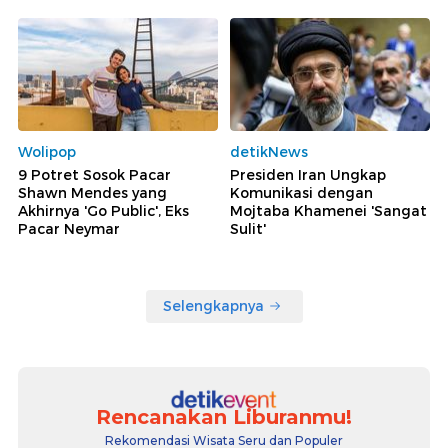
Wolipop
detikNews
9 Potret Sosok Pacar
Presiden Iran Ungkap
Shawn Mendes yang
Komunikasi dengan
Akhirnya 'Go Public', Eks
Mojtaba Khamenei 'Sangat
Pacar Neymar
Sulit'
Selengkapnya
Rencanakan Liburanmu!
Rekomendasi Wisata Seru dan Populer