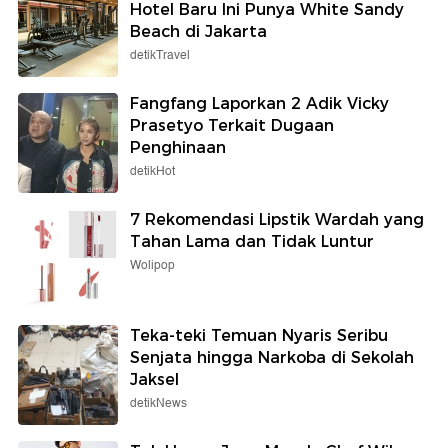
Hotel Baru Ini Punya White Sandy
Beach di Jakarta
detikTravel
Fangfang Laporkan 2 Adik Vicky
Prasetyo Terkait Dugaan
Penghinaan
detikHot
7 Rekomendasi Lipstik Wardah yang
Tahan Lama dan Tidak Luntur
Wolipop
Teka-teki Temuan Nyaris Seribu
Senjata hingga Narkoba di Sekolah
Jaksel
detikNews