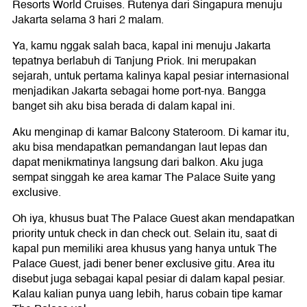
Resorts World Cruises. Rutenya dari Singapura menuju
Jakarta selama 3 hari 2 malam.
Ya, kamu nggak salah baca, kapal ini menuju Jakarta
tepatnya berlabuh di Tanjung Priok. Ini merupakan
sejarah, untuk pertama kalinya kapal pesiar internasional
menjadikan Jakarta sebagai home port-nya. Bangga
banget sih aku bisa berada di dalam kapal ini.
Aku menginap di kamar Balcony Stateroom. Di kamar itu,
aku bisa mendapatkan pemandangan laut lepas dan
dapat menikmatinya langsung dari balkon. Aku juga
sempat singgah ke area kamar The Palace Suite yang
exclusive.
Oh iya, khusus buat The Palace Guest akan mendapatkan
priority untuk check in dan check out. Selain itu, saat di
kapal pun memiliki area khusus yang hanya untuk The
Palace Guest, jadi bener bener exclusive gitu. Area itu
disebut juga sebagai kapal pesiar di dalam kapal pesiar.
Kalau kalian punya uang lebih, harus cobain tipe kamar