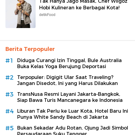
Tak Hanya Jago Masak, Chef Wilgoz
Hobi Kulineran ke Berbagai Kota!
detikFood
Berita Terpopuler
#1
Diduga Curangi Izin Tinggal, Bule Australia
Buka Kelas Yoga Berujung Deportasi
#2
Terpopuler: Digigit Ular Saat Traveling?
Jangan Disedot, Ini yang Harus Dilakukan
#3
TransNusa Resmi Layani Jakarta-Bangkok,
Siap Bawa Turis Mancanegara ke Indonesia
#4
Liburan Tak Perlu ke Luar Kota, Hotel Baru Ini
Punya White Sandy Beach di Jakarta
#5
Bukan Sekadar Adu Rotan, Ojung Jadi Simbol
Persaudaraan Suku Tengger