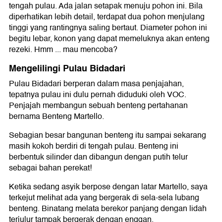
tengah pulau. Ada jalan setapak menuju pohon ini. Bila
diperhatikan lebih detail, terdapat dua pohon menjulang
tinggi yang rantingnya saling bertaut. Diameter pohon ini
begitu lebar, konon yang dapat memeluknya akan enteng
rezeki. Hmm ... mau mencoba?
Mengelilingi Pulau Bidadari
Pulau Bidadari berperan dalam masa penjajahan,
tepatnya pulau ini dulu pernah diduduki oleh VOC.
Penjajah membangun sebuah benteng pertahanan
bernama Benteng Martello.
Sebagian besar bangunan benteng itu sampai sekarang
masih kokoh berdiri di tengah pulau. Benteng ini
berbentuk silinder dan dibangun dengan putih telur
sebagai bahan perekat!
Ketika sedang asyik berpose dengan latar Martello, saya
terkejut melihat ada yang bergerak di sela-sela lubang
benteng. Binatang melata berekor panjang dengan lidah
terjulur tampak bergerak dengan enggan.