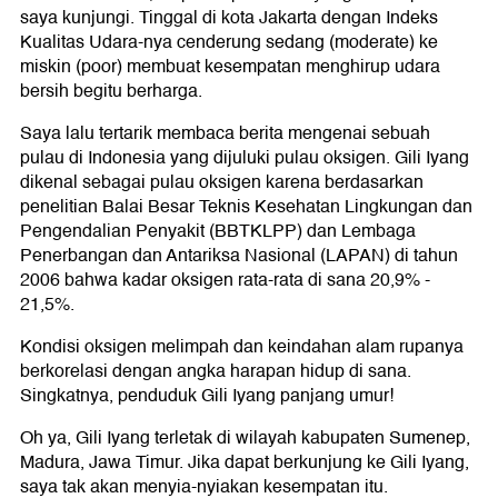
saya kunjungi. Tinggal di kota Jakarta dengan Indeks
Kualitas Udara-nya cenderung sedang (moderate) ke
miskin (poor) membuat kesempatan menghirup udara
bersih begitu berharga.
Saya lalu tertarik membaca berita mengenai sebuah
pulau di Indonesia yang dijuluki pulau oksigen. Gili Iyang
dikenal sebagai pulau oksigen karena berdasarkan
penelitian Balai Besar Teknis Kesehatan Lingkungan dan
Pengendalian Penyakit (BBTKLPP) dan Lembaga
Penerbangan dan Antariksa Nasional (LAPAN) di tahun
2006 bahwa kadar oksigen rata-rata di sana 20,9% -
21,5%.
Kondisi oksigen melimpah dan keindahan alam rupanya
berkorelasi dengan angka harapan hidup di sana.
Singkatnya, penduduk Gili Iyang panjang umur!
Oh ya, Gili Iyang terletak di wilayah kabupaten Sumenep,
Madura, Jawa Timur. Jika dapat berkunjung ke Gili Iyang,
saya tak akan menyia-nyiakan kesempatan itu.