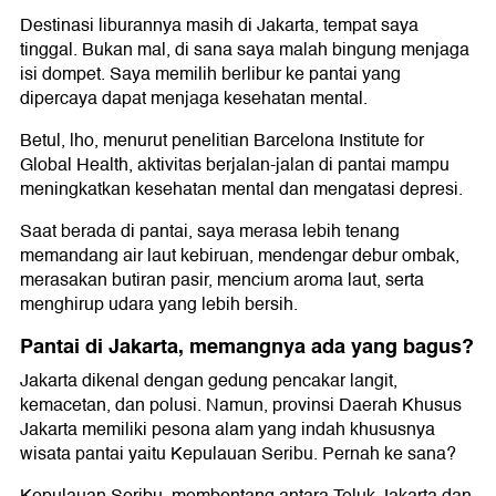
Destinasi liburannya masih di Jakarta, tempat saya
tinggal. Bukan mal, di sana saya malah bingung menjaga
isi dompet. Saya memilih berlibur ke pantai yang
dipercaya dapat menjaga kesehatan mental.
Betul, lho, menurut penelitian Barcelona Institute for
Global Health, aktivitas berjalan-jalan di pantai mampu
meningkatkan kesehatan mental dan mengatasi depresi.
Saat berada di pantai, saya merasa lebih tenang
memandang air laut kebiruan, mendengar debur ombak,
merasakan butiran pasir, mencium aroma laut, serta
menghirup udara yang lebih bersih.
Pantai di Jakarta, memangnya ada yang bagus?
Jakarta dikenal dengan gedung pencakar langit,
kemacetan, dan polusi. Namun, provinsi Daerah Khusus
Jakarta memiliki pesona alam yang indah khususnya
wisata pantai yaitu Kepulauan Seribu. Pernah ke sana?
Kepulauan Seribu, membentang antara Teluk Jakarta dan