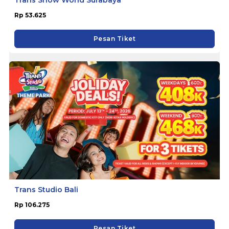
Rp 53.625
Pesan Tiket
Trans Studio Bali
Rp 106.275
Pesan Tiket