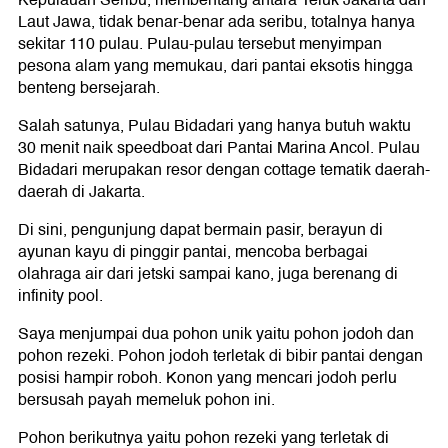
Laut Jawa, tidak benar-benar ada seribu, totalnya hanya
sekitar 110 pulau. Pulau-pulau tersebut menyimpan
pesona alam yang memukau, dari pantai eksotis hingga
benteng bersejarah.
Salah satunya, Pulau Bidadari yang hanya butuh waktu
30 menit naik speedboat dari Pantai Marina Ancol. Pulau
Bidadari merupakan resor dengan cottage tematik daerah-
daerah di Jakarta.
Di sini, pengunjung dapat bermain pasir, berayun di
ayunan kayu di pinggir pantai, mencoba berbagai
olahraga air dari jetski sampai kano, juga berenang di
infinity pool.
Saya menjumpai dua pohon unik yaitu pohon jodoh dan
pohon rezeki. Pohon jodoh terletak di bibir pantai dengan
posisi hampir roboh. Konon yang mencari jodoh perlu
bersusah payah memeluk pohon ini.
Pohon berikutnya yaitu pohon rezeki yang terletak di