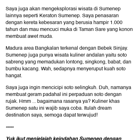
Saya juga akan mengeksplorasi wisata di Sumenep
lainnya seperti Keraton Sumenep. Saya penasaran
dengan kereta kebesaran yang berusia hampir 1.000
tahun dan mau mencuci muka di Taman Sare yang konon
membuat awet muda.
Madura area Bangkalan terkenal dengan Bebek Sinjay.
Sumenep juga punya wisata kuliner andalan yaitu soto
sabreng yang memadukan lontong, singkong, babat, dan
bumbu kacang. Wah, sedapnya menyeruput kuah soto
hangat.
Saya juga ingin mencicipi soto selingkuh. Duh, namanya
membuat geram padahal ini perpaduan soto dengan
rujak. Hmm ... bagaimana rasanya ya? Kuliner khas
Sumenep satu ini wajib saya coba. Itulah dream
destination saya, semoga dapat terwujud!
-----
Yuk ikut menjelajah keindahan Sumenep dengan