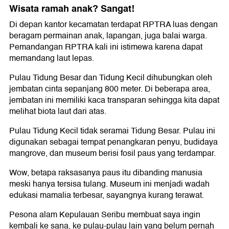
Wisata ramah anak? Sangat!
Di depan kantor kecamatan terdapat RPTRA luas dengan
beragam permainan anak, lapangan, juga balai warga.
Pemandangan RPTRA kali ini istimewa karena dapat
memandang laut lepas.
Pulau Tidung Besar dan Tidung Kecil dihubungkan oleh
jembatan cinta sepanjang 800 meter. Di beberapa area,
jembatan ini memiliki kaca transparan sehingga kita dapat
melihat biota laut dari atas.
Pulau Tidung Kecil tidak seramai Tidung Besar. Pulau ini
digunakan sebagai tempat penangkaran penyu, budidaya
mangrove, dan museum berisi fosil paus yang terdampar.
Wow, betapa raksasanya paus itu dibanding manusia
meski hanya tersisa tulang. Museum ini menjadi wadah
edukasi mamalia terbesar, sayangnya kurang terawat.
Pesona alam Kepulauan Seribu membuat saya ingin
kembali ke sana, ke pulau-pulau lain yang belum pernah