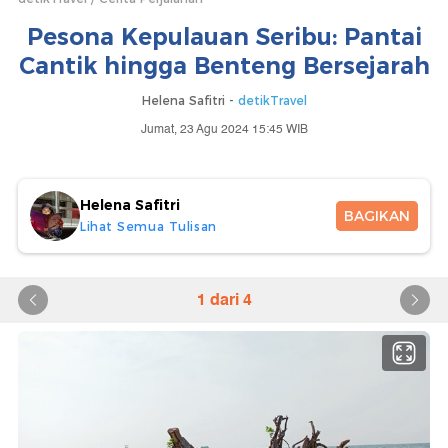
Pesona Kepulauan Seribu: Pantai
Cantik hingga Benteng Bersejarah
Helena Safitri -
detikTravel
Jumat, 23 Agu 2024 15:45 WIB
Helena Safitri
BAGIKAN
Lihat Semua Tulisan
1 dari 4