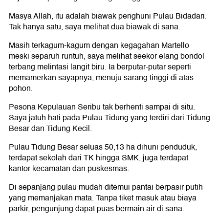
Masya Allah, itu adalah biawak penghuni Pulau Bidadari.
Tak hanya satu, saya melihat dua biawak di sana.
Masih terkagum-kagum dengan kegagahan Martello
meski separuh runtuh, saya melihat seekor elang bondol
terbang melintasi langit biru. Ia berputar-putar seperti
memamerkan sayapnya, menuju sarang tinggi di atas
pohon.
Pesona Kepulauan Seribu tak berhenti sampai di situ.
Saya jatuh hati pada Pulau Tidung yang terdiri dari Tidung
Besar dan Tidung Kecil.
Pulau Tidung Besar seluas 50,13 ha dihuni penduduk,
terdapat sekolah dari TK hingga SMK, juga terdapat
kantor kecamatan dan puskesmas.
Di sepanjang pulau mudah ditemui pantai berpasir putih
yang memanjakan mata. Tanpa tiket masuk atau biaya
parkir, pengunjung dapat puas bermain air di sana.