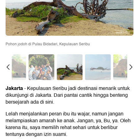
Pohon jodoh di Pulau Bidadari, Kepulauan Seribu
Jakarta
- Kepulauan Seribu jadi destinasi menarik untuk
dikunjungi di Jakarta. Dari pantai cantik hingga benteng
bersejarah ada di sini.
Lelah menjalankan peran ibu itu wajar, namun jangan
melampiaskan amarah ke anak. Jangan, ya, Bu, ya. Oleh
karena itu, saya memilih rehat sehari untuk berlibur
tentunya dengan izin suami.