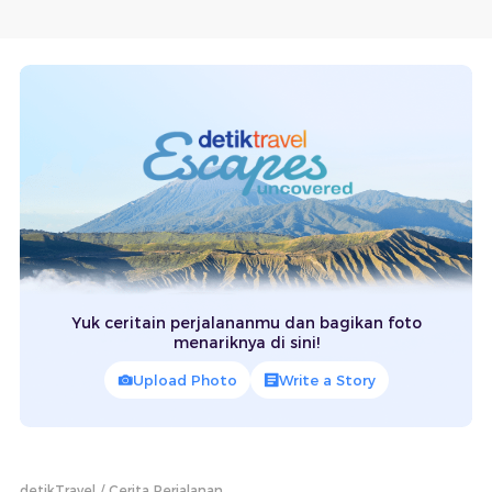
Yuk ceritain perjalananmu dan bagikan foto
menariknya di sini!
Upload Photo
Write a Story
detikTravel
Cerita Perjalanan