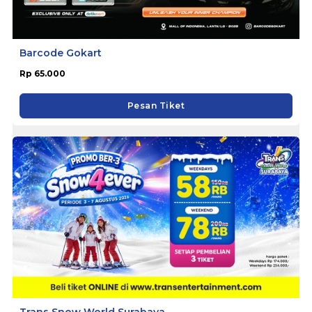
Barcode Gokart
Rp 65.000
Pesan Tiket
Trans Snow World Surabaya