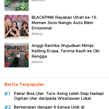
detikFood
BLACKPINK Rayakan Ultah ke-10,
Momen Jisoo Nangis Auto Bikin
Emosional
Wolipop
Anggi Rantika Wujudkan Mimpi
Keliling Eropa, Terima Kasih ke Oki
Rengga
detikHot
Berita Terpopuler
#1
Pakar Bisa Ular: Turis Asing Lebih Siap Hadapi
Gigitan Ular daripada Wisatawan Lokal
#2
Berkenalan dengan 6 Satwa Unik di