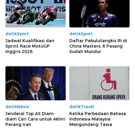
detikSport
detikSport
Jadwal Kualifikasi dan
Daftar Pebulutangkis RI di
Sprint Race MotoGP
China Masters, 6 Pasang
Inggris 2026
Sudah Mundur
detikNews
detikTravel
Jenderal Top AS Diam-
Ketika Perbedaan Bahasa
diam Cari Cara untuk Akhiri
Indonesia-Malaysia
Perang Iran
Mengundang Tawa