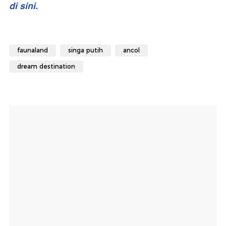
di sini.
faunaland
singa putih
ancol
dream destination