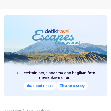
Yuk ceritain perjalananmu dan bagikan foto
menariknya di sini!
Upload Photo
Write a Story
detikTravel
Cerita Perjalanan