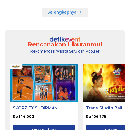
Selengkapnya
Rencanakan Liburanmu!
Rekomendasi Wisata Seru dan Populer
SKORZ FX SUDIRMAN
Trans Studio Bali
Rp 144.000
Rp 106.275
Pesan Tiket
Pesan Tiket