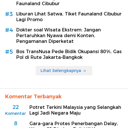
Faunaland Cibubur
#3
Liburan Lihat Satwa, Tiket Faunaland Cibubur
Lagi Promo
#4
Dokter soal Wisata Ekstrem: Jangan
Pertaruhkan Nyawa demi Konten,
Pengamanan Diperketat
#5
Bos TransNusa Pede Bidik Okupansi 80%, Gas
Pol di Rute Jakarta-Bangkok
Lihat Selengkapnya
Komentar Terbanyak
22
Potret Terkini Malaysia yang Selangkah
Lagi Jadi Negara Maju
Komentar
8
Gara-gara Protes Penerbangan Delay,