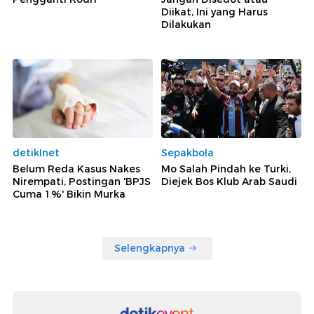
Diikat, Ini yang Harus
Dilakukan
detikInet
Sepakbola
Belum Reda Kasus Nakes
Mo Salah Pindah ke Turki,
Nirempati, Postingan 'BPJS
Diejek Bos Klub Arab Saudi
Cuma 1%' Bikin Murka
Selengkapnya