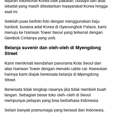
sejarah tradisional Korea baik pakaian, budaya dan adat
istiadat yang masih dilestarikan masyarakat Korea hingga
saat ini.
Setelah puas berfoto-foto dengan menggunakan baju
hanbok, busana adat Korea di Gyeoungbok Palace, kami
menuju ke Namsan Tower Seoul yang terkenal dengan
Gembok Cintanya yang unik.
Belanja suvenir dan oleh-oleh di Myengdong
Street
Kami menikmati keindahan panorama Kota Seoul dari
atas Namsan Tower dengan menaiki cable car. Keesokan
harinya kami diajak berwisata belanja di Myengdong
Street.
Berwisata tidak lengkap rasanya jika tidak membeli buah
tangan. Sebagian besar toko oleh–oleh di Seoul
mempunyai pelayan yang bisa berbahasa Indonesia.
Selain banyak pramuniaga yang berasal dari Indonesia,