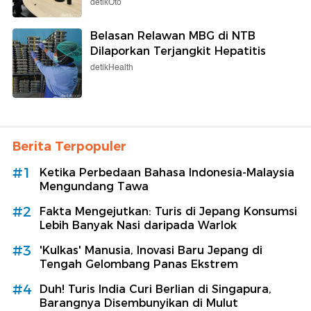
detikOto
Belasan Relawan MBG di NTB
Dilaporkan Terjangkit Hepatitis
detikHealth
Berita Terpopuler
#1
Ketika Perbedaan Bahasa Indonesia-Malaysia
Mengundang Tawa
#2
Fakta Mengejutkan: Turis di Jepang Konsumsi
Lebih Banyak Nasi daripada Warlok
#3
'Kulkas' Manusia, Inovasi Baru Jepang di
Tengah Gelombang Panas Ekstrem
#4
Duh! Turis India Curi Berlian di Singapura,
Barangnya Disembunyikan di Mulut