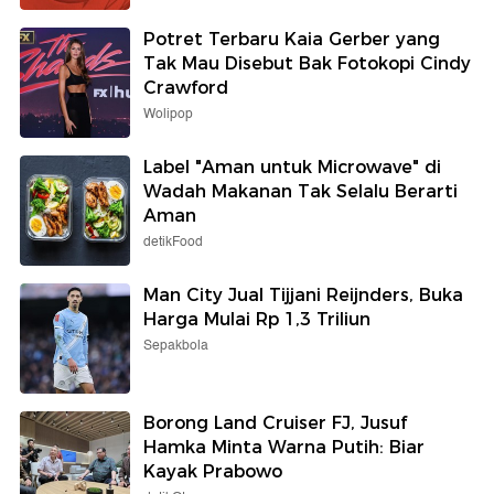
Potret Terbaru Kaia Gerber yang
Tak Mau Disebut Bak Fotokopi Cindy
Crawford
Wolipop
Label "Aman untuk Microwave" di
Wadah Makanan Tak Selalu Berarti
Aman
detikFood
Man City Jual Tijjani Reijnders, Buka
Harga Mulai Rp 1,3 Triliun
Sepakbola
Borong Land Cruiser FJ, Jusuf
Hamka Minta Warna Putih: Biar
Kayak Prabowo