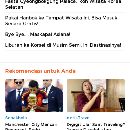
Fakta Gyeongbokgung Palace, Ikon Wisata Korea
Selatan
Pakai Hanbok ke Tempat Wisata Ini, Bisa Masuk
Secara Gratis!
Bye Bye..., Maskapai Asiana!
Liburan ke Korsel di Musim Semi, Ini Destinasinya!
Rekomendasi untuk Anda
Sepakbola
detikTravel
Manchester City Mencari
Digigit Ular Saat Traveling?
Pengganti Rodri
Jangan Disedot atau