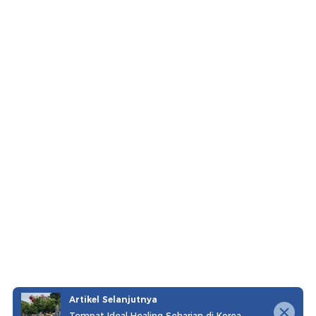
Artikel Selanjutnya
Tempat Ideal Healing Seharian di Korea,