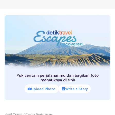
Yuk ceritain perjalananmu dan bagikan foto
menariknya di sini!
Upload Photo
Write a Story
detikTravel
Cerita Perjalanan