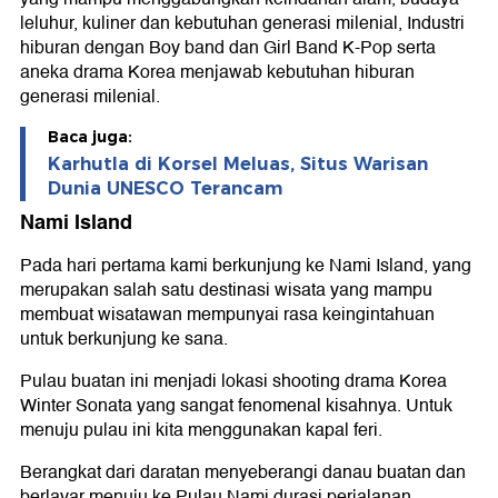
leluhur, kuliner dan kebutuhan generasi milenial, Industri
hiburan dengan Boy band dan Girl Band K-Pop serta
aneka drama Korea menjawab kebutuhan hiburan
generasi milenial.
Baca juga:
Karhutla di Korsel Meluas, Situs Warisan
Dunia UNESCO Terancam
Nami Island
Pada hari pertama kami berkunjung ke Nami Island, yang
merupakan salah satu destinasi wisata yang mampu
membuat wisatawan mempunyai rasa keingintahuan
untuk berkunjung ke sana.
Pulau buatan ini menjadi lokasi shooting drama Korea
Winter Sonata yang sangat fenomenal kisahnya. Untuk
menuju pulau ini kita menggunakan kapal feri.
Berangkat dari daratan menyeberangi danau buatan dan
berlayar menuju ke Pulau Nami durasi perjalanan