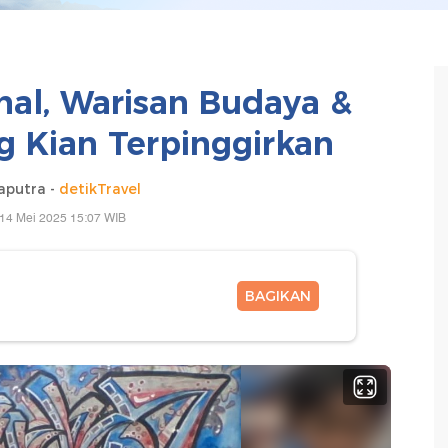
nal, Warisan Budaya &
ng Kian Terpinggirkan
aputra -
detikTravel
14 Mei 2025 15:07 WIB
BAGIKAN