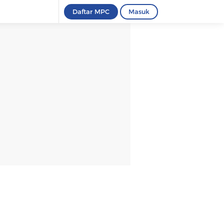
Daftar MPC
Masuk