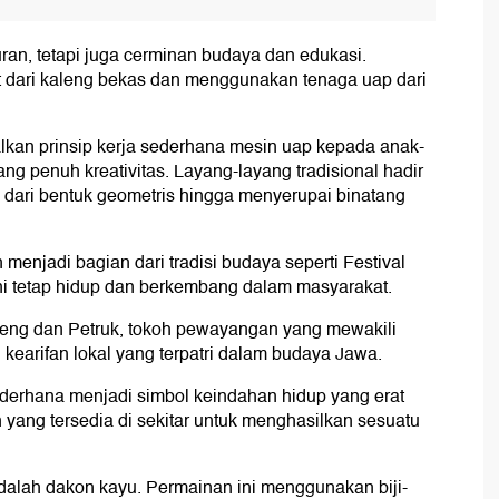
uran, tetapi juga cerminan budaya dan edukasi.
t dari kaleng bekas dan menggunakan tenaga uap dari
lkan prinsip kerja sederhana mesin uap kepada anak-
ng penuh kreativitas. Layang-layang tradisional hadir
 dari bentuk geometris hingga menyerupai binatang
menjadi bagian dari tradisi budaya seperti Festival
ini tetap hidup dan berkembang dalam masyarakat.
reng dan Petruk, tokoh pewayangan yang mewakili
earifan lokal yang terpatri dalam budaya Jawa.
ederhana menjadi simbol keindahan hidup yang erat
ang tersedia di sekitar untuk menghasilkan sesuatu
adalah dakon kayu. Permainan ini menggunakan biji-