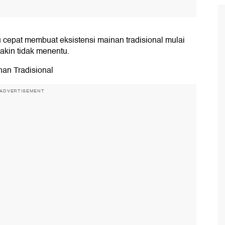
cepat membuat eksistensi mainan tradisional mulai
akin tidak menentu.
an Tradisional
ADVERTISEMENT