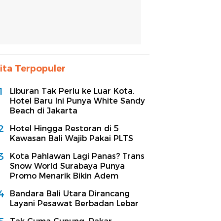
ita Terpopuler
1
Liburan Tak Perlu ke Luar Kota,
Hotel Baru Ini Punya White Sandy
Beach di Jakarta
2
Hotel Hingga Restoran di 5
Kawasan Bali Wajib Pakai PLTS
3
Kota Pahlawan Lagi Panas? Trans
Snow World Surabaya Punya
Promo Menarik Bikin Adem
4
Bandara Bali Utara Dirancang
Layani Pesawat Berbadan Lebar