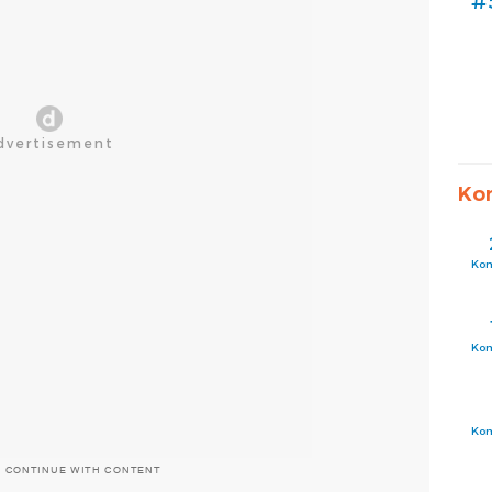
#
Ko
Ko
Ko
Ko
O CONTINUE WITH CONTENT