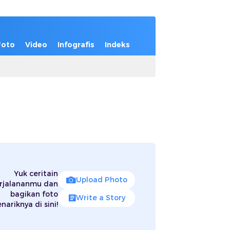
Foto
Video
Infografis
Indeks
Yuk ceritain
Upload Photo
rjalananmu dan
bagikan foto
Write a Story
nariknya di sini!