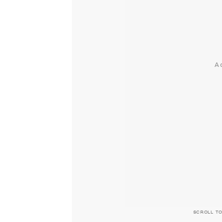
SCROLL T