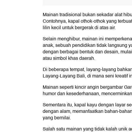
Mainan tradisional bukan sekadar alat hib
Contohnya, kapal othok-othok yang terbua
lilin kecil untuk bergerak di atas air.
Selain menghibur, mainan ini memperkena
anak, sebuah pendidikan tidak langsung ya
dengan berbagai bentuk dan desain, mulai
atau simbol khas daerah.
Di beberapa tempat, layang-layang bahkan 
Layang-Layang Bali, di mana seni kreatif 
Mainan seperti kincir angin bergambar Ga
humor dan kesederhanaan, mencerminkan k
Sementara itu, kapal kayu dengan layar s
dengan alam, memanfaatkan bahan-bahan y
yang bernilai.
Salah satu mainan yang tidak kalah unik 