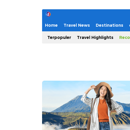
Home
Travel News
Destinations
Terpopuler
Travel Highlights
Reco