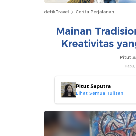
detikTravel
Cerita Perjalanan
Mainan Tradisio
Kreativitas ya
Pitut S
Rabu, 
Pitut Saputra
Lihat Semua Tulisan