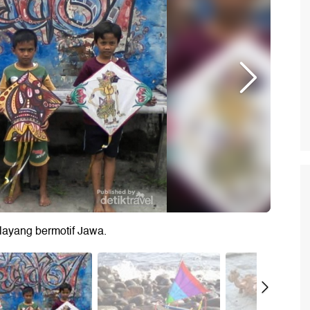
layang bermotif Jawa.