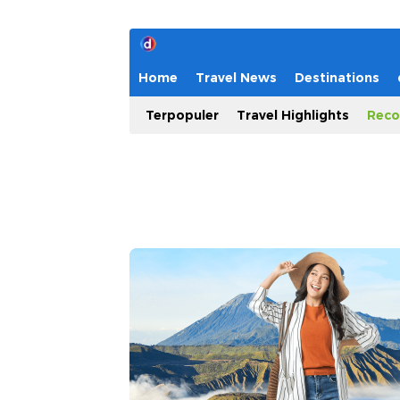
Home
Travel News
Destinations
Terpopuler
Travel Highlights
Reco