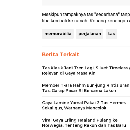
Meskipun tampaknya tas "sederhana" tanpa
tiba kembali ke rumah. Kenang-kenangan 
memorabilia
perjalanan
tas
Berita Terkait
Tas Klasik Jadi Tren Lagi, Siluet Timeless
Relevan di Gaya Masa Kini
Member T-ara Hahm Eun-jung Rintis Bra
Tas, Garap Pasar RI Bersama Lakon
Gaya Lamine Yamal Pakai 2 Tas Hermes
Sekaligus, Warnanya Mencolok
Viral Gaya Erling Haaland Pulang ke
Norwegia, Tenteng Rakun dan Tas Baru