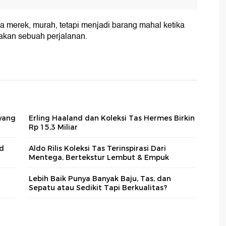
 merek, murah, tetapi menjadi barang mahal ketika
akan sebuah perjalanan.
 yang
Erling Haaland dan Koleksi Tas Hermes Birkin
Rp 15,3 Miliar
nd
Aldo Rilis Koleksi Tas Terinspirasi Dari
Mentega, Bertekstur Lembut & Empuk
Lebih Baik Punya Banyak Baju, Tas, dan
Sepatu atau Sedikit Tapi Berkualitas?