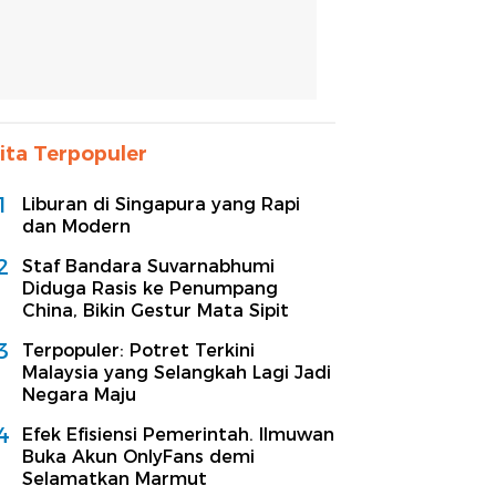
ita Terpopuler
1
Liburan di Singapura yang Rapi
dan Modern
2
Staf Bandara Suvarnabhumi
Diduga Rasis ke Penumpang
China, Bikin Gestur Mata Sipit
3
Terpopuler: Potret Terkini
Malaysia yang Selangkah Lagi Jadi
Negara Maju
4
Efek Efisiensi Pemerintah. Ilmuwan
Buka Akun OnlyFans demi
Selamatkan Marmut