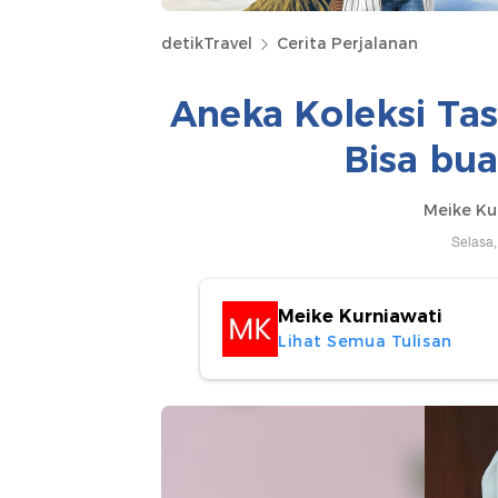
detikTravel
Cerita Perjalanan
Aneka Koleksi Tas
Bisa bu
Meike Ku
Selasa,
Meike Kurniawati
Lihat Semua Tulisan