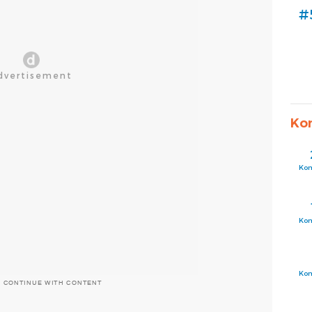
#
Ko
Ko
Ko
Ko
O CONTINUE WITH CONTENT