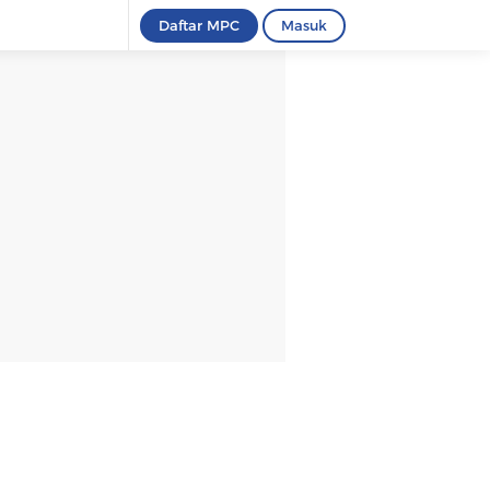
Daftar MPC
Masuk