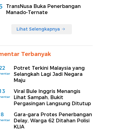
5
TransNusa Buka Penerbangan
Manado-Ternate
Lihat Selengkapnya
mentar Terbanyak
22
Potret Terkini Malaysia yang
Selangkah Lagi Jadi Negara
mentar
Maju
13
Viral Bule Inggris Menangis
Lihat Sampah, Bukit
mentar
Pergasingan Langsung Ditutup
8
Gara-gara Protes Penerbangan
Delay, Warga 62 Ditahan Polisi
mentar
KLIA