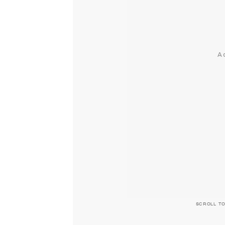
SCROLL T