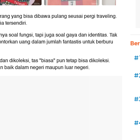
arang yang bisa dibawa pulang seusai pergi traveling.
a tersendiri.
ya soal fungsi, tapi juga soal gaya dan identitas. Tak
ntorkan uang dalam jumlah fantastis untuk berburu
Ber
#
n dikoleksi, tas "biasa" pun tetap bisa dikoleksi.
an baik dalam negeri maupun luar negeri.
#
#
#