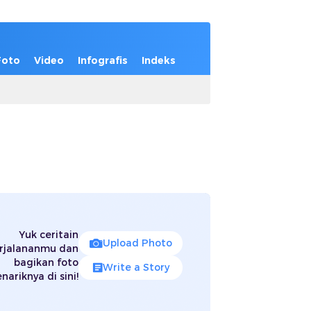
Foto
Video
Infografis
Indeks
Yuk ceritain
Upload Photo
rjalananmu dan
bagikan foto
Write a Story
nariknya di sini!