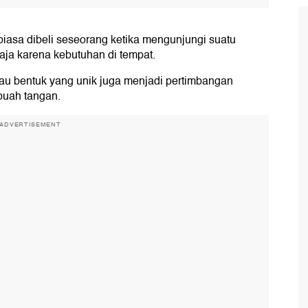
biasa dibeli seseorang ketika mengunjungi suatu
gaja karena kebutuhan di tempat.
tau bentuk yang unik juga menjadi pertimbangan
 buah tangan.
ADVERTISEMENT