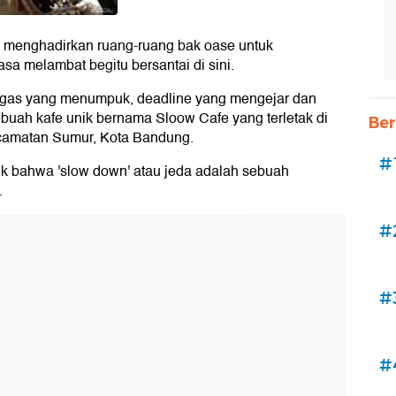
i menghadirkan ruang-ruang bak oase untuk
sa melambat begitu bersantai di sini.
-tugas yang menumpuk, deadline yang mengejar dan
sebuah kafe unik bernama Sloow Cafe yang terletak di
Ber
camatan Sumur, Kota Bandung.
#
nik bahwa 'slow down' atau jeda adalah sebuah
.
#
#
#