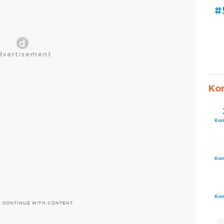
#
Ko
Ko
Ko
Ko
O CONTINUE WITH CONTENT