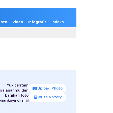
Foto
Video
Infografis
Indeks
Yuk ceritain
Upload Photo
rjalananmu dan
bagikan foto
Write a Story
nariknya di sini!