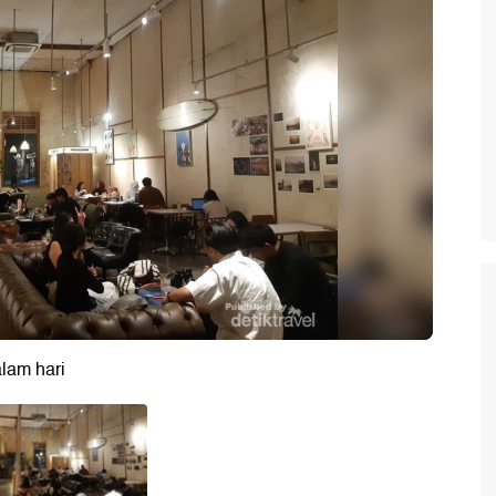
lam hari