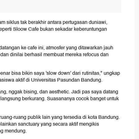
 siklus tak berakhir antara pertugasan duniawi,
seperti Sloow Cafe bukan sekadar keberuntungan
atangan ke cafe ini, atmosfer yang ditawarkan jauh
dan dinilai berhasil membuat mereka refocus dan
nar bisa bikin saya 'slow down' dari rutinitas," ungkap
siswa aktif di Universitas Pasundan Bandung.
g, nggak bising, dan aesthetic. Jadi pas saya datang
an langsung berkurang. Suasananya cocok banget untuk
uang-ruang publik lain yang tersedia di kota Bandung.
lainkan sanctuary yang secara aktif mengikis
ang mendung.