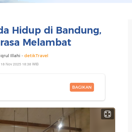
a Hidup di Bandung,
rasa Melambat
qrul Illahi -
detikTravel
 18 Nov 2025 18:38 WIB
BAGIKAN