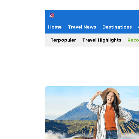
Home
Travel News
Destinations
Terpopuler
Travel Highlights
Reco