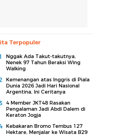
ita Terpopuler
1
Nggak Ada Takut-takutnya,
Nenek 97 Tahun Beraksi Wing
Walking
2
Kemenangan atas Inggris di Piala
Dunia 2026 Jadi Hari Nasional
Argentina, Ini Ceritanya
3
4 Member JKT48 Rasakan
Pengalaman Jadi Abdi Dalem di
Keraton Jogja
4
Kebakaran Bromo Tembus 127
Hektare, Menjalar ke Wisata B29