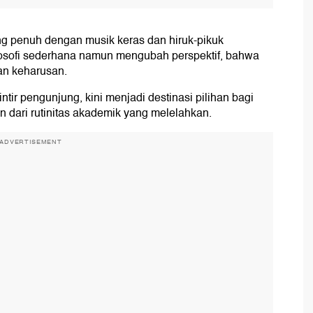
g penuh dengan musik keras dan hiruk-pikuk
osofi sederhana namun mengubah perspektif, bahwa
an keharusan.
tir pengunjung, kini menjadi destinasi pilihan bagi
dari rutinitas akademik yang melelahkan.
ADVERTISEMENT