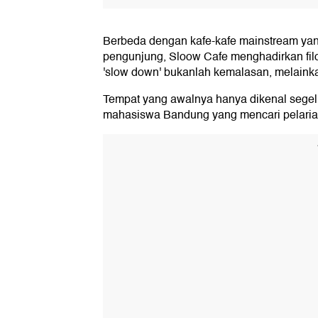
Berbeda dengan kafe-kafe mainstream yan
pengunjung, Sloow Cafe menghadirkan fil
'slow down' bukanlah kemalasan, melaink
Tempat yang awalnya hanya dikenal segelin
mahasiswa Bandung yang mencari pelarian 