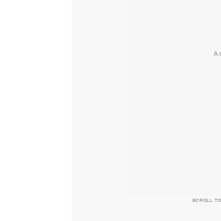
SCROLL T