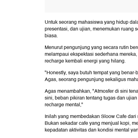
Untuk seorang mahasiswa yang hidup dalam
presentasi, dan ujian, menemukan ruang 
biasa.
Menurut pengunjung yang secara rutin berd
melampaui ekspektasi sederhana mereka, 
recharge kembali energi yang hilang.
"Honestly, saya butuh tempat yang benar-be
Agas, seorang pengunjung sekaligus maha
Agas menambahkan, "Atmosfer di sini tenan
sini, beban pikiran tentang tugas dan uji
recharge mental,"
Inilah yang membedakan Sloow Cafe dari r
Bukan sekadar cafe yang menjual kopi, me
kepadatan aktivitas dan kondisi mental y