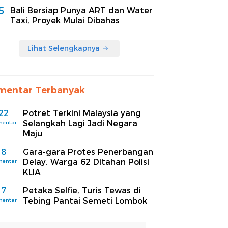
5
Bali Bersiap Punya ART dan Water
Taxi, Proyek Mulai Dibahas
Lihat Selengkapnya
mentar Terbanyak
22
Potret Terkini Malaysia yang
Selangkah Lagi Jadi Negara
mentar
Maju
8
Gara-gara Protes Penerbangan
Delay, Warga 62 Ditahan Polisi
mentar
KLIA
7
Petaka Selfie, Turis Tewas di
Tebing Pantai Semeti Lombok
mentar