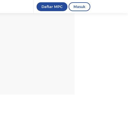
Daftar MPC
Masuk