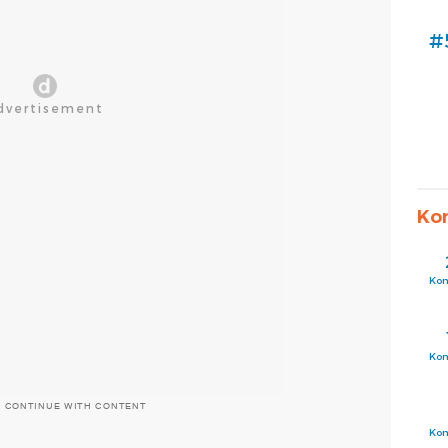
#
Ko
Ko
Ko
O CONTINUE WITH CONTENT
Ko