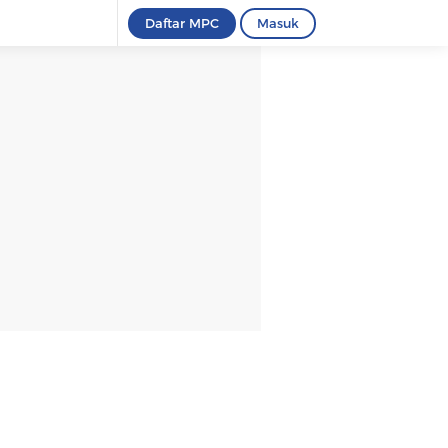
Daftar MPC
Masuk