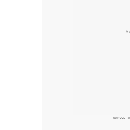
SCROLL T