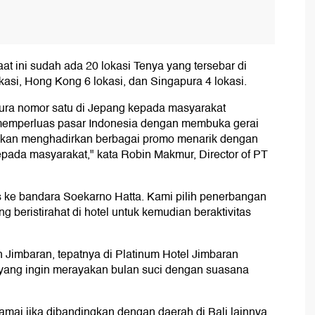
t ini sudah ada 20 lokasi Tenya yang tersebar di
okasi, Hong Kong 6 lokasi, dan Singapura 4 lokasi.
ura nomor satu di Jepang kepada masyarakat
i memperluas pasar Indonesia dengan membuka gerai
a akan menghadirkan berbagai promo menarik dengan
epada masyarakat," kata Robin Makmur, Director of PT
s ke bandara Soekarno Hatta. Kami pilih penerbangan
g beristirahat di hotel untuk kemudian beraktivitas
 Jimbaran, tepatnya di Platinum Hotel Jimbaran
a yang ingin merayakan bulan suci dengan suasana
.
ramai jika dibandingkan dengan daerah di Bali lainnya.