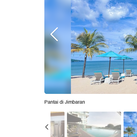
Pantai di Jimbaran