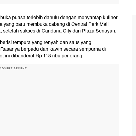
uka puasa terlebih dahulu dengan menyantap kuliner
ya yang baru membuka cabang di Central Park Mall
a, setelah sukses di Gandaria City dan Plaza Senayan.
berisi tempura yang renyah dan saus yang
. Rasanya berpadu dan kawin secara sempurna di
 ini dibanderol Rp 118 ribu per orang.
ADVERTISEMENT