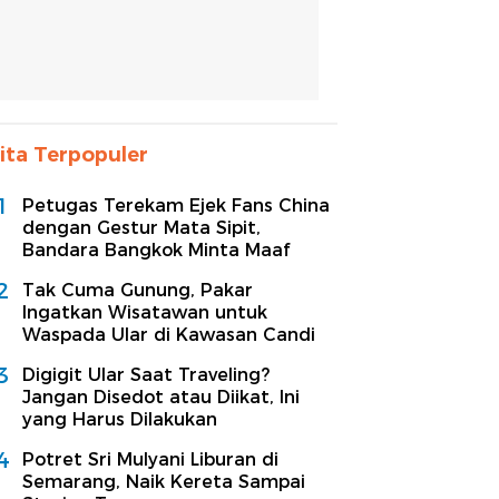
ita Terpopuler
1
Petugas Terekam Ejek Fans China
dengan Gestur Mata Sipit,
Bandara Bangkok Minta Maaf
2
Tak Cuma Gunung, Pakar
Ingatkan Wisatawan untuk
Waspada Ular di Kawasan Candi
3
Digigit Ular Saat Traveling?
Jangan Disedot atau Diikat, Ini
yang Harus Dilakukan
4
Potret Sri Mulyani Liburan di
Semarang, Naik Kereta Sampai