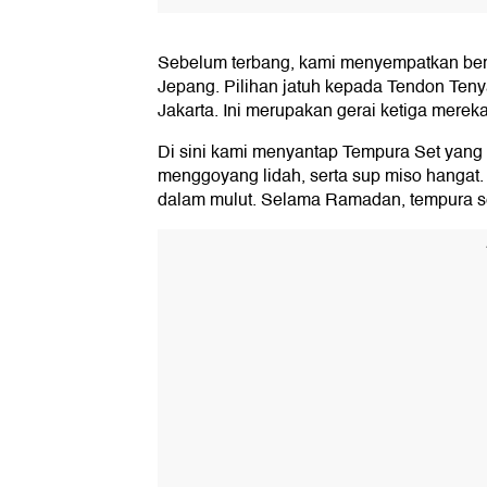
Sebelum terbang, kami menyempatkan berb
Jepang. Pilihan jatuh kepada Tendon Ten
Jakarta. Ini merupakan gerai ketiga merek
Di sini kami menyantap Tempura Set yang 
menggoyang lidah, serta sup miso hangat
dalam mulut. Selama Ramadan, tempura set