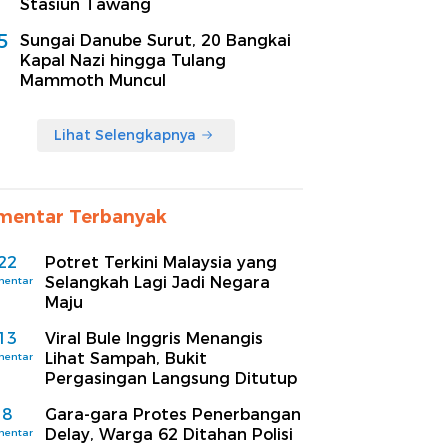
Stasiun Tawang
5
Sungai Danube Surut, 20 Bangkai
Kapal Nazi hingga Tulang
Mammoth Muncul
Lihat Selengkapnya
mentar Terbanyak
22
Potret Terkini Malaysia yang
Selangkah Lagi Jadi Negara
mentar
Maju
13
Viral Bule Inggris Menangis
Lihat Sampah, Bukit
mentar
Pergasingan Langsung Ditutup
8
Gara-gara Protes Penerbangan
Delay, Warga 62 Ditahan Polisi
mentar