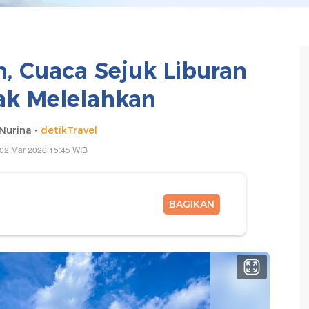
 Cuaca Sejuk Liburan
dak Melelahkan
Nurina -
detikTravel
 02 Mar 2026 15:45 WIB
BAGIKAN