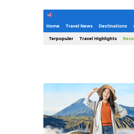
Home
Travel News
Destinations
Terpopuler
Travel Highlights
Reco