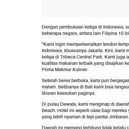
Dengan pembukaan ketiga di Indonesia, saa
beberapa negara, antara lain Filipina 10 l
"Kami ingin memperkenalkan tendon temp
Indonesia, khususnya Jakarta. Kini, kam
ketiga di Tribeca Central Park. Kami jug
kualitas makanan terbaik yang disajikan k
Prima Makmur Kuliner.
Setelah beres berbuka, kami pun bergega
malam. Setibanya di Bali kami bisa langsun
liburan keesokan paginya.
Di pulau Dewata, kami menginap di daerah
Beach. Hotel ini seperti oase bagi merek
yang lebih nyaman di tepi pantai Jimbaran
Daerah ini memang terhitung tidak terlalu 