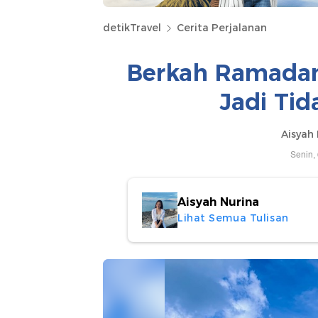
detikTravel
Cerita Perjalanan
Berkah Ramadan,
Jadi Ti
Aisyah 
Senin,
Aisyah Nurina
Lihat Semua Tulisan