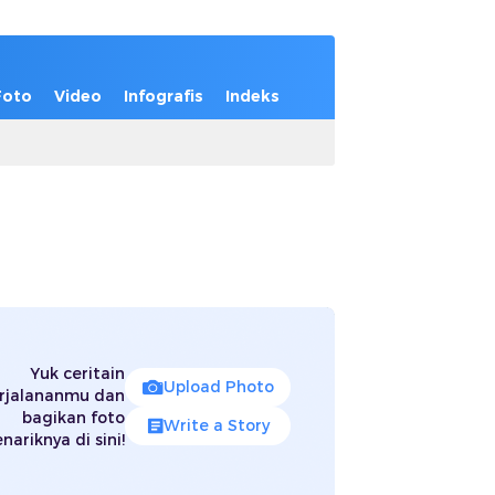
Foto
Video
Infografis
Indeks
Yuk ceritain
Upload Photo
rjalananmu dan
bagikan foto
Write a Story
nariknya di sini!