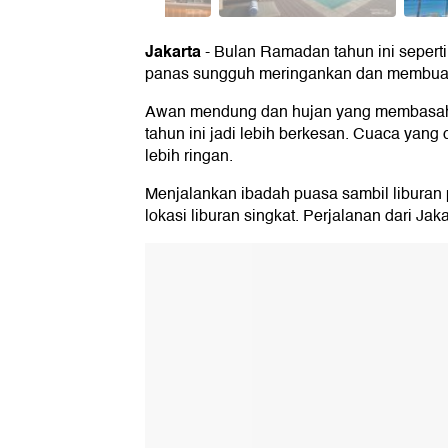
Jakarta
-
Bulan Ramadan tahun ini seperti
panas sungguh meringankan dan membuat l
Awan mendung dan hujan yang membasahi 
tahun ini jadi lebih berkesan. Cuaca yang
lebih ringan.
Menjalankan ibadah puasa sambil liburan pu
lokasi liburan singkat. Perjalanan dari J