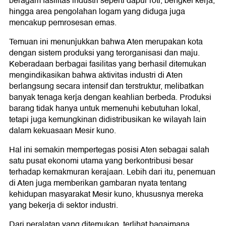
beragam fasilitas industri seperti dapur roti, bengkel kerja,
hingga area pengolahan logam yang diduga juga
mencakup pemrosesan emas.
Temuan ini menunjukkan bahwa Aten merupakan kota
dengan sistem produksi yang terorganisasi dan maju.
Keberadaan berbagai fasilitas yang berhasil ditemukan
mengindikasikan bahwa aktivitas industri di Aten
berlangsung secara intensif dan terstruktur, melibatkan
banyak tenaga kerja dengan keahlian berbeda. Produksi
barang tidak hanya untuk memenuhi kebutuhan lokal,
tetapi juga kemungkinan didistribusikan ke wilayah lain
dalam kekuasaan Mesir kuno.
Hal ini semakin mempertegas posisi Aten sebagai salah
satu pusat ekonomi utama yang berkontribusi besar
terhadap kemakmuran kerajaan. Lebih dari itu, penemuan
di Aten juga memberikan gambaran nyata tentang
kehidupan masyarakat Mesir kuno, khususnya mereka
yang bekerja di sektor industri.
Dari peralatan yang ditemukan, terlihat bagaimana