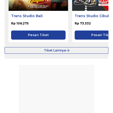
Trans Studio Bali
Trans Studio Cibubu
Rp 106.275
Rp 73.332
Pesan Tiket
Pesan Tiket
Tiket Lainnya