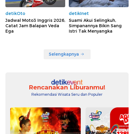
detikOto
detikInet
Jadwal Moto3 Inggris 2026,
Suami Akui Selingkuh,
Catat Jam Balapan Veda
Simpanannya Bikin Sang
Ega
Istri Tak Menyangka
Selengkapnya
Rencanakan Liburanmu!
Rekomendasi Wisata Seru dan Populer