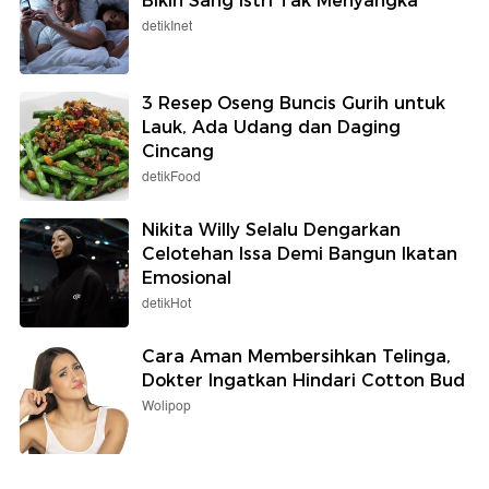
Bikin Sang Istri Tak Menyangka
detikInet
3 Resep Oseng Buncis Gurih untuk
Lauk, Ada Udang dan Daging
Cincang
detikFood
Nikita Willy Selalu Dengarkan
Celotehan Issa Demi Bangun Ikatan
Emosional
detikHot
Cara Aman Membersihkan Telinga,
Dokter Ingatkan Hindari Cotton Bud
Wolipop