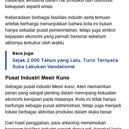
masanya, terutama dalam hal produksi dan distribusi
kekayaan seperti emas.
Keberadaan berbagai fasilitas industri serta temuan
artefak berharga menunjukkan bahwa kota ini bukan
hanya sekadar pusat pemerintahan, tetapi juga simbol
kejayaan ekonomi yang pernah bersinar sebelum
akhirnya terkubur oleh waktu.
Baca juga:
Sejak 2.000 Tahun yang Lalu, Turis Ternyata
Suka Lakukan Vandalisme
Pusat Industri Mesir Kuno
Sebagai pusat industri Mesir kuno, Aten memainkan
peran yang sangat penting dalam menopang kekuatan
ekonomi kerajaan pada masanya. Kota ini tidak hanya
berfungsi sebagai pusat administrasi, tetapi juga menjadi
lokasi berbagai aktivitas produksi dalam skala besar.
Dari hasil penggalian, para arkeolog menemukan