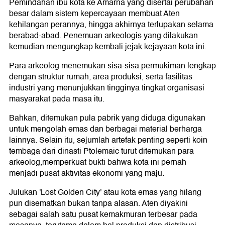
Pemindahan ibu kota ke Amarna yang disertai perubahan
besar dalam sistem kepercayaan membuat Aten
kehilangan perannya, hingga akhirnya terlupakan selama
berabad-abad. Penemuan arkeologis yang dilakukan
kemudian mengungkap kembali jejak kejayaan kota ini.
Para arkeolog menemukan sisa-sisa permukiman lengkap
dengan struktur rumah, area produksi, serta fasilitas
industri yang menunjukkan tingginya tingkat organisasi
masyarakat pada masa itu.
Bahkan, ditemukan pula pabrik yang diduga digunakan
untuk mengolah emas dan berbagai material berharga
lainnya. Selain itu, sejumlah artefak penting seperti koin
tembaga dari dinasti Ptolemaic turut ditemukan para
arkeolog,memperkuat bukti bahwa kota ini pernah
menjadi pusat aktivitas ekonomi yang maju.
Julukan 'Lost Golden City' atau kota emas yang hilang
pun disematkan bukan tanpa alasan. Aten diyakini
sebagai salah satu pusat kemakmuran terbesar pada