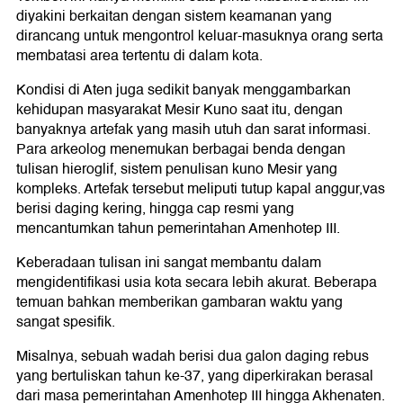
diyakini berkaitan dengan sistem keamanan yang
dirancang untuk mengontrol keluar-masuknya orang serta
membatasi area tertentu di dalam kota.
Kondisi di Aten juga sedikit banyak menggambarkan
kehidupan masyarakat Mesir Kuno saat itu, dengan
banyaknya artefak yang masih utuh dan sarat informasi.
Para arkeolog menemukan berbagai benda dengan
tulisan hieroglif, sistem penulisan kuno Mesir yang
kompleks. Artefak tersebut meliputi tutup kapal anggur,vas
berisi daging kering, hingga cap resmi yang
mencantumkan tahun pemerintahan Amenhotep III.
Keberadaan tulisan ini sangat membantu dalam
mengidentifikasi usia kota secara lebih akurat. Beberapa
temuan bahkan memberikan gambaran waktu yang
sangat spesifik.
Misalnya, sebuah wadah berisi dua galon daging rebus
yang bertuliskan tahun ke-37, yang diperkirakan berasal
dari masa pemerintahan Amenhotep III hingga Akhenaten.