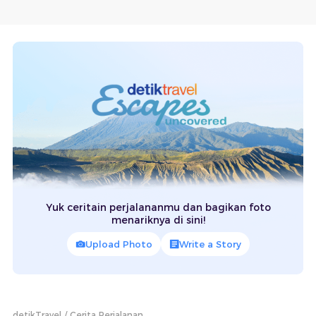
Yuk ceritain perjalananmu dan bagikan foto
menariknya di sini!
Upload Photo
Write a Story
detikTravel
Cerita Perjalanan