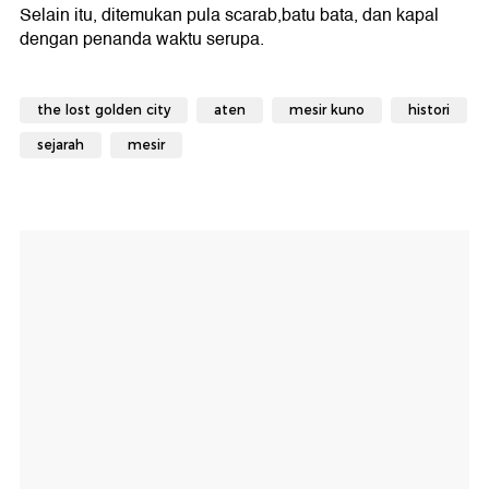
Selain itu, ditemukan pula scarab,batu bata, dan kapal
dengan penanda waktu serupa.
the lost golden city
aten
mesir kuno
histori
sejarah
mesir