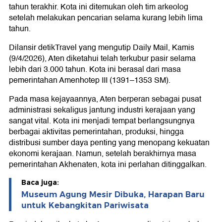
tahun terakhir. Kota ini ditemukan oleh tim arkeolog
setelah melakukan pencarian selama kurang lebih lima
tahun.
Dilansir detikTravel yang mengutip Daily Mail, Kamis
(9/4/2026), Aten diketahui telah terkubur pasir selama
lebih dari 3.000 tahun. Kota ini berasal dari masa
pemerintahan Amenhotep III (1391–1353 SM).
Pada masa kejayaannya, Aten berperan sebagai pusat
administrasi sekaligus jantung industri kerajaan yang
sangat vital. Kota ini menjadi tempat berlangsungnya
berbagai aktivitas pemerintahan, produksi, hingga
distribusi sumber daya penting yang menopang kekuatan
ekonomi kerajaan. Namun, setelah berakhirnya masa
pemerintahan Akhenaten, kota ini perlahan ditinggalkan.
Baca juga:
Museum Agung Mesir Dibuka, Harapan Baru
untuk Kebangkitan Pariwisata