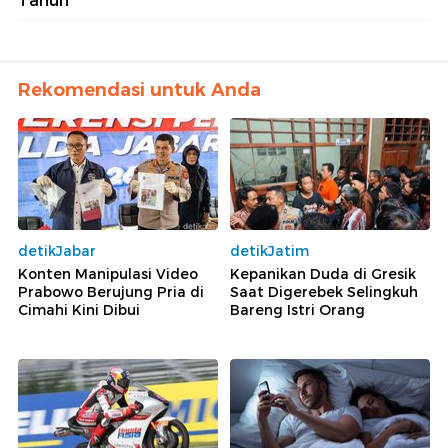
Tahun
Rekomendasi untuk Anda
detikJabar
detikJatim
Konten Manipulasi Video
Kepanikan Duda di Gresik
Prabowo Berujung Pria di
Saat Digerebek Selingkuh
Cimahi Kini Dibui
Bareng Istri Orang