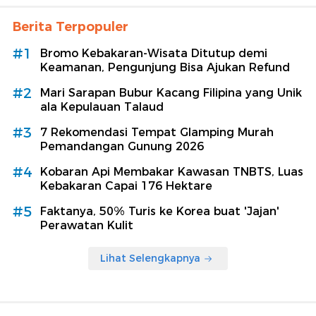
Berita Terpopuler
#1
Bromo Kebakaran-Wisata Ditutup demi
Keamanan, Pengunjung Bisa Ajukan Refund
#2
Mari Sarapan Bubur Kacang Filipina yang Unik
ala Kepulauan Talaud
#3
7 Rekomendasi Tempat Glamping Murah
Pemandangan Gunung 2026
#4
Kobaran Api Membakar Kawasan TNBTS, Luas
Kebakaran Capai 176 Hektare
#5
Faktanya, 50% Turis ke Korea buat 'Jajan'
Perawatan Kulit
Lihat Selengkapnya