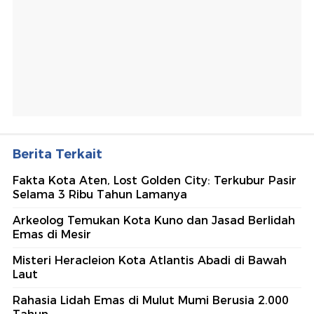
Berita Terkait
Fakta Kota Aten, Lost Golden City: Terkubur Pasir
Selama 3 Ribu Tahun Lamanya
Arkeolog Temukan Kota Kuno dan Jasad Berlidah
Emas di Mesir
Misteri Heracleion Kota Atlantis Abadi di Bawah
Laut
Rahasia Lidah Emas di Mulut Mumi Berusia 2.000