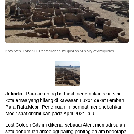
Kota Aten. Foto: AFP Photo/Handout/Egyptian Ministry of Antiquities
Jakarta
- Para arkeolog berhasil menemukan sisa-sisa
kota emas yang hilang di kawasan Luxor, dekat Lembah
Para Raja,Mesir. Penemuan ini sempat menghebohkan
Mesir saat ditemukan pada April 2021 lalu.
Lost Golden City ini dikenal sebagai Aten, menjadi salah
satu penemuan arkeologi paling penting dalam beberapa