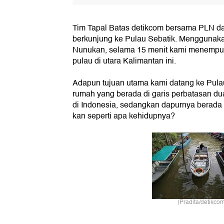
Tim Tapal Batas detikcom bersama PLN da
berkunjung ke Pulau Sebatik. Menggunaka
Nunukan, selama 15 menit kami menempuh 
pulau di utara Kalimantan ini.
Adapun tujuan utama kami datang ke Pulau
rumah yang berada di garis perbatasan d
di Indonesia, sedangkan dapurnya berada 
kan seperti apa kehidupnya?
(Pradita/detikcom