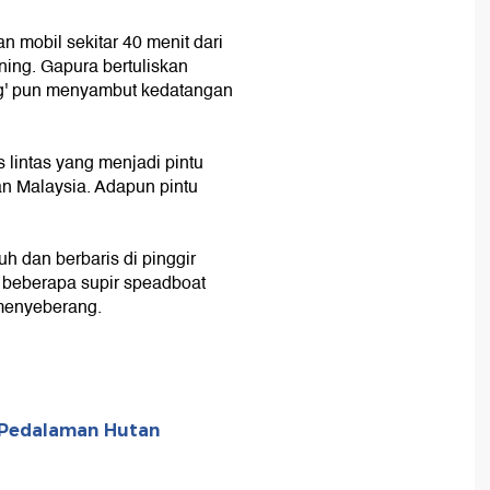
 mobil sekitar 40 menit dari
ning. Gapura bertuliskan
ng' pun menyambut kedatangan
lintas yang menjadi pintu
n Malaysia. Adapun pintu
h dan berbaris di pinggir
r beberapa supir speadboat
menyeberang.
i Pedalaman Hutan