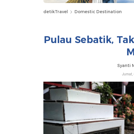
detikTravel
Domestic Destination
Pulau Sebatik, Ta
M
Syanti 
Jumat,