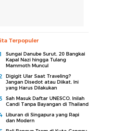
ita Terpopuler
1
Sungai Danube Surut, 20 Bangkai
Kapal Nazi hingga Tulang
Mammoth Muncul
2
Digigit Ular Saat Traveling?
Jangan Disedot atau Diikat, Ini
yang Harus Dilakukan
3
Sah Masuk Daftar UNESCO, Inilah
Candi Tanpa Bayangan di Thailand
4
Liburan di Singapura yang Rapi
dan Modern