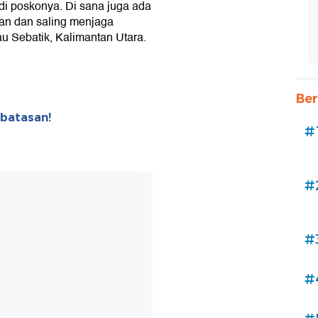
di poskonya. Di sana juga ada
an dan saling menjaga
u Sebatik, Kalimantan Utara.
Ber
batasan!
#
#
#
#