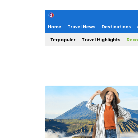
Home
Travel News
Destinations
Terpopuler
Travel Highlights
Reco