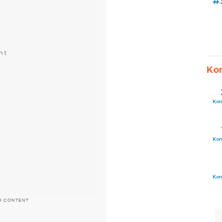
#
Ko
Ko
Ko
Ko
H CONTENT