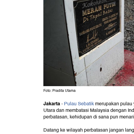
Foto: Pradita Utama
Jakarta
-
Pulau Sebatik
merupakan pulau y
Utara dan membatasi Malaysia dengan Ind
perbatasan, kehidupan di sana pun menari
Datang ke wilayah perbatasan jangan la