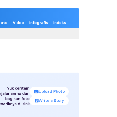
Foto
Video
Infografis
Indeks
Yuk ceritain
Upload Photo
rjalananmu dan
bagikan foto
Write a Story
nariknya di sini!