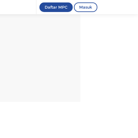
Daftar MPC
Masuk