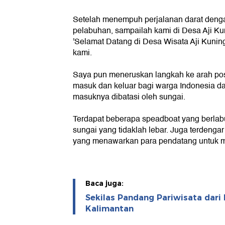
Setelah menempuh perjalanan darat dengan
pelabuhan, sampailah kami di Desa Aji Ku
'Selamat Datang di Desa Wisata Aji Kuni
kami.
Saya pun meneruskan langkah ke arah pos 
masuk dan keluar bagi warga Indonesia da
masuknya dibatasi oleh sungai.
Terdapat beberapa speadboat yang berlabu
sungai yang tidaklah lebar. Juga terdenga
yang menawarkan para pendatang untuk 
Baca juga:
Sekilas Pandang Pariwisata dar
Kalimantan