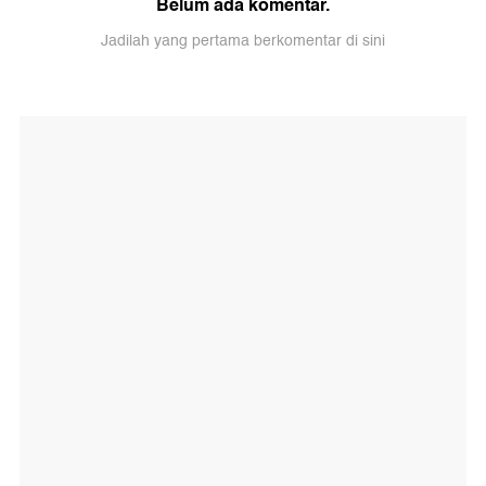
Belum ada komentar.
Jadilah yang pertama berkomentar di sini