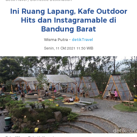
Ini Ruang Lapang, Kafe Outdoor
Hits dan Instagramable di
Bandung Barat
Wisma Putra -
detikTravel
Senin, 11 Okt 2021 11:50 WIB