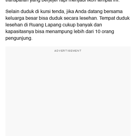
transparan yang berjejer rapi menjadi ikon tempat ini.
Selain duduk di kursi tenda, jika Anda datang bersama
keluarga besar bisa duduk secara lesehan. Tempat duduk
lesehan di Ruang Lapang cukup banyak dan
kapasitasnya bisa menampung lebih dari 10 orang
pengunjung.
ADVERTISEMENT