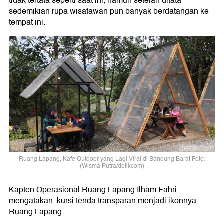
tidak tertata seperti saat ini, namun setelah ditata
sedemikian rupa wisatawan pun banyak berdatangan ke
tempat ini.
Ruang Lapang, Kafe Outdoor yang Lagi Viral di Bandung Barat Foto:
(Wisma Putra/detikcom)
Kapten Operasional Ruang Lapang Ilham Fahri
mengatakan, kursi tenda transparan menjadi ikonnya
Ruang Lapang.