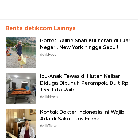
Berita detikcom Lainnya
Potret Raline Shah Kulineran di Luar
Negeri, New York hingga Seoul!
detikFood
Ibu-Anak Tewas di Hutan Kalbar
Diduga Dibunuh Perampok, Duit Rp
135 Juta Raib
detikNews
Kontak Dokter Indonesia Ini Wajib
Ada di Saku Turis Eropa
detikTravel