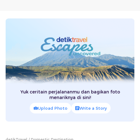
Yuk ceritain perjalananmu dan bagikan foto
menariknya di sini!
Upload Photo
Write a Story
detikTravel
Domestic Destination