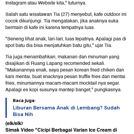
Instagram atau Website kita," tuturnya.
Salah satu wisatawan Tia (27) menyebut, kafe outdoor ini
cocok dikunjungi. Tia mengatakan, jika anaknya suka
bermain di kafe ini karena tempatnya luas.
"Seneng lihat anak, lari-lari, luas tepatnya. Apalagi pas di
spot batu dia bisa menjatuhkan batu gitu," ujar Tia.
Tia juga menambahkan, makanan dan minuman yang
disajikan di Ruang Lapang recomended sekali.
"Makanannya enak, saya pesan korean fried chiken dan
kani mentai, buat snacknya pesan truffle fries dan mentai
fries, minumannya macam-macam mocktail nya segar.
Apalagi es kopi susunya mantep banget," pungkasnya.
Baca juga:
Liburan Bersama Anak di Lembang? Sudah
Bisa Nih
(elk/elk)
Simak Video "
Cicipi Berbagai Varian Ice Cream di