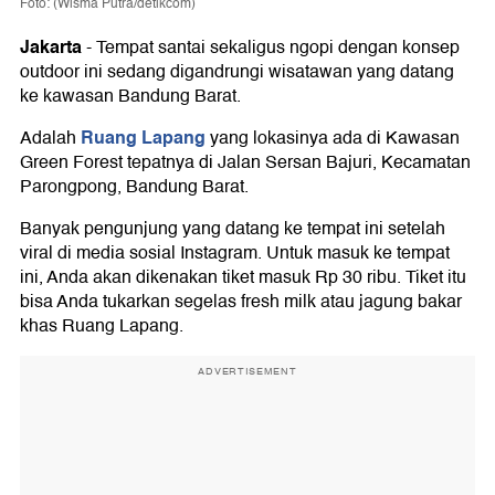
Foto: (Wisma Putra/detikcom)
Jakarta
-
Tempat santai sekaligus ngopi dengan konsep
outdoor ini sedang digandrungi wisatawan yang datang
ke kawasan Bandung Barat.
Ruang Lapang
Adalah
yang lokasinya ada di Kawasan
Green Forest tepatnya di Jalan Sersan Bajuri, Kecamatan
Parongpong, Bandung Barat.
Banyak pengunjung yang datang ke tempat ini setelah
viral di media sosial Instagram. Untuk masuk ke tempat
ini, Anda akan dikenakan tiket masuk Rp 30 ribu. Tiket itu
bisa Anda tukarkan segelas fresh milk atau jagung bakar
khas Ruang Lapang.
ADVERTISEMENT