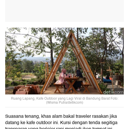
Ruang Lapang, Kafe Outdoor yang Lagi Viral di Bandung Barat Foto:
(Wisma Putra/detikcom)
Suasana tenang, khas alam bakal traveler rasakan jika
datang ke kafe outdoor ini. Kursi dengan tenda segitiga