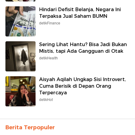
Hindari Defisit Belanja, Negara Ini
Terpaksa Jual Saham BUMN
detikFinance
Sering Lihat Hantu? Bisa Jadi Bukan
Mistis, tapi Ada Gangguan di Otak
detikHealth
Aisyah Aqilah Ungkap Sisi Introvert,
Cuma Berisik di Depan Orang
Terpercaya
detikHot
Berita Terpopuler