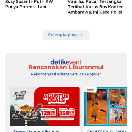
Susy Susanti: Putri KW
Viral Isu Pacar Tersangka
Punya Potensi, tapi...
Terlibat Kasus Bos Konter
Ambarawa, Ini Kata Polisi
Selengkapnya
Rencanakan Liburanmu!
Rekomendasi Wisata Seru dan Populer
Trans Studio Cibubur
SKORZ FX SUDIRMA