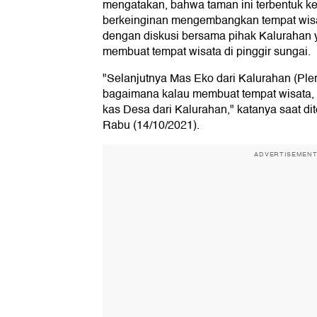
mengatakan, bahwa taman ini terbentuk ke
berkeinginan mengembangkan tempat wisata
dengan diskusi bersama pihak Kalurahan
membuat tempat wisata di pinggir sungai.
"Selanjutnya Mas Eko dari Kalurahan (Pl
bagaimana kalau membuat tempat wisata, da
kas Desa dari Kalurahan," katanya saat di
Rabu (14/10/2021).
ADVERTISEMEN