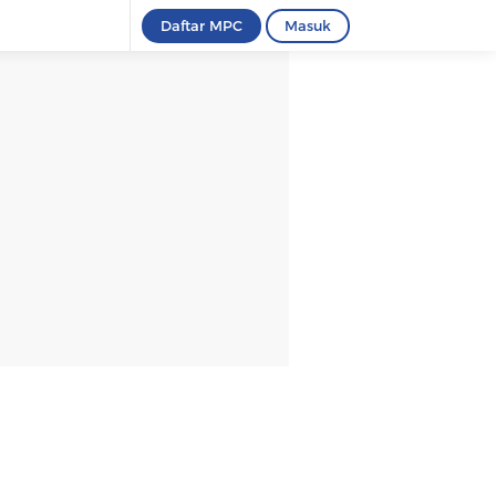
Daftar MPC
Masuk