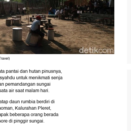
Travel)
ta pantai dan hutan pinusnya,
 syahdu untuk menikmati senja
an pemandangan sungai
ta air saat malam hari.
tap daun rumbia berdiri di
oman, Kalurahan Pleret,
mpak beberapa orang berada
ore di pinggir sungai.