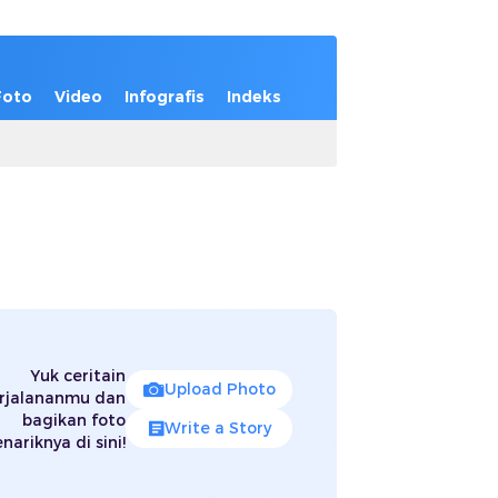
Foto
Video
Infografis
Indeks
Yuk ceritain
Upload Photo
rjalananmu dan
bagikan foto
Write a Story
nariknya di sini!