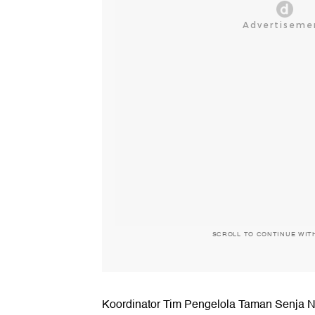
SCROLL TO CONTINUE WIT
Koordinator Tim Pengelola Taman Senja 