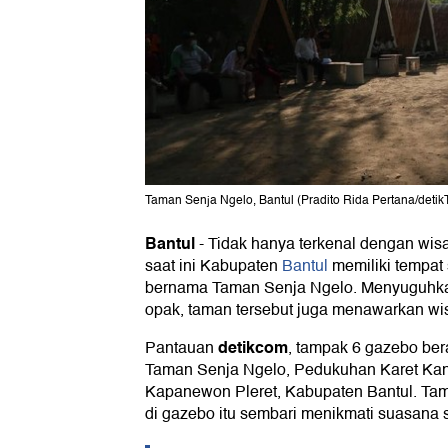
Taman Senja Ngelo, Bantul (Pradito Rida Pertana/detik
Bantul
-
Tidak hanya terkenal dengan wisa
saat ini Kabupaten
Bantul
memiliki tempat
bernama Taman Senja Ngelo. Menyuguhk
opak, taman tersebut juga menawarkan wisa
detikcom
Pantauan
, tampak 6 gazebo bera
Taman Senja Ngelo, Pedukuhan Karet Kan
Kapanewon Pleret, Kabupaten Bantul. Ta
di gazebo itu sembari menikmati suasana s