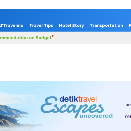
d'Travelers
Travel Tips
Hotel Story
Transportation
mmendation on Budget
pe
me