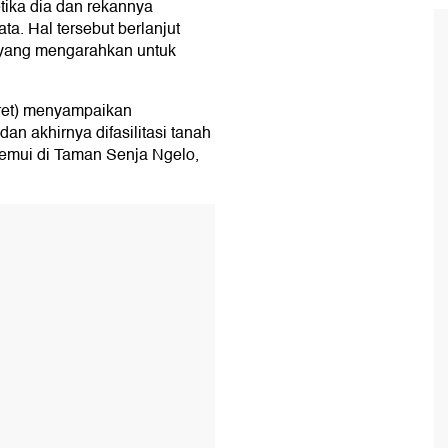
tika dia dan rekannya
. Hal tersebut berlanjut
 yang mengarahkan untuk
eret) menyampaikan
n akhirnya difasilitasi tanah
temui di Taman Senja Ngelo,
T