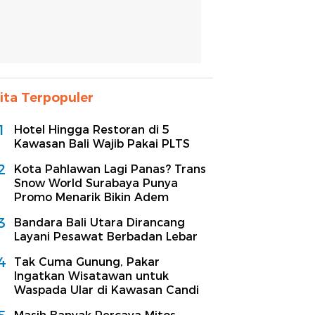
ita Terpopuler
1
Hotel Hingga Restoran di 5
Kawasan Bali Wajib Pakai PLTS
2
Kota Pahlawan Lagi Panas? Trans
Snow World Surabaya Punya
Promo Menarik Bikin Adem
3
Bandara Bali Utara Dirancang
Layani Pesawat Berbadan Lebar
4
Tak Cuma Gunung, Pakar
Ingatkan Wisatawan untuk
Waspada Ular di Kawasan Candi