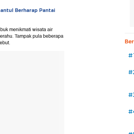
antul Berharap Pantai
buk menikmati wisata air
erahu. Tampak pula beberapa
Ber
ebut.
#
#
#
#