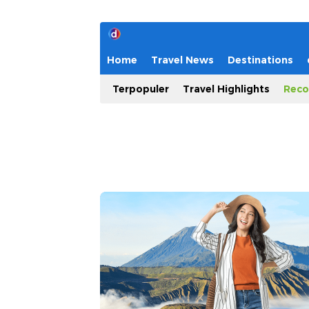
Home
Travel News
Destinations
Terpopuler
Travel Highlights
Reco