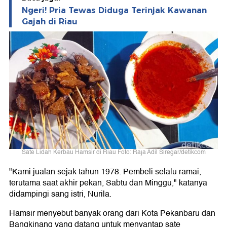
Ngeri! Pria Tewas Diduga Terinjak Kawanan
Gajah di Riau
Sate Lidah Kerbau Hamsir di Riau Foto: Raja Adil Siregar/detikcom
"Kami jualan sejak tahun 1978. Pembeli selalu ramai,
terutama saat akhir pekan, Sabtu dan Minggu," katanya
didampingi sang istri, Nurila.
Hamsir menyebut banyak orang dari Kota Pekanbaru dan
Bangkinang yang datang untuk menyantap sate