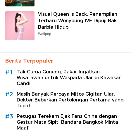
Visual Queen Is Back, Penampilan
Terbaru Wonyoung IVE Dipuji Bak
Barbie Hidup
Wolipop
Berita Terpopuler
#1
Tak Cuma Gunung, Pakar Ingatkan
Wisatawan untuk Waspada Ular di Kawasan
Candi
#2
Masih Banyak Percaya Mitos Gigitan Ular,
Dokter Beberkan Pertolongan Pertama yang
Tepat
#3
Petugas Terekam Ejek Fans China dengan
Gestur Mata Sipit, Bandara Bangkok Minta
Maaf