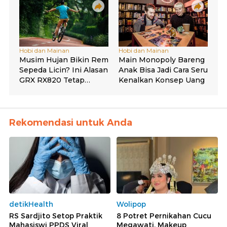
Rekomendasi untuk Anda
detikHealth
Wolipop
RS Sardjito Setop Praktik
8 Potret Pernikahan Cucu
Mahasiswi PPDS Viral
Megawati, Makeup