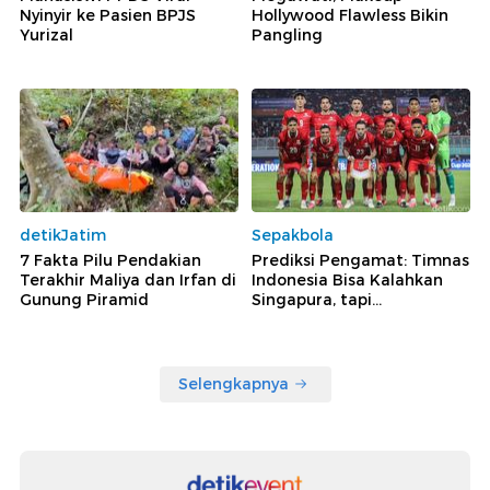
Nyinyir ke Pasien BPJS
Hollywood Flawless Bikin
Yurizal
Pangling
detikJatim
Sepakbola
7 Fakta Pilu Pendakian
Prediksi Pengamat: Timnas
Terakhir Maliya dan Irfan di
Indonesia Bisa Kalahkan
Gunung Piramid
Singapura, tapi...
Selengkapnya