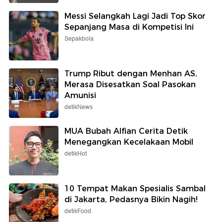
Messi Selangkah Lagi Jadi Top Skor
Sepanjang Masa di Kompetisi Ini
Sepakbola
Trump Ribut dengan Menhan AS,
Merasa Disesatkan Soal Pasokan
Amunisi
detikNews
MUA Bubah Alfian Cerita Detik
Menegangkan Kecelakaan Mobil
detikHot
10 Tempat Makan Spesialis Sambal
di Jakarta, Pedasnya Bikin Nagih!
detikFood