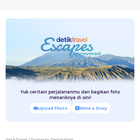
Yuk ceritain perjalananmu dan bagikan foto
menariknya di sini!
Upload Photo
Write a Story
detikTravel
Domestic Destination