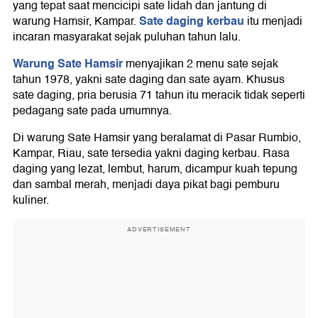
yang tepat saat mencicipi sate lidah dan jantung di
Sate daging kerbau
warung Hamsir, Kampar.
itu menjadi
incaran masyarakat sejak puluhan tahun lalu.
Warung Sate Hamsir
menyajikan 2 menu sate sejak
tahun 1978, yakni sate daging dan sate ayam. Khusus
sate daging, pria berusia 71 tahun itu meracik tidak seperti
pedagang sate pada umumnya.
Di warung Sate Hamsir yang beralamat di Pasar Rumbio,
Kampar, Riau, sate tersedia yakni daging kerbau. Rasa
daging yang lezat, lembut, harum, dicampur kuah tepung
dan sambal merah, menjadi daya pikat bagi pemburu
kuliner.
ADVERTISEMENT