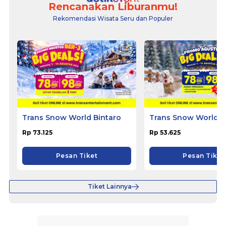
Rencanakan Liburanmu!
Rekomendasi Wisata Seru dan Populer
Trans Snow World Bintaro
Trans Snow World B
Rp 73.125
Rp 53.625
Pesan Tiket
Pesan Tiket
Tiket Lainnya