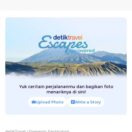
Yuk ceritain perjalananmu dan bagikan foto
menariknya di sini!
Upload Photo
Write a Story
detikTravel
Domestic Destination