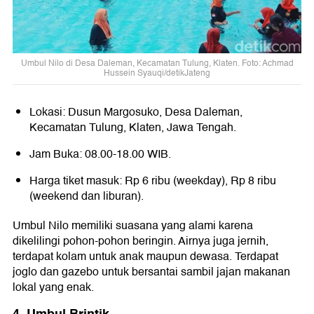
Umbul Nilo di Desa Daleman, Kecamatan Tulung, Klaten. Foto: Achmad
Hussein Syauqi/detikJateng
Lokasi: Dusun Margosuko, Desa Daleman,
Kecamatan Tulung, Klaten, Jawa Tengah.
Jam Buka: 08.00-18.00 WIB.
Harga tiket masuk: Rp 6 ribu (weekday), Rp 8 ribu
(weekend dan liburan).
Umbul Nilo memiliki suasana yang alami karena
dikelilingi pohon-pohon beringin. Airnya juga jernih,
terdapat kolam untuk anak maupun dewasa. Terdapat
joglo dan gazebo untuk bersantai sambil jajan makanan
lokal yang enak.