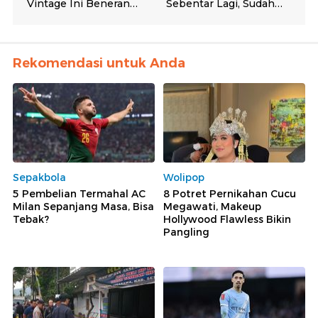
Rekomendasi untuk Anda
Sepakbola
Wolipop
5 Pembelian Termahal AC
8 Potret Pernikahan Cucu
Milan Sepanjang Masa, Bisa
Megawati, Makeup
Tebak?
Hollywood Flawless Bikin
Pangling