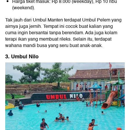
Harga tiket masuk: Rp 8.000 (weekday), Rp 10 ribu
(weekend).
Tak jauh dari Umbul Manten terdapat Umbul Pelem yang
airnya juga jernih. Tempat ini cocok buat kalian yang
cuma ingin bersantai tanpa berendam. Ada juga kolam
terapi ikan yang membuat rileks. Selain itu, terdapat
wahana mandi busa yang seru buat anak-anak.
3. Umbul Nilo