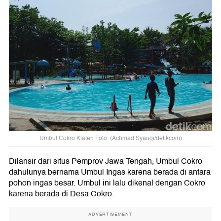
Umbul Cokro Klaten Foto: (Achmad Syauqi/detikcom)
Dilansir dari situs Pemprov Jawa Tengah, Umbul Cokro
dahulunya bernama Umbul Ingas karena berada di antara
pohon ingas besar. Umbul ini lalu dikenal dengan Cokro
karena berada di Desa Cokro.
ADVERTISEMENT