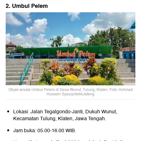
2. Umbul Pelem
Objek wisata Umbul Pelem di Desa Wunut, Tulung, Klaten. Foto: Achmad
Hussein Syauqi/detikJateng
Lokasi: Jalan Tegalgondo-Janti, Dukuh Wunut,
Kecamatan Tulung, Klaten, Jawa Tengah.
Jam buka: 05.00-16.00 WIB.