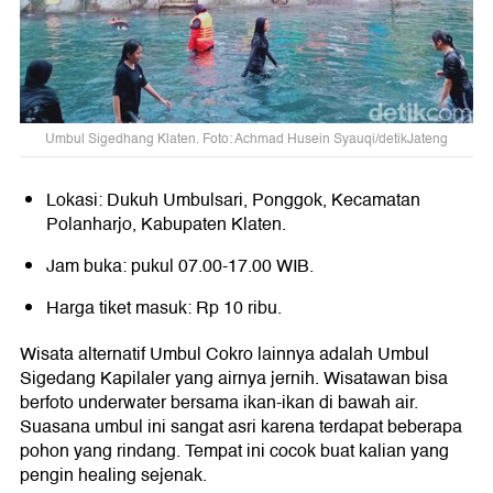
Umbul Sigedhang Klaten. Foto: Achmad Husein Syauqi/detikJateng
Lokasi: Dukuh Umbulsari, Ponggok, Kecamatan
Polanharjo, Kabupaten Klaten.
Jam buka: pukul 07.00-17.00 WIB.
Harga tiket masuk: Rp 10 ribu.
Wisata alternatif Umbul Cokro lainnya adalah Umbul
Sigedang Kapilaler yang airnya jernih. Wisatawan bisa
berfoto underwater bersama ikan-ikan di bawah air.
Suasana umbul ini sangat asri karena terdapat beberapa
pohon yang rindang. Tempat ini cocok buat kalian yang
pengin healing sejenak.