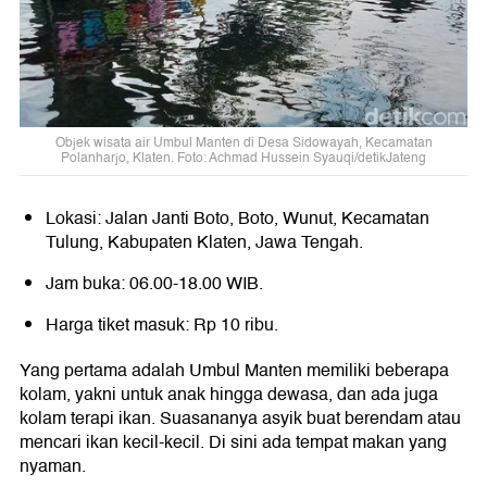
Objek wisata air Umbul Manten di Desa Sidowayah, Kecamatan
Polanharjo, Klaten. Foto: Achmad Hussein Syauqi/detikJateng
Lokasi: Jalan Janti Boto, Boto, Wunut, Kecamatan
Tulung, Kabupaten Klaten, Jawa Tengah.
Jam buka: 06.00-18.00 WIB.
Harga tiket masuk: Rp 10 ribu.
Yang pertama adalah Umbul Manten memiliki beberapa
kolam, yakni untuk anak hingga dewasa, dan ada juga
kolam terapi ikan. Suasananya asyik buat berendam atau
mencari ikan kecil-kecil. Di sini ada tempat makan yang
nyaman.