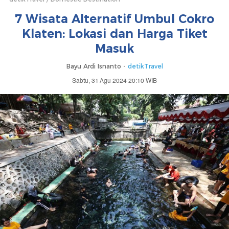
7 Wisata Alternatif Umbul Cokro
Klaten: Lokasi dan Harga Tiket
Masuk
Bayu Ardi Isnanto -
detikTravel
Sabtu, 31 Agu 2024 20:10 WIB