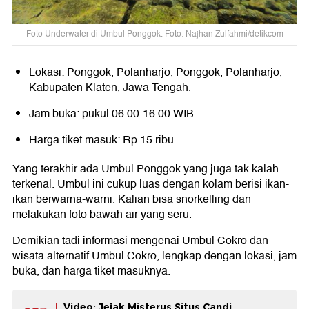
Foto Underwater di Umbul Ponggok. Foto: Najhan Zulfahmi/detikcom
Lokasi: Ponggok, Polanharjo, Ponggok, Polanharjo,
Kabupaten Klaten, Jawa Tengah.
Jam buka: pukul 06.00-16.00 WIB.
Harga tiket masuk: Rp 15 ribu.
Yang terakhir ada Umbul Ponggok yang juga tak kalah
terkenal. Umbul ini cukup luas dengan kolam berisi ikan-
ikan berwarna-warni. Kalian bisa snorkelling dan
melakukan foto bawah air yang seru.
Demikian tadi informasi mengenai Umbul Cokro dan
wisata alternatif Umbul Cokro, lengkap dengan lokasi, jam
buka, dan harga tiket masuknya.
Video: Jejak Misterus Situs Candi