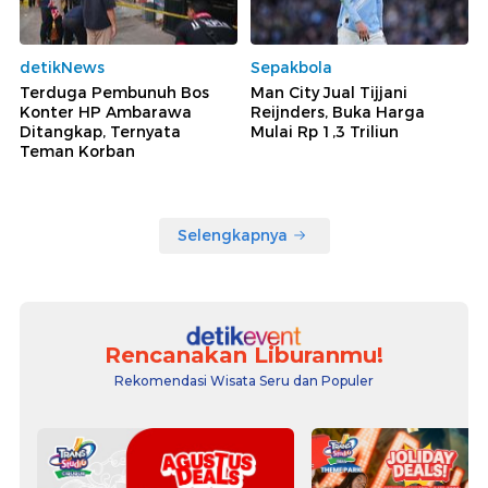
detikNews
Sepakbola
Terduga Pembunuh Bos
Man City Jual Tijjani
Konter HP Ambarawa
Reijnders, Buka Harga
Ditangkap, Ternyata
Mulai Rp 1,3 Triliun
Teman Korban
Selengkapnya
Rencanakan Liburanmu!
Rekomendasi Wisata Seru dan Populer