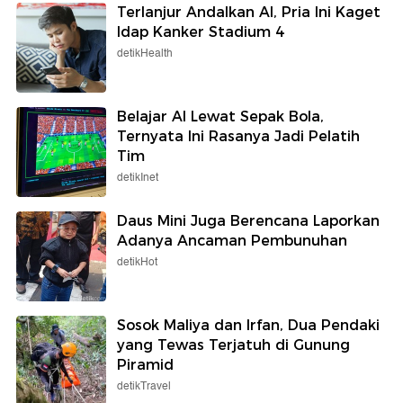
Terlanjur Andalkan AI, Pria Ini Kaget
Idap Kanker Stadium 4
detikHealth
Belajar AI Lewat Sepak Bola,
Ternyata Ini Rasanya Jadi Pelatih
Tim
detikInet
Daus Mini Juga Berencana Laporkan
Adanya Ancaman Pembunuhan
detikHot
Sosok Maliya dan Irfan, Dua Pendaki
yang Tewas Terjatuh di Gunung
Piramid
detikTravel