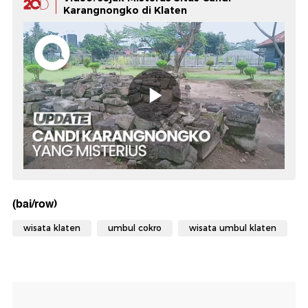
Karangnongko di Klaten
(bai/row)
wisata klaten
umbul cokro
wisata umbul klaten