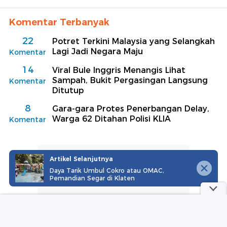
Komentar Terbanyak
22
Potret Terkini Malaysia yang Selangkah
Lagi Jadi Negara Maju
Komentar
14
Viral Bule Inggris Menangis Lihat
Sampah, Bukit Pergasingan Langsung
Komentar
Ditutup
8
Gara-gara Protes Penerbangan Delay,
Warga 62 Ditahan Polisi KLIA
Komentar
Artikel Selanjutnya
Daya Tarik Umbul Cokro atau OMAC,
Pemandian Segar di Klaten