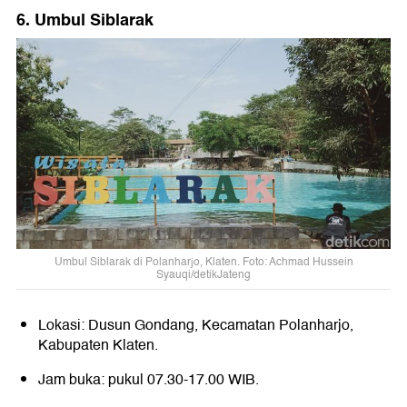
6. Umbul Siblarak
Umbul Siblarak di Polanharjo, Klaten. Foto: Achmad Hussein
Syauqi/detikJateng
Lokasi: Dusun Gondang, Kecamatan Polanharjo,
Kabupaten Klaten.
Jam buka: pukul 07.30-17.00 WIB.