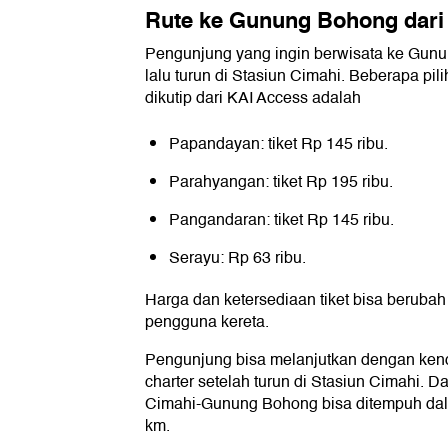
Rute ke Gunung Bohong dari 
Pengunjung yang ingin berwisata ke Gunu
lalu turun di Stasiun Cimahi. Beberapa pil
dikutip dari KAI Access adalah
Papandayan: tiket Rp 145 ribu.
Parahyangan: tiket Rp 195 ribu.
Pangandaran: tiket Rp 145 ribu.
Serayu: Rp 63 ribu.
Harga dan ketersediaan tiket bisa berubah
pengguna kereta.
Pengunjung bisa melanjutkan dengan kend
charter setelah turun di Stasiun Cimahi. D
Cimahi-Gunung Bohong bisa ditempuh dal
km.