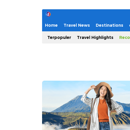
Home
Travel News
Destinations
Terpopuler
Travel Highlights
Reco