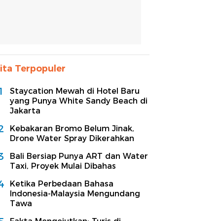
ita Terpopuler
1
Staycation Mewah di Hotel Baru
yang Punya White Sandy Beach di
Jakarta
2
Kebakaran Bromo Belum Jinak,
Drone Water Spray Dikerahkan
3
Bali Bersiap Punya ART dan Water
Taxi, Proyek Mulai Dibahas
4
Ketika Perbedaan Bahasa
Indonesia-Malaysia Mengundang
Tawa