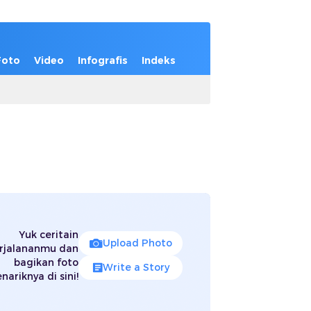
Foto
Video
Infografis
Indeks
Yuk ceritain
Upload Photo
rjalananmu dan
bagikan foto
Write a Story
nariknya di sini!