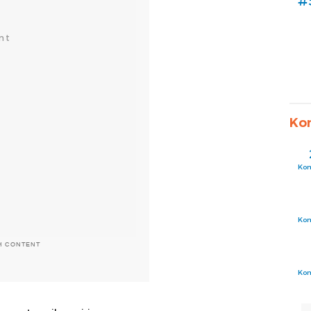
#
Ko
Ko
Ko
H CONTENT
Ko