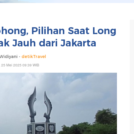
ong, Pilihan Saat Long
 Jauh dari Jakarta
idiyani -
detikTravel
 25 Mei 2025 09:39 WIB