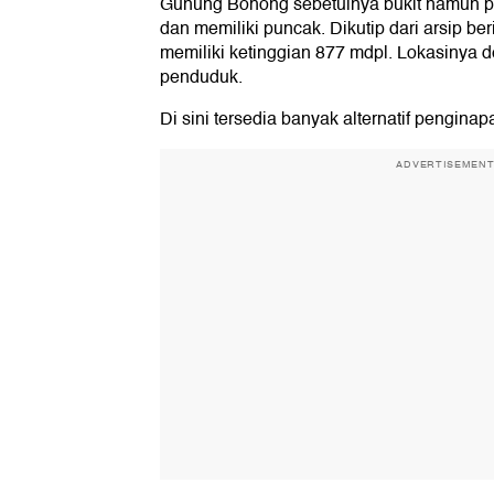
Gunung Bohong sebetulnya bukit namun p
dan memiliki puncak. Dikutip dari arsip b
memiliki ketinggian 877 mdpl. Lokasinya
penduduk.
Di sini tersedia banyak alternatif penginap
ADVERTISEMEN