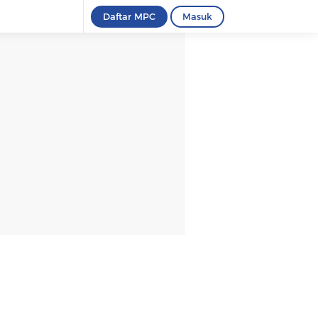
Daftar MPC
Masuk