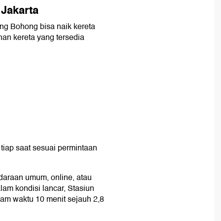
Jakarta
ng Bohong bisa naik kereta
ihan kereta yang tersedia
 tiap saat sesuai permintaan
araan umum, online, atau
alam kondisi lancar, Stasiun
am waktu 10 menit sejauh 2,8