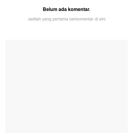
Belum ada komentar.
Jadilah yang pertama berkomentar di sini