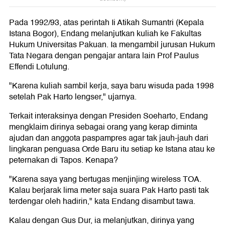
Pada 1992/93, atas perintah Ii Atikah Sumantri (Kepala
Istana Bogor), Endang melanjutkan kuliah ke Fakultas
Hukum Universitas Pakuan. Ia mengambil jurusan Hukum
Tata Negara dengan pengajar antara lain Prof Paulus
Effendi Lotulung.
"Karena kuliah sambil kerja, saya baru wisuda pada 1998
setelah Pak Harto lengser," ujarnya.
Terkait interaksinya dengan Presiden Soeharto, Endang
mengklaim dirinya sebagai orang yang kerap diminta
ajudan dan anggota paspampres agar tak jauh-jauh dari
lingkaran penguasa Orde Baru itu setiap ke Istana atau ke
peternakan di Tapos. Kenapa?
"Karena saya yang bertugas menjinjing wireless TOA.
Kalau berjarak lima meter saja suara Pak Harto pasti tak
terdengar oleh hadirin," kata Endang disambut tawa.
Kalau dengan Gus Dur, ia melanjutkan, dirinya yang