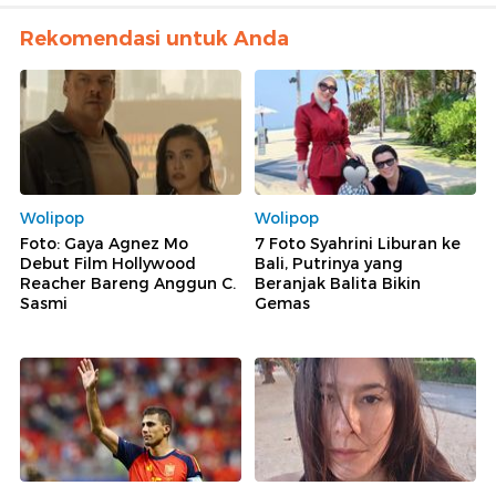
Rekomendasi untuk Anda
Wolipop
Wolipop
Foto: Gaya Agnez Mo
7 Foto Syahrini Liburan ke
Debut Film Hollywood
Bali, Putrinya yang
Reacher Bareng Anggun C.
Beranjak Balita Bikin
Sasmi
Gemas