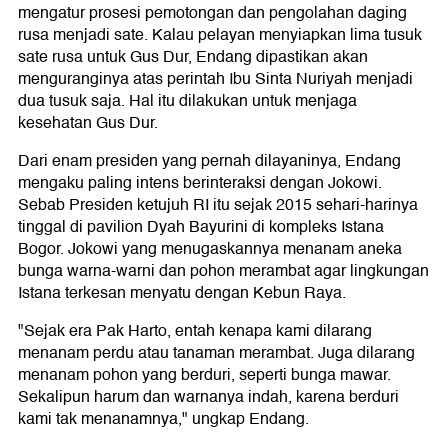
mengatur prosesi pemotongan dan pengolahan daging
rusa menjadi sate. Kalau pelayan menyiapkan lima tusuk
sate rusa untuk Gus Dur, Endang dipastikan akan
menguranginya atas perintah Ibu Sinta Nuriyah menjadi
dua tusuk saja. Hal itu dilakukan untuk menjaga
kesehatan Gus Dur.
Dari enam presiden yang pernah dilayaninya, Endang
mengaku paling intens berinteraksi dengan Jokowi.
Sebab Presiden ketujuh RI itu sejak 2015 sehari-harinya
tinggal di pavilion Dyah Bayurini di kompleks Istana
Bogor. Jokowi yang menugaskannya menanam aneka
bunga warna-warni dan pohon merambat agar lingkungan
Istana terkesan menyatu dengan Kebun Raya.
"Sejak era Pak Harto, entah kenapa kami dilarang
menanam perdu atau tanaman merambat. Juga dilarang
menanam pohon yang berduri, seperti bunga mawar.
Sekalipun harum dan warnanya indah, karena berduri
kami tak menanamnya," ungkap Endang.