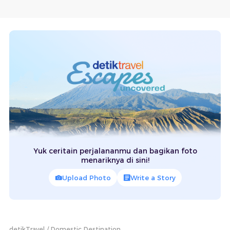
Yuk ceritain perjalananmu dan bagikan foto
menariknya di sini!
Upload Photo
Write a Story
detikTravel
Domestic Destination