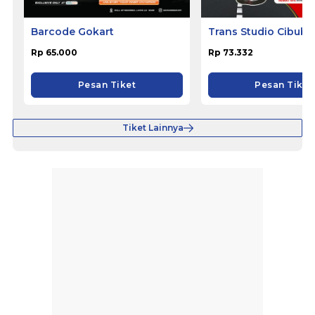
Barcode Gokart
Trans Studio Cibubu
Rp 65.000
Rp 73.332
Pesan Tiket
Pesan Tiket
Tiket Lainnya