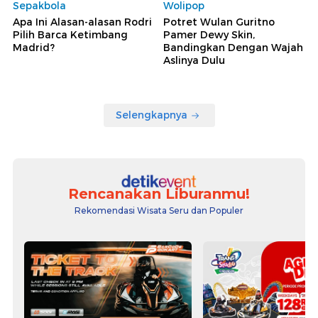
Sepakbola
Wolipop
Apa Ini Alasan-alasan Rodri
Potret Wulan Guritno
Pilih Barca Ketimbang
Pamer Dewy Skin,
Madrid?
Bandingkan Dengan Wajah
Aslinya Dulu
Selengkapnya
Rencanakan Liburanmu!
Rekomendasi Wisata Seru dan Populer