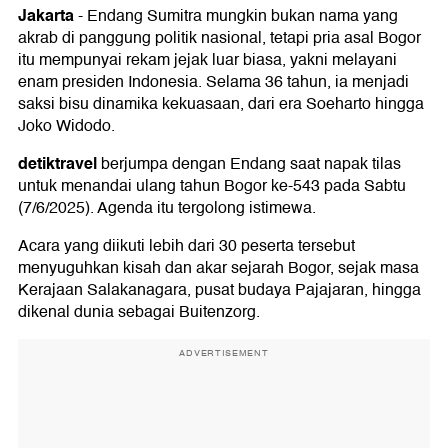
Jakarta
-
Endang Sumitra mungkin bukan nama yang
akrab di panggung politik nasional, tetapi pria asal Bogor
itu mempunyai rekam jejak luar biasa, yakni melayani
enam presiden Indonesia. Selama 36 tahun, ia menjadi
saksi bisu dinamika kekuasaan, dari era Soeharto hingga
Joko Widodo.
detiktravel
berjumpa dengan Endang saat napak tilas
untuk menandai ulang tahun Bogor ke-543 pada Sabtu
(7/6/2025). Agenda itu tergolong istimewa.
Acara yang diikuti lebih dari 30 peserta tersebut
menyuguhkan kisah dan akar sejarah Bogor, sejak masa
Kerajaan Salakanagara, pusat budaya Pajajaran, hingga
dikenal dunia sebagai Buitenzorg.
ADVERTISEMENT