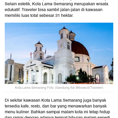
Selain estetik, Kota Lama Semarang merupakan wisata
edukatif. Traveler bisa sambil jalan-jalan di kawasan
memiliki luas total sebesar 31 hektar.
Kota Lama Semarang Foto: (Gandung Adi Wibowo/d'Traveler)
Di sekitar kawasan Kota Lama Semarang juga banyak
tersedia kafe, resto, dan bar yang menawarkan banyak
menu kuliner. Bahkan sampai malam kota ini tetap hidup
dan ramai dengan adanya tempat hiburan malam seperti