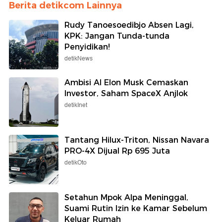
Berita detikcom Lainnya
Rudy Tanoesoedibjo Absen Lagi,
KPK: Jangan Tunda-tunda
Penyidikan!
detikNews
Ambisi AI Elon Musk Cemaskan
Investor, Saham SpaceX Anjlok
detikInet
Tantang Hilux-Triton, Nissan Navara
PRO-4X Dijual Rp 695 Juta
detikOto
Setahun Mpok Alpa Meninggal,
Suami Rutin Izin ke Kamar Sebelum
Keluar Rumah