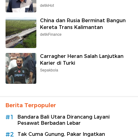
detikHot
China dan Rusia Berminat Bangun
Kereta Trans Kalimantan
detikFinance
Carragher Heran Salah Lanjutkan
Karier di Turki
Sepakbola
Berita Terpopuler
#1
Bandara Bali Utara Dirancang Layani
Pesawat Berbadan Lebar
#2
Tak Cuma Gunung, Pakar Ingatkan