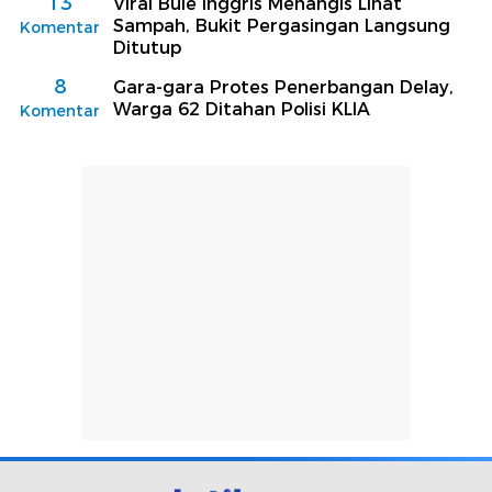
13
Viral Bule Inggris Menangis Lihat
Sampah, Bukit Pergasingan Langsung
Komentar
Ditutup
8
Gara-gara Protes Penerbangan Delay,
Warga 62 Ditahan Polisi KLIA
Komentar