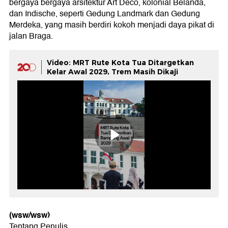
bergaya bergaya arsitektur Art Deco, kolonial Belanda,
dan Indische, seperti Gedung Landmark dan Gedung
Merdeka, yang masih berdiri kokoh menjadi daya pikat di
jalan Braga.
Video: MRT Rute Kota Tua Ditargetkan
Kelar Awal 2029, Trem Masih Dikaji
(wsw/wsw)