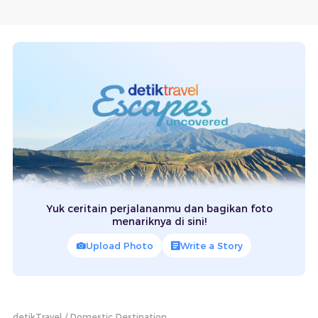
Yuk ceritain perjalananmu dan bagikan foto
menariknya di sini!
Upload Photo
Write a Story
detikTravel
Domestic Destination