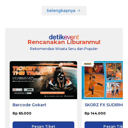
Selengkapnya
Rencanakan Liburanmu!
Rekomendasi Wisata Seru dan Populer
Barcode Gokart
SKORZ FX SUDIRMA
Rp 65.000
Rp 144.000
Pesan Tiket
Pesan Tiket