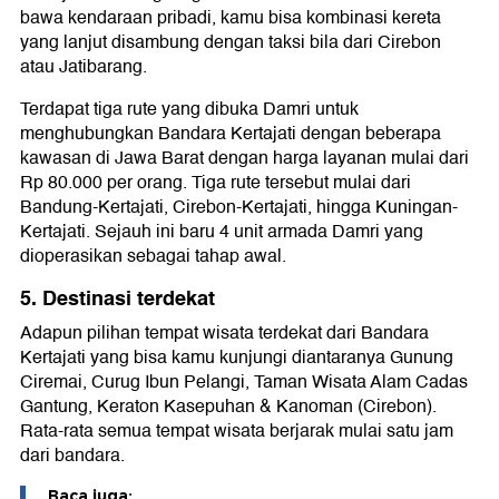
bawa kendaraan pribadi, kamu bisa kombinasi kereta
yang lanjut disambung dengan taksi bila dari Cirebon
atau Jatibarang.
Terdapat tiga rute yang dibuka Damri untuk
menghubungkan Bandara Kertajati dengan beberapa
kawasan di Jawa Barat dengan harga layanan mulai dari
Rp 80.000 per orang. Tiga rute tersebut mulai dari
Bandung-Kertajati, Cirebon-Kertajati, hingga Kuningan-
Kertajati. Sejauh ini baru 4 unit armada Damri yang
dioperasikan sebagai tahap awal.
5. Destinasi terdekat
Adapun pilihan tempat wisata terdekat dari Bandara
Kertajati yang bisa kamu kunjungi diantaranya Gunung
Ciremai, Curug Ibun Pelangi, Taman Wisata Alam Cadas
Gantung, Keraton Kasepuhan & Kanoman (Cirebon).
Rata-rata semua tempat wisata berjarak mulai satu jam
dari bandara.
Baca juga: