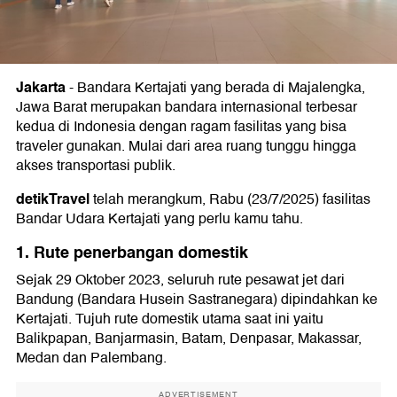
Jakarta
-
Bandara Kertajati yang berada di Majalengka,
Jawa Barat merupakan bandara internasional terbesar
kedua di Indonesia dengan ragam fasilitas yang bisa
traveler gunakan. Mulai dari area ruang tunggu hingga
akses transportasi publik.
detikTravel
telah merangkum, Rabu (23/7/2025) fasilitas
Bandar Udara Kertajati yang perlu kamu tahu.
1. Rute penerbangan domestik
Sejak 29 Oktober 2023, seluruh rute pesawat jet dari
Bandung (Bandara Husein Sastranegara) dipindahkan ke
Kertajati. Tujuh rute domestik utama saat ini yaitu
Balikpapan, Banjarmasin, Batam, Denpasar, Makassar,
Medan dan Palembang.
ADVERTISEMENT