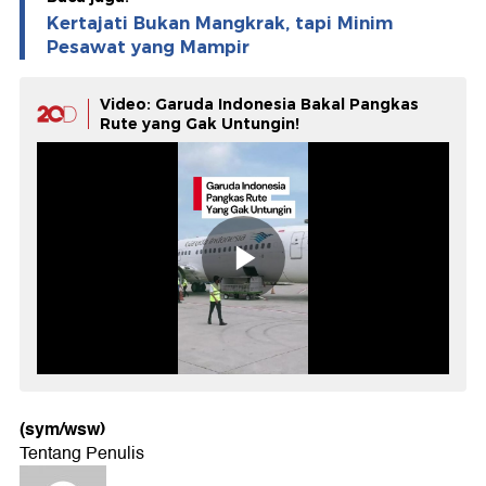
Kertajati Bukan Mangkrak, tapi Minim
Pesawat yang Mampir
Video: Garuda Indonesia Bakal Pangkas
Rute yang Gak Untungin!
(sym/wsw)