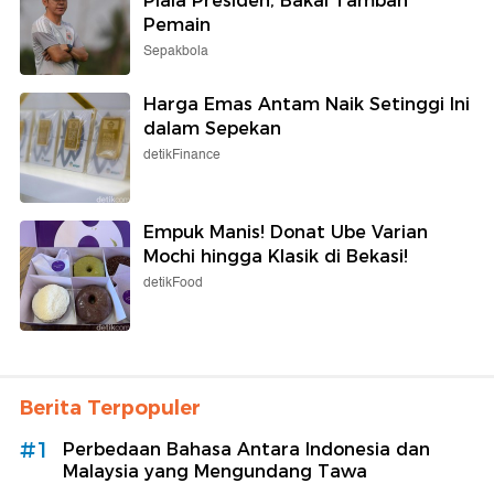
Piala Presiden, Bakal Tambah
Pemain
Sepakbola
Harga Emas Antam Naik Setinggi Ini
dalam Sepekan
detikFinance
Empuk Manis! Donat Ube Varian
Mochi hingga Klasik di Bekasi!
detikFood
Berita Terpopuler
#1
Perbedaan Bahasa Antara Indonesia dan
Malaysia yang Mengundang Tawa