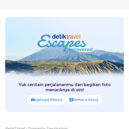
Yuk ceritain perjalananmu dan bagikan foto
menariknya di sini!
Upload Photo
Write a Story
detikTravel
Domestic Destination