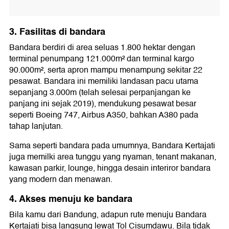
3. Fasilitas di bandara
Bandara berdiri di area seluas 1.800 hektar dengan
terminal penumpang 121.000m² dan terminal kargo
90.000m², serta apron mampu menampung sekitar 22
pesawat. Bandara ini memiliki landasan pacu utama
sepanjang 3.000m (telah selesai perpanjangan ke
panjang ini sejak 2019), mendukung pesawat besar
seperti Boeing 747, Airbus A350, bahkan A380 pada
tahap lanjutan.
Sama seperti bandara pada umumnya, Bandara Kertajati
juga memilki area tunggu yang nyaman, tenant makanan,
kawasan parkir, lounge, hingga desain interiror bandara
yang modern dan menawan.
4. Akses menuju ke bandara
Bila kamu dari Bandung, adapun rute menuju Bandara
Kertajati bisa langsung lewat Tol Cisumdawu. Bila tidak