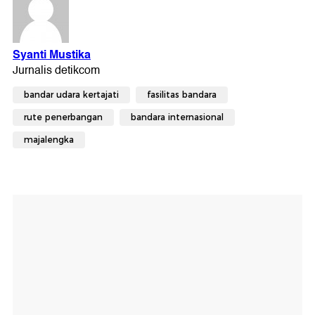
bandar udara kertajati
fasilitas bandara
rute penerbangan
bandara internasional
majalengka