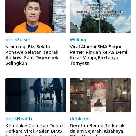
detikSulsel
Wolipop
Kronologi Eks Sekda
Viral Alumni SMA Bogor
Konawe Selatan Tabrak
Pamer Pindah ke AS Demi
Adiknya Saat Digerebek
Kejar Mimpi, Faktanya
Selingkuh
Ternyata
detikHealth
detikInet
Kemenkes Jelaskan Duduk
Deretan Benda Terkutuk
Perkara Viral Pasien BPJS
dalam Sejarah, Kisahnya