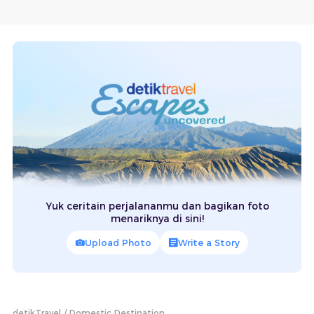
Yuk ceritain perjalananmu dan bagikan foto
menariknya di sini!
Upload Photo
Write a Story
detikTravel
Domestic Destination