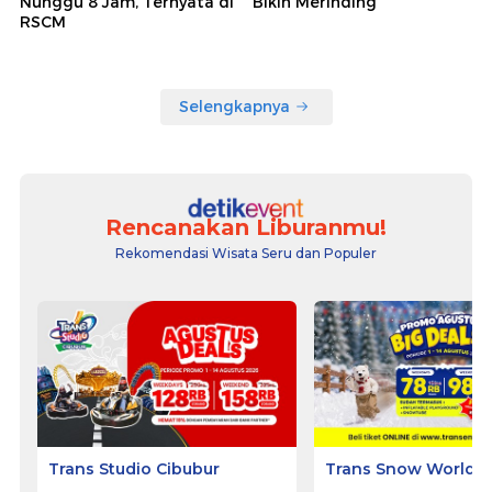
Nunggu 8 Jam, Ternyata di
Bikin Merinding
RSCM
Selengkapnya
Rencanakan Liburanmu!
Rekomendasi Wisata Seru dan Populer
Trans Studio Cibubur
Trans Snow World B