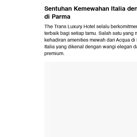
Sentuhan Kemewahan Italia de
di Parma
The Trans Luxury Hotel selalu berkomit
terbaik bagi setiap tamu. Salah satu yan
kehadiran amenities mewah dari Acqua di 
Italia yang dikenal dengan wangi elegan d
premium.