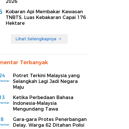
2026
5
Kobaran Api Membakar Kawasan
TNBTS, Luas Kebakaran Capai 176
Hektare
Lihat Selengkapnya
mentar Terbanyak
24
Potret Terkini Malaysia yang
Selangkah Lagi Jadi Negara
mentar
Maju
13
Ketika Perbedaan Bahasa
Indonesia-Malaysia
mentar
Mengundang Tawa
8
Gara-gara Protes Penerbangan
Delay, Warga 62 Ditahan Polisi
mentar