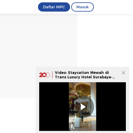
Daftar MPC
Masuk
Video: Staycation Mewah di
Trans Luxury Hotel Surabaya-
Jakarta Ada Diskonnya Nih!