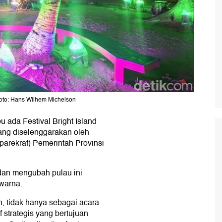
 Foto: Hans Wilhem Michelson
 ada Festival Bright Island
yang diselenggarakan oleh
parekraf) Pemerintah Provinsi
 dan mengubah pulau ini
warna.
n, tidak hanya sebagai acara
f strategis yang bertujuan