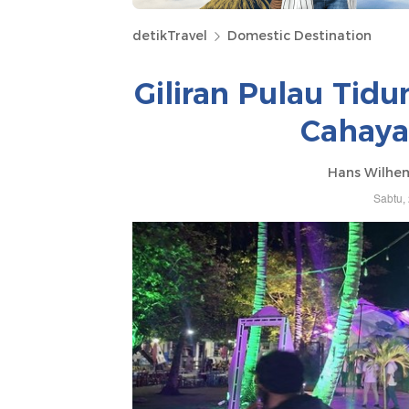
detikTravel
Domestic Destination
Giliran Pulau Tidu
Cahaya
Hans Wilhem
Sabtu,