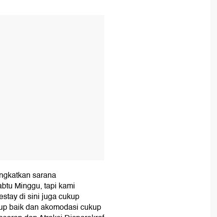
T
ngkatkan sarana
btu Minggu, tapi kami
stay di sini juga cukup
up baik dan akomodasi cukup