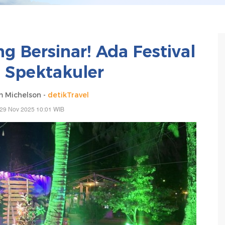
ng Bersinar! Ada Festival
 Spektakuler
 Michelson -
detikTravel
 29 Nov 2025 10:01 WIB