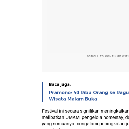
SCROLL TO CONTINUE WIT
Baca juga:
Pramono: 40 Ribu Orang ke Rag
Wisata Malam Buka
Festival ini secara signifikan meningkatk
melibatkan UMKM, pengelola homestay, da
yang semuanya mengalami peningkatan ju