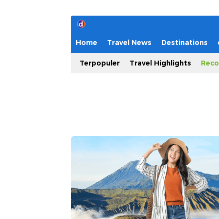
Home
Travel News
Destinations
Terpopuler
Travel Highlights
Reco