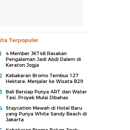
ita Terpopuler
1
4 Member JKT48 Rasakan
Pengalaman Jadi Abdi Dalem di
Keraton Jogja
2
Kebakaran Bromo Tembus 127
Hektare, Menjalar ke Wisata B29
3
Bali Bersiap Punya ART dan Water
Taxi, Proyek Mulai Dibahas
4
Staycation Mewah di Hotel Baru
yang Punya White Sandy Beach di
Jakarta