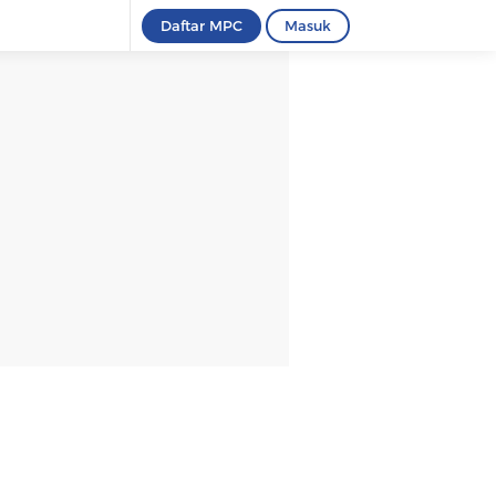
Daftar MPC
Masuk