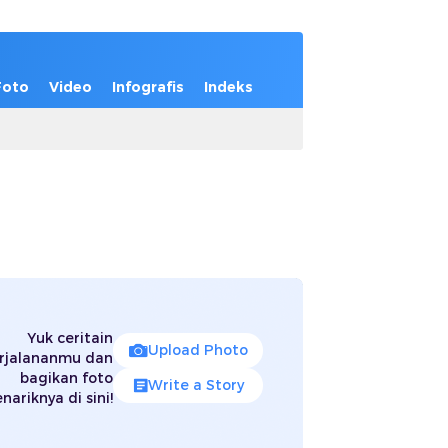
Foto
Video
Infografis
Indeks
Yuk ceritain
Upload Photo
rjalananmu dan
bagikan foto
Write a Story
nariknya di sini!