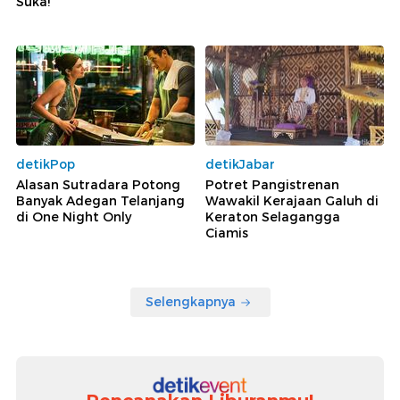
Suka!
detikPop
detikJabar
Alasan Sutradara Potong
Potret Pangistrenan
Banyak Adegan Telanjang
Wawakil Kerajaan Galuh di
di One Night Only
Keraton Selagangga
Ciamis
Selengkapnya