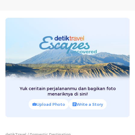
Yuk ceritain perjalananmu dan bagikan foto
menariknya di sini!
Upload Photo
Write a Story
detikTravel
Domestic Destination