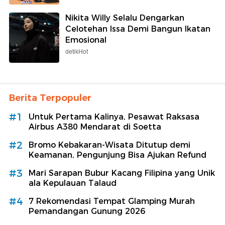
Nikita Willy Selalu Dengarkan
Celotehan Issa Demi Bangun Ikatan
Emosional
detikHot
Berita Terpopuler
#1
Untuk Pertama Kalinya, Pesawat Raksasa
Airbus A380 Mendarat di Soetta
#2
Bromo Kebakaran-Wisata Ditutup demi
Keamanan, Pengunjung Bisa Ajukan Refund
#3
Mari Sarapan Bubur Kacang Filipina yang Unik
ala Kepulauan Talaud
#4
7 Rekomendasi Tempat Glamping Murah
Pemandangan Gunung 2026