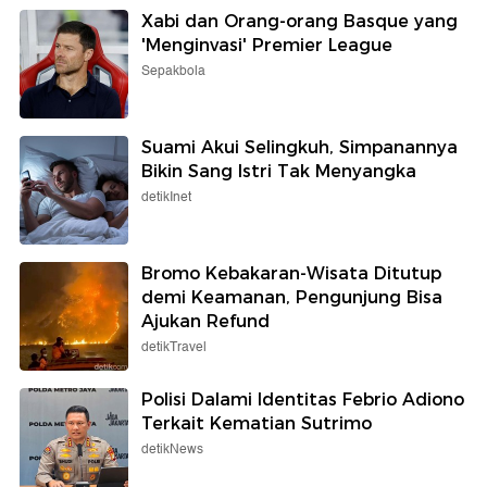
Xabi dan Orang-orang Basque yang
'Menginvasi' Premier League
Sepakbola
Suami Akui Selingkuh, Simpanannya
Bikin Sang Istri Tak Menyangka
detikInet
Bromo Kebakaran-Wisata Ditutup
demi Keamanan, Pengunjung Bisa
Ajukan Refund
detikTravel
Polisi Dalami Identitas Febrio Adiono
Terkait Kematian Sutrimo
detikNews