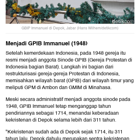
GBIP Immanuel di Depok, Jabar (Hans Wilhem/detikcom)
Menjadi GPIB Immanuel (1948)
Setelah kemerdekaan Indonesia, pada 1948 gereja itu
resmi menjadi anggota Sinode GPIB (Gereja Protestan di
Indonesia bagian Barat). Langkah ini bagian dari
restrukturisasi gereja-gereja Protestan di Indonesia,
memisahkan wilayah barat (GPIB) dari wilayah timur yang
meliputi GPM di Ambon dan GMIM di Minahasa.
Meski secara administratif menjadi anggota sinode pada
1948, GPIB Immanuel tetap menganggap tahun
pendiriannya sebagai 1714, menandai keberadaan
kekristenan di Depok selama lebih dari 311 tahun.
"Kekristenan sudah ada di Depok sejak 1714, itu 311
tahun lalu. Depok dahulu merupakan sentra kekristenan