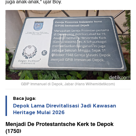
juga anak-anak," ujar Boy.
GBIP Immanuel di Depok, Jabar (Hans Wilhem/detikcom)
Baca juga:
Depok Lama Direvitalisasi Jadi Kawasan
Heritage Mulai 2026
Menjadi De Protestantsche Kerk te Depok
(1750)