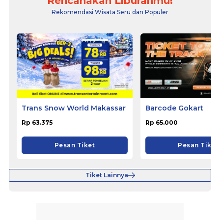
Rencanakan Liburanmu!
Rekomendasi Wisata Seru dan Populer
Trans Snow World Makassar
Barcode Gokart
Rp 63.375
Rp 65.000
Pesan Tiket
Pesan Tiket
Tiket Lainnya