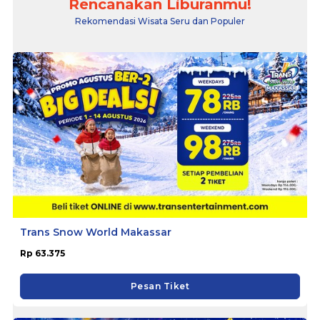
Rencanakan Liburanmu!
Rekomendasi Wisata Seru dan Populer
Trans Snow World Makassar
Rp 63.375
Pesan Tiket