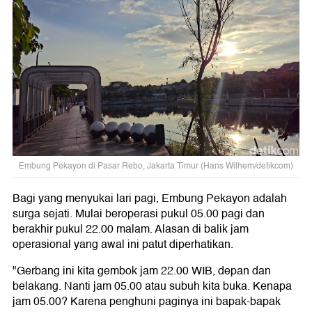
Embung Pekayon di Pasar Rebo, Jakarta Timur (Hans Wilhem/detikcom)
Bagi yang menyukai lari pagi, Embung Pekayon adalah
surga sejati. Mulai beroperasi pukul 05.00 pagi dan
berakhir pukul 22.00 malam. Alasan di balik jam
operasional yang awal ini patut diperhatikan.
"Gerbang ini kita gembok jam 22.00 WIB, depan dan
belakang. Nanti jam 05.00 atau subuh kita buka. Kenapa
jam 05.00? Karena penghuni paginya ini bapak-bapak