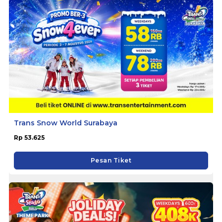
Trans Snow World Surabaya
Rp 53.625
Pesan Tiket