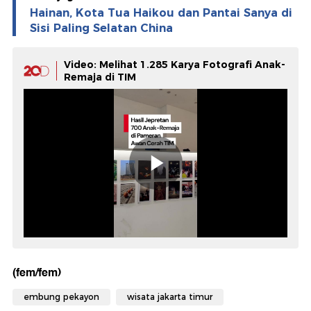
Hainan, Kota Tua Haikou dan Pantai Sanya di
Sisi Paling Selatan China
Video: Melihat 1.285 Karya Fotografi Anak-
Remaja di TIM
(fem/fem)
embung pekayon
wisata jakarta timur