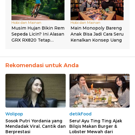
Rekomendasi untuk Anda
Wolipop
detikFood
Sosok Putri Yordania yang
Seru! Ayu Ting Ting Ajak
Mendadak Viral, Cantik dan
Bilqis Makan Burger &
Berprestasi
Lobster Mewah dari