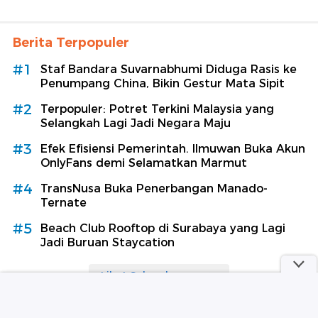
Berita Terpopuler
#1
Staf Bandara Suvarnabhumi Diduga Rasis ke
Penumpang China, Bikin Gestur Mata Sipit
#2
Terpopuler: Potret Terkini Malaysia yang
Selangkah Lagi Jadi Negara Maju
#3
Efek Efisiensi Pemerintah. Ilmuwan Buka Akun
OnlyFans demi Selamatkan Marmut
#4
TransNusa Buka Penerbangan Manado-
Ternate
#5
Beach Club Rooftop di Surabaya yang Lagi
Jadi Buruan Staycation
Lihat Selengkapnya