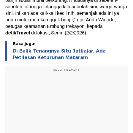
banjir sudah mulai berkurang. Khususnya di sebelah-
sebelah tetangga-tetangga kita sebelah sini, warga-warga
sini. Ini kan ada kali-kali kecil nih, semenjak ada ini ya
udah mulai mereka nggak banjir," ujar Andri Widodo,
petugas keamanan Embung Pekayon, kepada
detikTravel
di lokasi, Senin (2/2/2026).
Baca juga:
Di Balik Tenangnya Situ Jatijajar, Ada
Petilasan Keturunan Mataram
ADVERTISEMENT