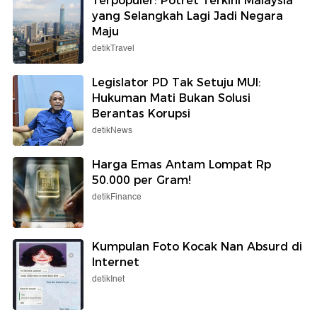
Terpopuler: Potret Terkini Malaysia
yang Selangkah Lagi Jadi Negara
Maju
detikTravel
Legislator PD Tak Setuju MUI:
Hukuman Mati Bukan Solusi
Berantas Korupsi
detikNews
Harga Emas Antam Lompat Rp
50.000 per Gram!
detikFinance
Kumpulan Foto Kocak Nan Absurd di
Internet
detikInet