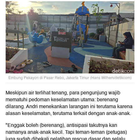
Embung Pekayon di Pasar Rebo, Jakarta Timur (Hans Wilhem/detikcom)
Meskipun air terlihat tenang, para pengunjung wajib
mematuhi pedoman keselamatan utama: berenang
dilarang. Andri menekankan larangan ini terutama karena
alasan keselamatan, terutama terkait dengan anak-anak.
"Enggak boleh (berenang), antisipasi takutnya kan
namanya anak-anak kecil. Tapi teman-teman (petugas)
juga sudah dibekali pelatihan rescue dasar dan selalu