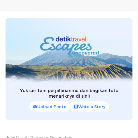
Yuk ceritain perjalananmu dan bagikan foto
menariknya di sini!
Upload Photo
Write a Story
detikTravel
Domestic Destination