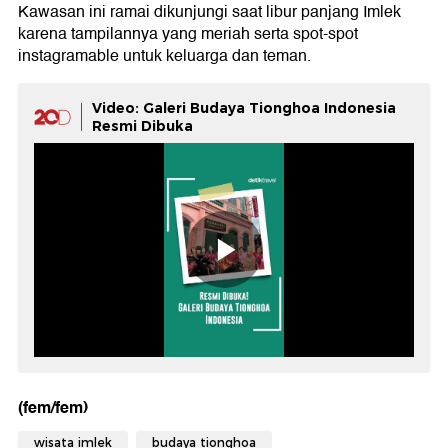
Kawasan ini ramai dikunjungi saat libur panjang Imlek
karena tampilannya yang meriah serta spot-spot
instagramable untuk keluarga dan teman.
Video: Galeri Budaya Tionghoa Indonesia
Resmi Dibuka
(fem/fem)
wisata imlek
budaya tionghoa