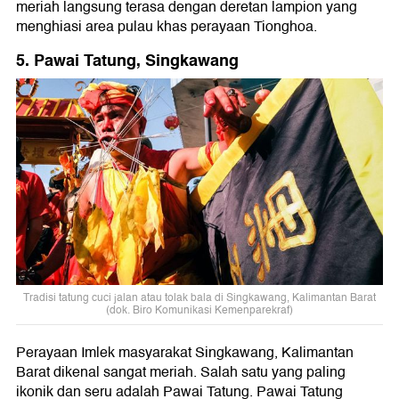
meriah langsung terasa dengan deretan lampion yang
menghiasi area pulau khas perayaan Tionghoa.
5. Pawai Tatung, Singkawang
Tradisi tatung cuci jalan atau tolak bala di Singkawang, Kalimantan Barat
(dok. Biro Komunikasi Kemenparekraf)
Perayaan Imlek masyarakat Singkawang, Kalimantan
Barat dikenal sangat meriah. Salah satu yang paling
ikonik dan seru adalah Pawai Tatung. Pawai Tatung