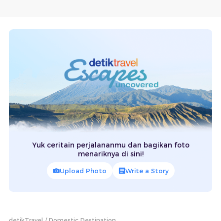
Yuk ceritain perjalananmu dan bagikan foto
menariknya di sini!
Upload Photo
Write a Story
detikTravel
Domestic Destination