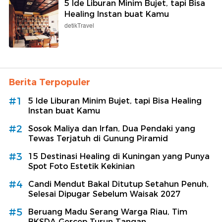
5 Ide Liburan Minim Bujet, tapi Bisa
Healing Instan buat Kamu
detikTravel
Berita Terpopuler
#1
5 Ide Liburan Minim Bujet, tapi Bisa Healing
Instan buat Kamu
#2
Sosok Maliya dan Irfan, Dua Pendaki yang
Tewas Terjatuh di Gunung Piramid
#3
15 Destinasi Healing di Kuningan yang Punya
Spot Foto Estetik Kekinian
#4
Candi Mendut Bakal Ditutup Setahun Penuh,
Selesai Dipugar Sebelum Waisak 2027
#5
Beruang Madu Serang Warga Riau, Tim
BKSDA Gercep Turun Tangan