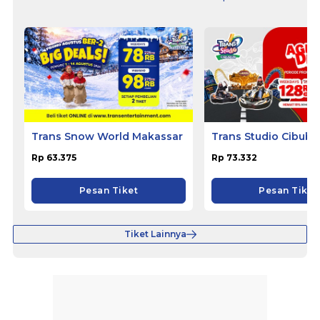
Trans Snow World Makassar
Trans Studio Cibubu
Rp 63.375
Rp 73.332
Pesan Tiket
Pesan Tiket
Tiket Lainnya