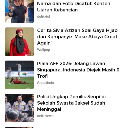
Nama dan Foto Dicatut Konten
Ujaran Kebencian
detikHot
Cerita Sivia Azizah Soal Gaya Hijab
dan Kampanye 'Make Abaya Great
Again'
Wolipop
Piala AFF 2026: Jelang Lawan
Singapura, Indonesia Diejek Masih 0
Trofi
Sepakbola
Polisi Ungkap Pemilik Senpi di
Sekolah Swasta Jaksel Sudah
Meninggal
detikNews