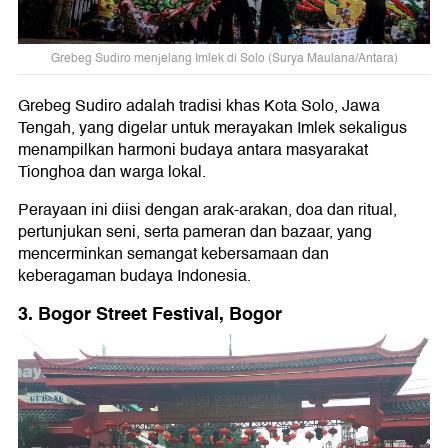
Grebeg Sudiro menjelang Imlek di Solo (Surya Maulana/Antara)
Grebeg Sudiro adalah tradisi khas Kota Solo, Jawa
Tengah, yang digelar untuk merayakan Imlek sekaligus
menampilkan harmoni budaya antara masyarakat
Tionghoa dan warga lokal.
Perayaan ini diisi dengan arak-arakan, doa dan ritual,
pertunjukan seni, serta pameran dan bazaar, yang
mencerminkan semangat kebersamaan dan
keberagaman budaya Indonesia.
3. Bogor Street Festival, Bogor