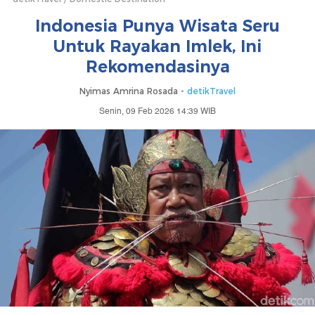
Indonesia Punya Wisata Seru
Untuk Rayakan Imlek, Ini
Rekomendasinya
Nyimas Amrina Rosada -
detikTravel
Senin, 09 Feb 2026 14:39 WIB