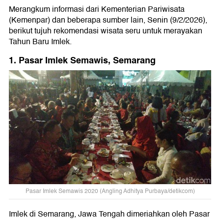
Merangkum informasi dari Kementerian Pariwisata
(Kemenpar) dan beberapa sumber lain, Senin (9/2/2026),
berikut tujuh rekomendasi wisata seru untuk merayakan
Tahun Baru Imlek.
1. Pasar Imlek Semawis, Semarang
Pasar Imlek Semawis 2020 (Angling Adhitya Purbaya/detikcom)
Imlek di Semarang, Jawa Tengah dimeriahkan oleh Pasar