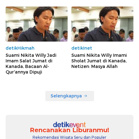
detikHikmah
detikInet
Suami Nikita Willy Jadi
Suami Nikita Willy Imami
Imam Salat Jumat di
Sholat Jumat di Kanada,
Kanada, Bacaan Al-
Netizen: Masya Allah
Qur'annya Dipuji
Selengkapnya
Rencanakan Liburanmu!
Rekomendasi Wisata Seru dan Populer