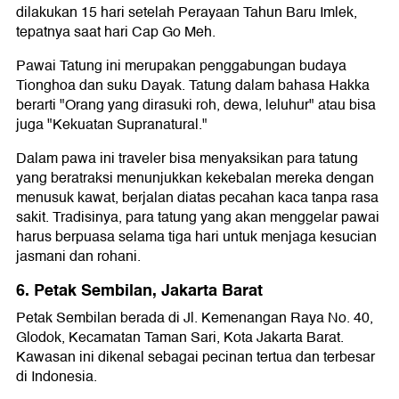
dilakukan 15 hari setelah Perayaan Tahun Baru Imlek,
tepatnya saat hari Cap Go Meh.
Pawai Tatung ini merupakan penggabungan budaya
Tionghoa dan suku Dayak. Tatung dalam bahasa Hakka
berarti "Orang yang dirasuki roh, dewa, leluhur" atau bisa
juga "Kekuatan Supranatural."
Dalam pawa ini traveler bisa menyaksikan para tatung
yang beratraksi menunjukkan kekebalan mereka dengan
menusuk kawat, berjalan diatas pecahan kaca tanpa rasa
sakit. Tradisinya, para tatung yang akan menggelar pawai
harus berpuasa selama tiga hari untuk menjaga kesucian
jasmani dan rohani.
6. Petak Sembilan, Jakarta Barat
Petak Sembilan berada di Jl. Kemenangan Raya No. 40,
Glodok, Kecamatan Taman Sari, Kota Jakarta Barat.
Kawasan ini dikenal sebagai pecinan tertua dan terbesar
di Indonesia.