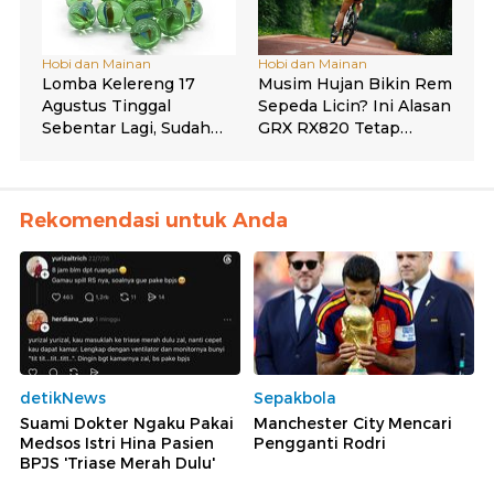
Rekomendasi untuk Anda
detikNews
Sepakbola
Suami Dokter Ngaku Pakai
Manchester City Mencari
Medsos Istri Hina Pasien
Pengganti Rodri
BPJS 'Triase Merah Dulu'