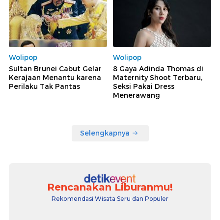
Wolipop
Wolipop
Sultan Brunei Cabut Gelar
8 Gaya Adinda Thomas di
Kerajaan Menantu karena
Maternity Shoot Terbaru,
Perilaku Tak Pantas
Seksi Pakai Dress
Menerawang
Selengkapnya
Rencanakan Liburanmu!
Rekomendasi Wisata Seru dan Populer