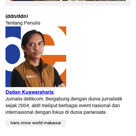
(ddn/ddn)
trans snow world makassar