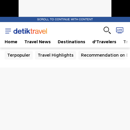
SCROLL TO CONTINUE WITH CONTENT
Home
Travel News
Destinations
d'Travelers
Tra
Terpopuler
Travel Highlights
Recommendation on B