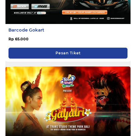
Barcode Gokart
Rp 65.000
Pesan Tiket