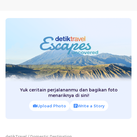
Yuk ceritain perjalananmu dan bagikan foto
menariknya di sini!
Upload Photo
Write a Story
detikTravel
Domestic Destination