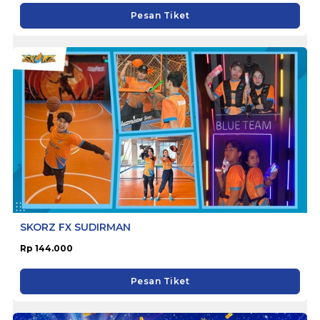
Pesan Tiket
SKORZ FX SUDIRMAN
Rp 144.000
Pesan Tiket