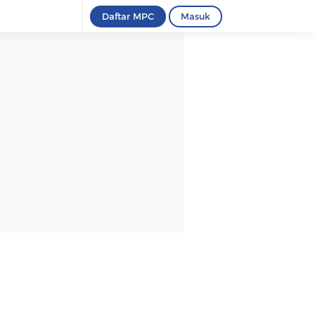
Daftar MPC
Masuk