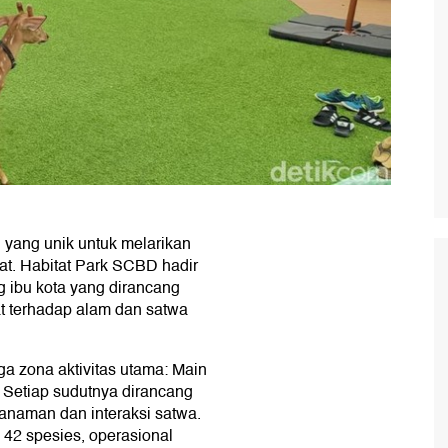
u yang unik untuk melarikan
kat. Habitat Park SCBD hadir
ng ibu kota yang dirancang
t terhadap alam dan satwa
ga zona aktivitas utama: Main
. Setiap sudutnya dirancang
naman dan interaksi satwa.
 42 spesies, operasional