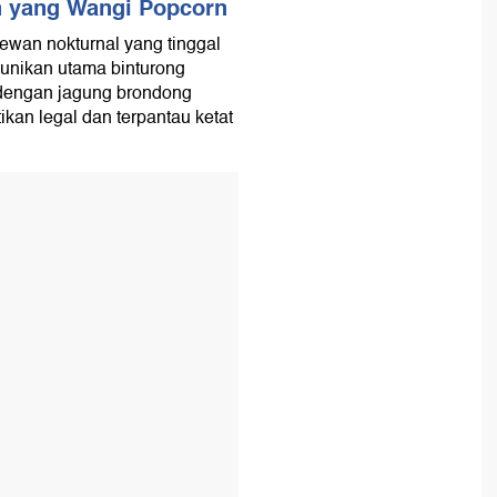
n yang Wangi Popcorn
ewan nokturnal yang tinggal
eunikan utama binturong
 dengan jagung brondong
ikan legal dan terpantau ketat
T