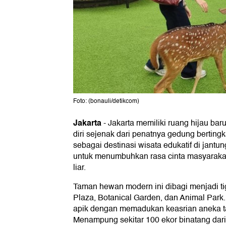
Foto: (bonauli/detikcom)
Jakarta
-
Jakarta memiliki ruang hijau bar
diri sejenak dari penatnya gedung berting
sebagai destinasi wisata edukatif di jantu
untuk menumbuhkan rasa cinta masyaraka
liar.
Taman hewan modern ini dibagi menjadi ti
Plaza, Botanical Garden, dan Animal Park
apik dengan memadukan keasrian aneka ta
Menampung sekitar 100 ekor binatang dari