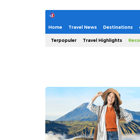
Home
Travel News
Destinations
Terpopuler
Travel Highlights
Reco