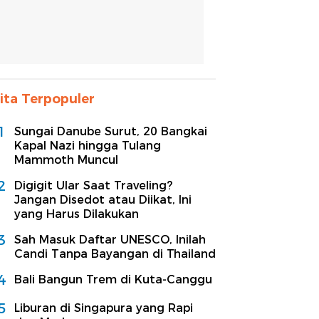
ita Terpopuler
1
Sungai Danube Surut, 20 Bangkai
Kapal Nazi hingga Tulang
Mammoth Muncul
2
Digigit Ular Saat Traveling?
Jangan Disedot atau Diikat, Ini
yang Harus Dilakukan
3
Sah Masuk Daftar UNESCO, Inilah
Candi Tanpa Bayangan di Thailand
4
Bali Bangun Trem di Kuta-Canggu
5
Liburan di Singapura yang Rapi