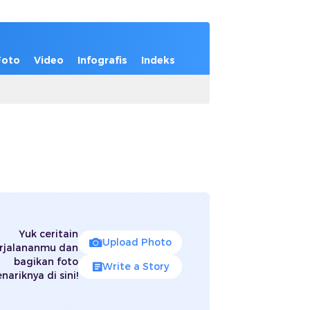
Foto
Video
Infografis
Indeks
Yuk ceritain
Upload Photo
rjalananmu dan
bagikan foto
Write a Story
nariknya di sini!