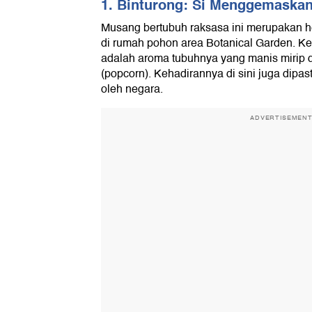
1. Binturong: Si Menggemaska
Musang bertubuh raksasa ini merupakan h
di rumah pohon area Botanical Garden. K
adalah aroma tubuhnya yang manis mirip
(popcorn). Kehadirannya di sini juga dipast
oleh negara.
ADVERTISEMEN