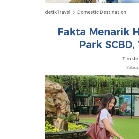
detikTravel
Domestic Destination
Fakta Menarik 
Park SCBD,
Tim de
Selasa,