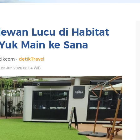
Hewan Lucu di Habitat
 Yuk Main ke Sana
tikcom -
detikTravel
 23 Jun 2026 08:34 WIB