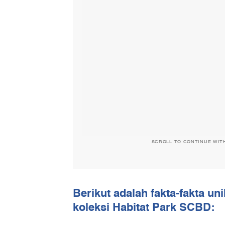
SCROLL TO CONTINUE WIT
Berikut adalah fakta-fakta un
koleksi Habitat Park SCBD: