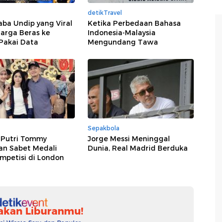
detikTravel
ba Undip yang Viral
Ketika Perbedaan Bahasa
arga Beras ke
Indonesia-Malaysia
Pakai Data
Mengundang Tawa
Sepakbola
 Putri Tommy
Jorge Messi Meninggal
an Sabet Medali
Dunia, Real Madrid Berduka
mpetisi di London
akan Liburanmu!