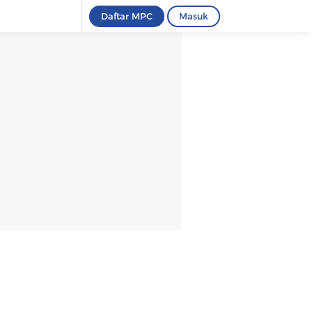
Daftar MPC
Masuk