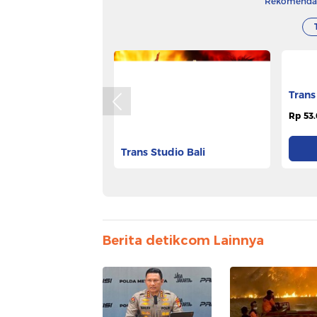
Rekomendasi
Trans Studio Bali
Trans
Rp 106.275
Rp 53.
Pesan Tiket
Berita detikcom Lainnya