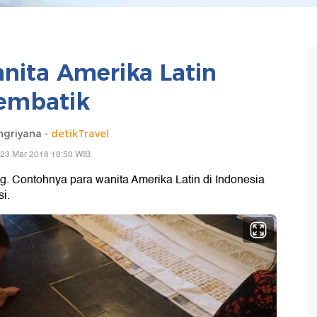
anita Amerika Latin
embatik
ngriyana -
detikTravel
 23 Mar 2018 18:50 WIB
g. Contohnya para wanita Amerika Latin di Indonesia
i.