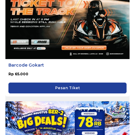
Barcode Gokart
Rp 65.000
Pesan Tiket