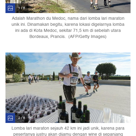
1 / 8
Adalah Marathon du Medoc, nama dari lomba lari maraton
unik ini. Dinamakan begitu, karena lokasi digelarnya lomba
ini ada di Kota Medoc, sekitar 71,5 km di sebelah utara
Bordeaux, Prancis. (AFP/Getty Images)
2 / 8
Lomba lari maraton sejauh 42 km ini jadi unik, karena para
pesertanya justru akan dijamu dengan wine di sepanjang