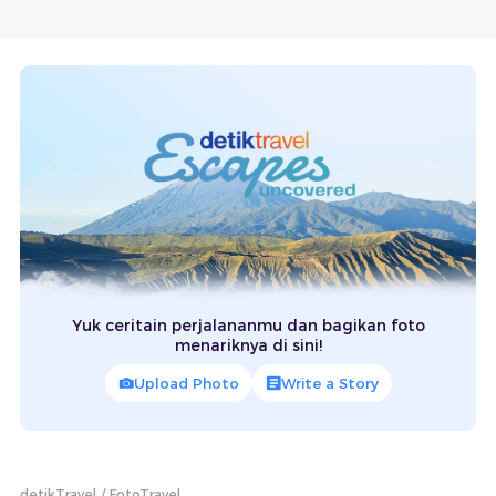
Yuk ceritain perjalananmu dan bagikan foto
menariknya di sini!
Upload Photo
Write a Story
detikTravel
FotoTravel