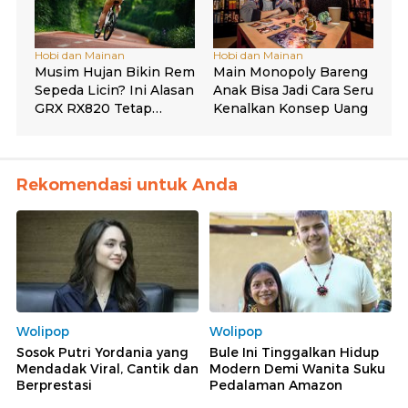
Rekomendasi untuk Anda
Wolipop
Wolipop
Sosok Putri Yordania yang
Bule Ini Tinggalkan Hidup
Mendadak Viral, Cantik dan
Modern Demi Wanita Suku
Berprestasi
Pedalaman Amazon