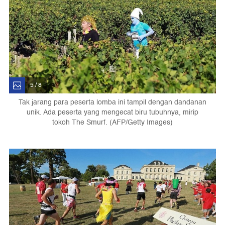
5 / 8
Tak jarang para peserta lomba ini tampil dengan dandanan
unik. Ada peserta yang mengecat biru tubuhnya, mirip
tokoh The Smurf. (AFP/Getty Images)