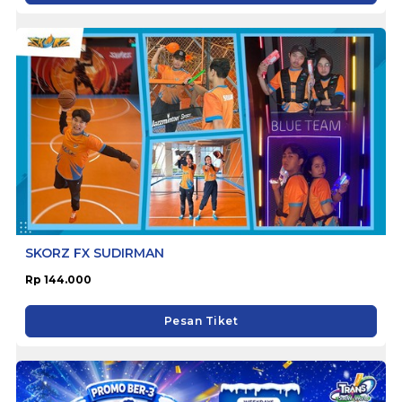
SKORZ FX SUDIRMAN
Rp 144.000
Pesan Tiket