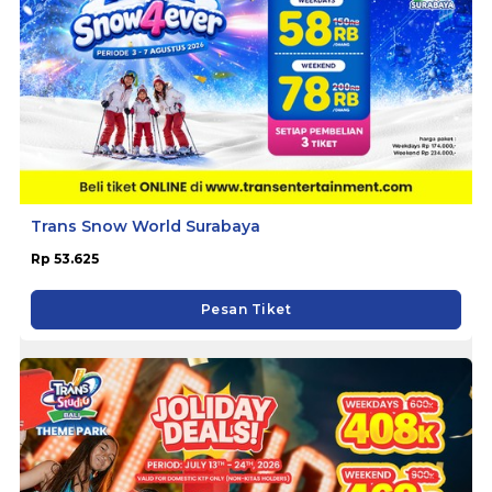
Trans Snow World Surabaya
Rp 53.625
Pesan Tiket