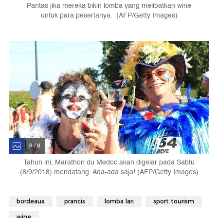
Pantas jika mereka bikin lomba yang melibatkan wine
untuk para pesertanya. (AFP/Getty Images)
8 / 8
Tahun ini, Marathon du Medoc akan digelar pada Sabtu
(8/9/2018) mendatang. Ada-ada saja! (AFP/Getty Images)
bordeaux
prancis
lomba lari
sport tourism
wine