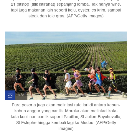
21 pitstop (titik istirahat) sepanjang lomba. Tak hanya wine,
tapi juga makanan lain seperti keju, oyster, es krim, sampai
steak dan foie gras. (AFP/Getty Images)
3 / 8
Para peserta juga akan melintasi rute lari di antara kebun-
kebun anggur yang cantik. Mereka akan melintasi kota-
kota kecil nan cantik seperti Pauillac, St Julien-Beychevelle,
St Estephe hingga kembali lagi ke Medoc. (AFP/Getty
Images)