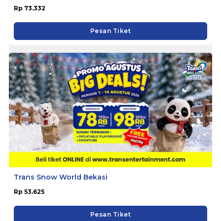
Rp 73.332
Pesan Tiket
Trans Snow World Bekasi
Rp 53.625
Pesan Tiket