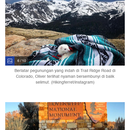
6 / 10
Berlatar pegunungan yang indah di Trail Ridge Road di
Colorado, Oliver terlihat nyaman bersembunyi di balik
selimut. (Hikingferret/instagram)