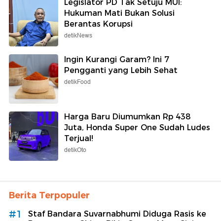
Legislator PD Tak Setuju MUI:
Hukuman Mati Bukan Solusi
Berantas Korupsi
detikNews
Ingin Kurangi Garam? Ini 7
Pengganti yang Lebih Sehat
detikFood
Harga Baru Diumumkan Rp 438
Juta, Honda Super One Sudah Ludes
Terjual!
detikOto
Berita Terpopuler
#1
Staf Bandara Suvarnabhumi Diduga Rasis ke