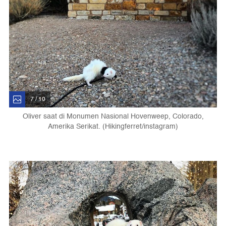
7 / 10
Oliver saat di Monumen Nasional Hovenweep, Colorado,
Amerika Serikat. (Hikingferret/instagram)