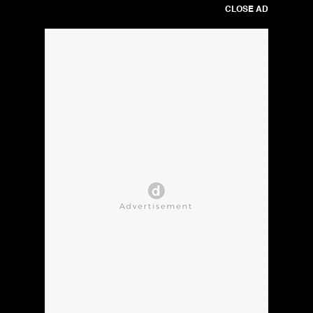
CLOSE AD