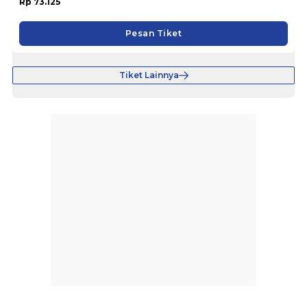
Rp 73.125
Pesan Tiket
Tiket Lainnya