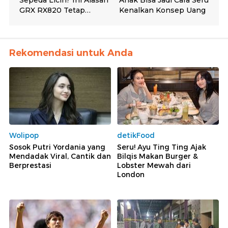
Rekomendasi untuk Anda
Wolipop
detikFood
Sosok Putri Yordania yang
Seru! Ayu Ting Ting Ajak
Mendadak Viral, Cantik dan
Bilqis Makan Burger &
Berprestasi
Lobster Mewah dari
London