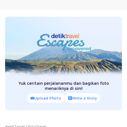
Yuk ceritain perjalananmu dan bagikan foto
menariknya di sini!
Upload Photo
Write a Story
detikTravel
FotoTravel