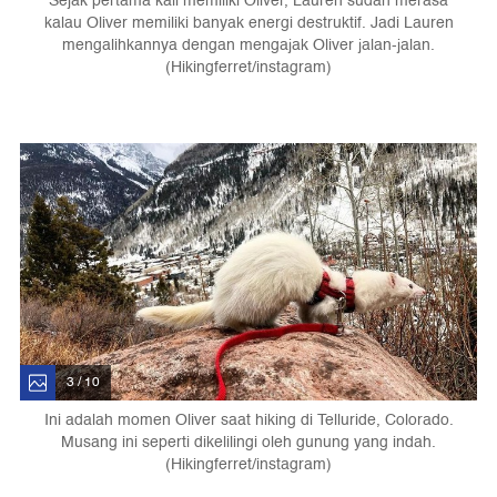
Sejak pertama kali memiliki Oliver, Lauren sudah merasa
kalau Oliver memiliki banyak energi destruktif. Jadi Lauren
mengalihkannya dengan mengajak Oliver jalan-jalan.
(Hikingferret/instagram)
3 / 10
Ini adalah momen Oliver saat hiking di Telluride, Colorado.
Musang ini seperti dikelilingi oleh gunung yang indah.
(Hikingferret/instagram)