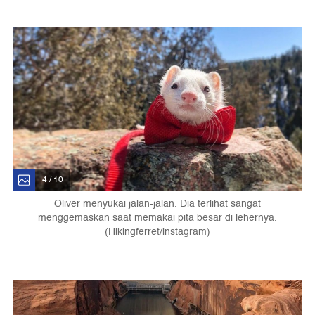
4 / 10
Oliver menyukai jalan-jalan. Dia terlihat sangat
menggemaskan saat memakai pita besar di lehernya.
(Hikingferret/instagram)