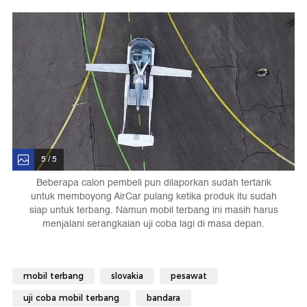
5 / 5
Beberapa calon pembeli pun dilaporkan sudah tertarik
untuk memboyong AirCar pulang ketika produk itu sudah
siap untuk terbang. Namun mobil terbang ini masih harus
menjalani serangkaian uji coba lagi di masa depan.
mobil terbang
slovakia
pesawat
uji coba mobil terbang
bandara