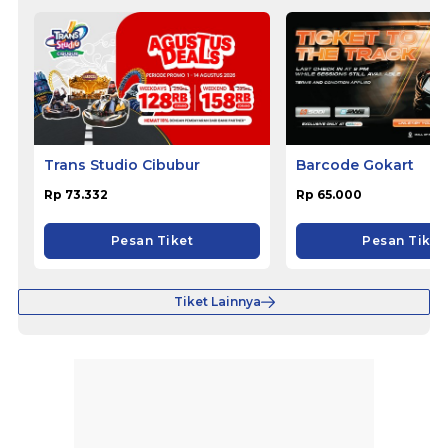
Trans Studio Cibubur
Barcode Gokart
Rp 73.332
Rp 65.000
Pesan Tiket
Pesan Tiket
Tiket Lainnya