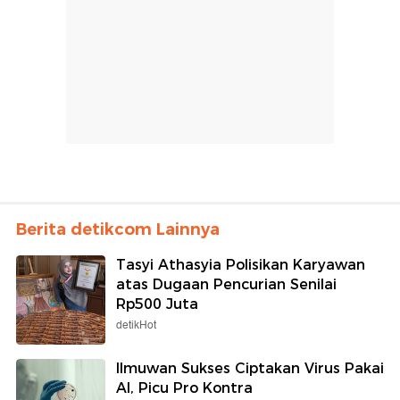
Berita detikcom Lainnya
Tasyi Athasyia Polisikan Karyawan
atas Dugaan Pencurian Senilai
Rp500 Juta
detikHot
Ilmuwan Sukses Ciptakan Virus Pakai
AI, Picu Pro Kontra