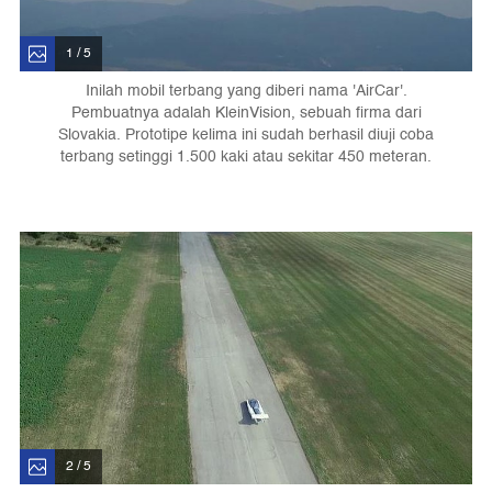
1 / 5
Inilah mobil terbang yang diberi nama 'AirCar'.
Pembuatnya adalah KleinVision, sebuah firma dari
Slovakia. Prototipe kelima ini sudah berhasil diuji coba
terbang setinggi 1.500 kaki atau sekitar 450 meteran.
2 / 5