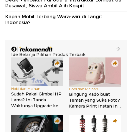
Pesawat, Siswa Ambil Alih Kokpit
Kapan Mobil Terbang Wara-wiri di Langit
Indonesia?