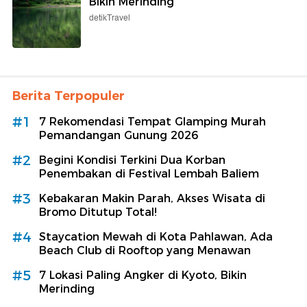
Bikin Merinding
detikTravel
Berita Terpopuler
#1
7 Rekomendasi Tempat Glamping Murah
Pemandangan Gunung 2026
#2
Begini Kondisi Terkini Dua Korban
Penembakan di Festival Lembah Baliem
#3
Kebakaran Makin Parah, Akses Wisata di
Bromo Ditutup Total!
#4
Staycation Mewah di Kota Pahlawan, Ada
Beach Club di Rooftop yang Menawan
#5
7 Lokasi Paling Angker di Kyoto, Bikin
Merinding