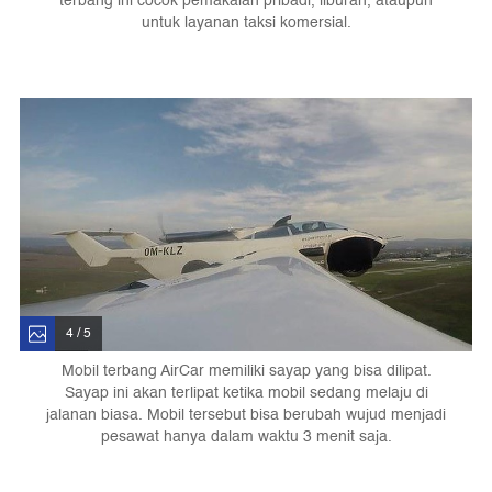
terbang ini cocok pemakaian pribadi, liburan, ataupun
untuk layanan taksi komersial.
4 / 5
Mobil terbang AirCar memiliki sayap yang bisa dilipat.
Sayap ini akan terlipat ketika mobil sedang melaju di
jalanan biasa. Mobil tersebut bisa berubah wujud menjadi
pesawat hanya dalam waktu 3 menit saja.