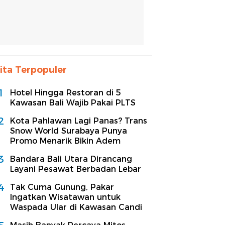
ita Terpopuler
1
Hotel Hingga Restoran di 5
Kawasan Bali Wajib Pakai PLTS
2
Kota Pahlawan Lagi Panas? Trans
Snow World Surabaya Punya
Promo Menarik Bikin Adem
3
Bandara Bali Utara Dirancang
Layani Pesawat Berbadan Lebar
4
Tak Cuma Gunung, Pakar
Ingatkan Wisatawan untuk
Waspada Ular di Kawasan Candi