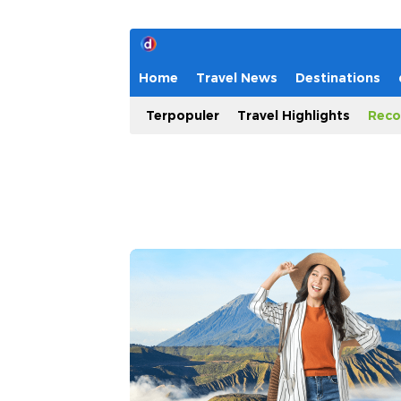
Home
Travel News
Destinations
Terpopuler
Travel Highlights
Reco