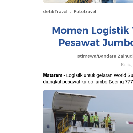
detikTravel
Fototravel
Momen Logistik 
Pesawat Jumbo
Istimewa/Bandara Zainud
Kamis,
Mataram
- Logistik untuk gelaran World S
diangkut pesawat kargo jumbo Boeing 777 