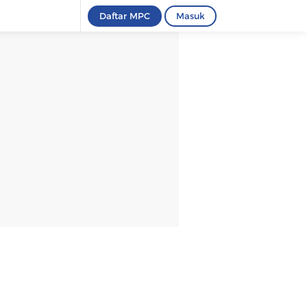
Daftar MPC
Masuk