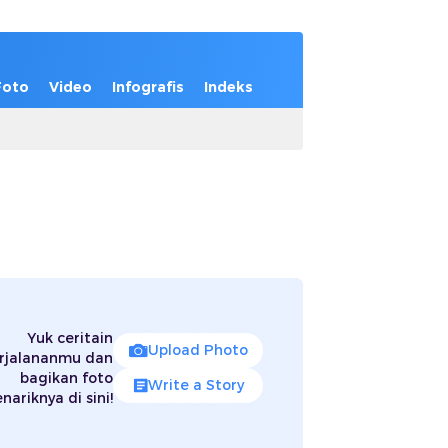
Foto
Video
Infografis
Indeks
Yuk ceritain
Upload Photo
rjalananmu dan
bagikan foto
Write a Story
nariknya di sini!