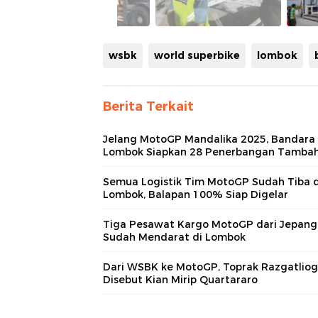
wsbk
world superbike
lombok
Berita Terkait
Jelang MotoGP Mandalika 2025, Bandara
Lombok Siapkan 28 Penerbangan Tamba
Semua Logistik Tim MotoGP Sudah Tiba d
Lombok, Balapan 100% Siap Digelar
Tiga Pesawat Kargo MotoGP dari Jepang
Sudah Mendarat di Lombok
Dari WSBK ke MotoGP, Toprak Razgatliog
Disebut Kian Mirip Quartararo