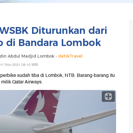
WSBK Diturunkan dari
 di Bandara Lombok
din Abdul Madjid Lombok -
detikTravel
 11 Nov 2021 08:10 WIB
uperbike sudah tiba di Lombok, NTB. Barang-barang itu
milik Qatar Airways.