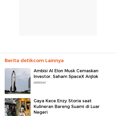
Berita detikcom Lainnya
Ambisi AI Elon Musk Cemaskan
Investor, Saham SpaceX Anjlok
detikInet
Gaya Kece Enzy Storia saat
Kulineran Bareng Suami di Luar
Negeri