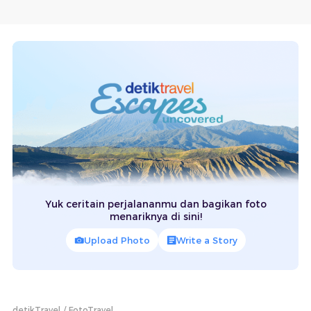
Yuk ceritain perjalananmu dan bagikan foto
menariknya di sini!
Upload Photo
Write a Story
detikTravel
FotoTravel