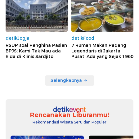
detikJogja
detikFood
RSUP soal Penghina Pasien
7 Rumah Makan Padang
BPJS: Kami Tak Mau ada
Legendaris di Jakarta
Elda di Klinis Sardjito
Pusat, Ada yang Sejak 1960
Selengkapnya
Rencanakan Liburanmu!
Rekomendasi Wisata Seru dan Populer