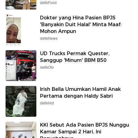
detikFood
Dokter yang Hina Pasien BPJS
'Banyakin Duit Halal' Minta Maaf:
Mohon Ampun
detikNews
UD Trucks Permak Quester,
Sanggup 'Minum' BBM B50
detikOto
Irish Bella Umumkan Hamil Anak
Pertama dengan Haldy Sabri
detikHot
KKI Sebut Ada Pasien BPJS Nunggu
Kamar Sampai 2 Hari, Ini