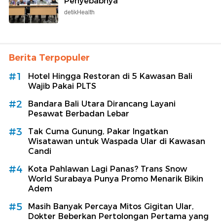
Penyebabnya
detikHealth
Berita Terpopuler
#1
Hotel Hingga Restoran di 5 Kawasan Bali
Wajib Pakai PLTS
#2
Bandara Bali Utara Dirancang Layani
Pesawat Berbadan Lebar
#3
Tak Cuma Gunung, Pakar Ingatkan
Wisatawan untuk Waspada Ular di Kawasan
Candi
#4
Kota Pahlawan Lagi Panas? Trans Snow
World Surabaya Punya Promo Menarik Bikin
Adem
#5
Masih Banyak Percaya Mitos Gigitan Ular,
Dokter Beberkan Pertolongan Pertama yang