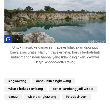
8 / 8
Untuk masuk ke danau ini, traveler tidak akan dipungut
biaya alias gratis. Namun traveler tetap harus berhati-hati
untuk menghindari hal-hal yang tidak diinginkan. (Wahyu
Setyo Widodo/detikTravel)
singkawang
danau biru singkawang
wisata bekas tambang
bekas tambang jadi wisata
danau
wisata singkawang
fotodetikcom