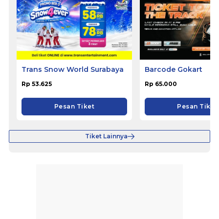
Trans Snow World Surabaya
Barcode Gokart
Rp 53.625
Rp 65.000
Pesan Tiket
Pesan Tiket
Tiket Lainnya