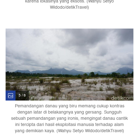
karena lokasinya yang eksotis. (Wahyu Setyo
Widodo/detikTravel)
5 / 8
Pemandangan danau yang biru memang cukup kontras
dengan latar di belakangnya yang gersang. Sungguh
sebuah pemandangan yang ironis, mengingat danau cantik
ini tercipta dari hasil eksploitasi manusia terhadap alam
yang demikian kaya. (Wahyu Setyo Widodo/detikTravel)