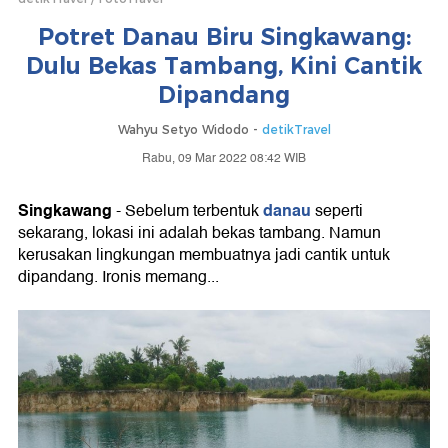
Potret Danau Biru Singkawang:
Dulu Bekas Tambang, Kini Cantik
Dipandang
Wahyu Setyo Widodo -
detikTravel
Rabu, 09 Mar 2022 08:42 WIB
Singkawang
danau
- Sebelum terbentuk
seperti
sekarang, lokasi ini adalah bekas tambang. Namun
kerusakan lingkungan membuatnya jadi cantik untuk
dipandang. Ironis memang...