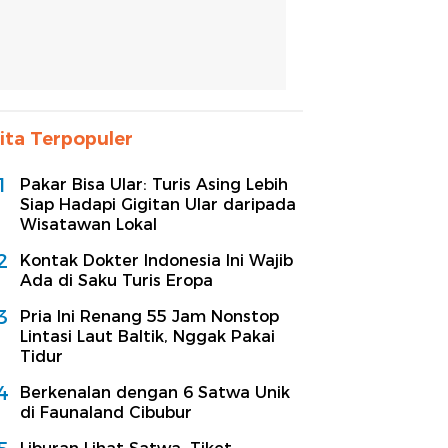
ita Terpopuler
1
Pakar Bisa Ular: Turis Asing Lebih
Siap Hadapi Gigitan Ular daripada
Wisatawan Lokal
2
Kontak Dokter Indonesia Ini Wajib
Ada di Saku Turis Eropa
3
Pria Ini Renang 55 Jam Nonstop
Lintasi Laut Baltik, Nggak Pakai
Tidur
4
Berkenalan dengan 6 Satwa Unik
di Faunaland Cibubur