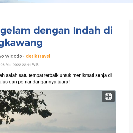
ggelam dengan Indah di
ngkawang
yo Widodo -
detikTravel
 08 Mar 2022 22:41 WIB
h salah satu tempat terbaik untuk menikmati senja di
halus dan pemandangannya juara!