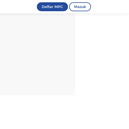
Daftar MPC
Masuk