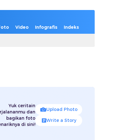
Foto
Video
Infografis
Indeks
Yuk ceritain
Upload Photo
rjalananmu dan
bagikan foto
Write a Story
nariknya di sini!