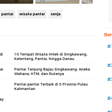
pantai
wisata pantai
senja
Ber
#
di
10 Tempat Wisata Imlek di Singkawang,
Kelenteng, Pantai, hingga Danau
#
ai
Pantai Tanjung Bajau Singkawang: Aneka
Wahana, HTM, dan Rutenya
#
Pantai-pantai Terbaik di 5 Provinsi Pulau
Kalimantan
#
ay