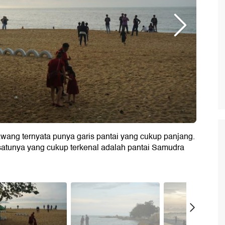
awang ternyata punya garis pantai yang cukup panjang.
h satunya yang cukup terkenal adalah pantai Samudra