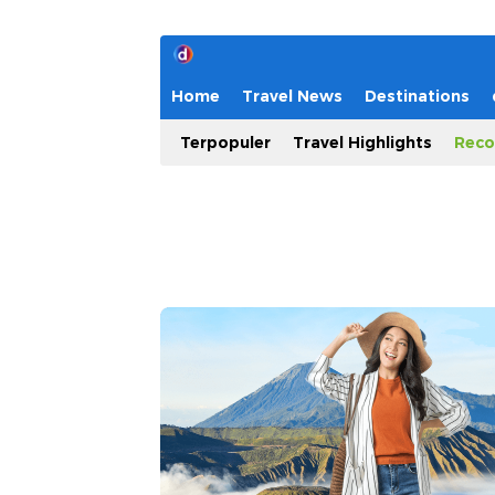
Home
Travel News
Destinations
Terpopuler
Travel Highlights
Reco