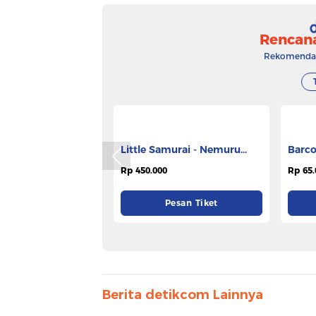
Rencan
Rekomendasi
Little Samurai - Nemuru
Barco
Hotel Ciputat
Rp 450.000
Rp 65.
Pesan Tiket
Berita detikcom Lainnya