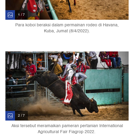
1 / 7
Para koboi beraksi dalam permainan rodeo di Havana,
Kuba, Jumat (8/4/2022).
2 / 7
Aksi tersebut meramaikan pameran pertanian International
Agricultural Fair Fiagrop 2022.