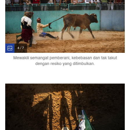
4 / 7
Mewakili semangat pemberani, kebebasan dan tak takut
dengan resiko yang ditimbulkan.