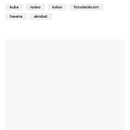
kuba
rodeo
koboi
fotodetikcom
havana
akrobat