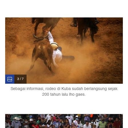
3 / 7
Sebagai informasi, rodeo di Kuba sudah berlangsung sejak
200 tahun lalu lho gaes.