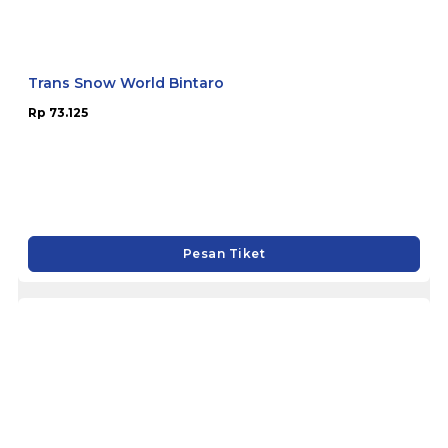
Trans Snow World Bintaro
Rp 73.125
Pesan Tiket