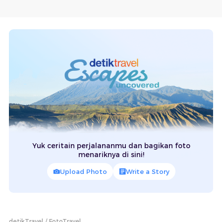
Yuk ceritain perjalananmu dan bagikan foto
menariknya di sini!
Upload Photo
Write a Story
detikTravel
FotoTravel