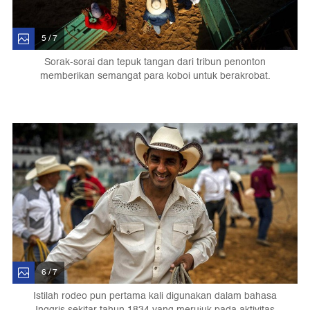
5 / 7
Sorak-sorai dan tepuk tangan dari tribun penonton
memberikan semangat para koboi untuk berakrobat.
6 / 7
Istilah rodeo pun pertama kali digunakan dalam bahasa
Inggris sekitar tahun 1834 yang merujuk pada aktivitas