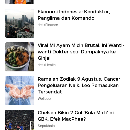
Ekonomi Indonesia: Konduktor,
Panglima dan Komando
detikFinance
Viral Mi Ayam Micin Brutal, Ini Wanti-
wanti Dokter soal Dampaknya ke
Ginjal
detikHealth
Ramalan Zodiak 9 Agustus: Cancer
Pengeluaran Naik, Leo Pemasukan
Tersendat
Wolipop
Chelsea Bikin 2 Gol 'Bola Mati' di
GBK, Efek MacPhee?
Sepakbola