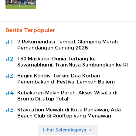
Berita Terpopuler
#1
7 Rekomendasi Tempat Glamping Murah
Pemandangan Gunung 2026
#2
130 Maskapai Dunia Terbang ke
Suvarnabhumi, TransNusa Sambungkan ke RI
#3
Begini Kondisi Terkini Dua Korban
Penembakan di Festival Lembah Baliem
#4
Kebakaran Makin Parah, Akses Wisata di
Bromo Ditutup Total!
#5
Staycation Mewah di Kota Pahlawan, Ada
Beach Club di Rooftop yang Menawan
Lihat Selengkapnya