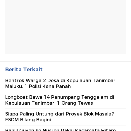
Berita Terkait
Bentrok Warga 2 Desa di Kepulauan Tanimbar
Maluku, 1 Polisi Kena Panah
Longboat Bawa 14 Penumpang Tenggelam di
Kepulauan Tanimbar, 1 Orang Tewas
Siapa Paling Untung dari Proyek Blok Masela?
ESDM Bilang Begini
Bahlil Guyon ke Nusron Pakai Kacamata Hitam