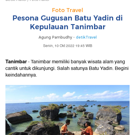
Foto Travel
Pesona Gugusan Batu Yadin di
Kepulauan Tanimbar
Agung Pambudhy -
detikTravel
Senin, 10 Okt 2022 19:45 WIB
Tanimbar
- Tanimbar memiliki banyak wisata alam yang
cantik untuk dikunjungi. Salah satunya Batu Yadin. Begini
keindahannya.