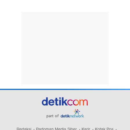
part of
Redaksi
Pedoman Media Siber
Karir
Kotak Pos