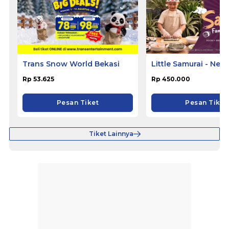
Trans Snow World Bekasi
Little Samurai - Nem
Hotel Ciputat
Rp 53.625
Rp 450.000
Pesan Tiket
Pesan Tiket
Tiket Lainnya