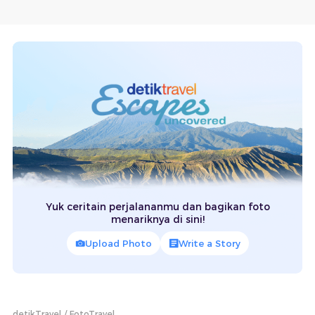
Yuk ceritain perjalananmu dan bagikan foto
menariknya di sini!
Upload Photo
Write a Story
detikTravel
FotoTravel