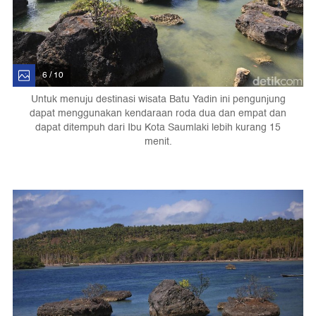
6 / 10
Untuk menuju destinasi wisata Batu Yadin ini pengunjung
dapat menggunakan kendaraan roda dua dan empat dan
dapat ditempuh dari Ibu Kota Saumlaki lebih kurang 15
menit.