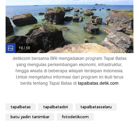
10 / 10
detikcom bersama BRI mengadakan program Tapal Batas
yang mengulas perkembangan ekonomi, infrastruktur,
hingga wisata di beberapa wilayah terdepan Indonesia.
Untuk mengetahui informasi dari program ini ikuti terus
berita tentang Tapal Batas di
tapalbatas.detik.com
tapalbatas
tapalbatasbri
tapalbatasselaru
batu yadin tanimbar
fotodetikcom