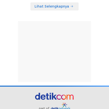
Lihat Selengkapnya
part of