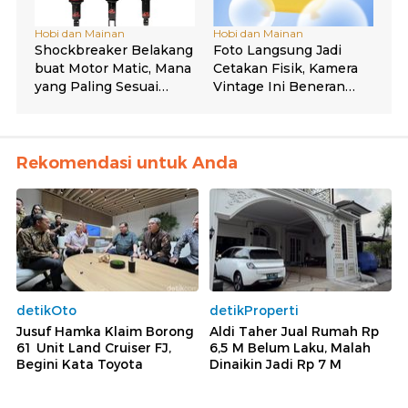
Rekomendasi untuk Anda
detikOto
detikProperti
Jusuf Hamka Klaim Borong
Aldi Taher Jual Rumah Rp
61 Unit Land Cruiser FJ,
6,5 M Belum Laku, Malah
Begini Kata Toyota
Dinaikin Jadi Rp 7 M