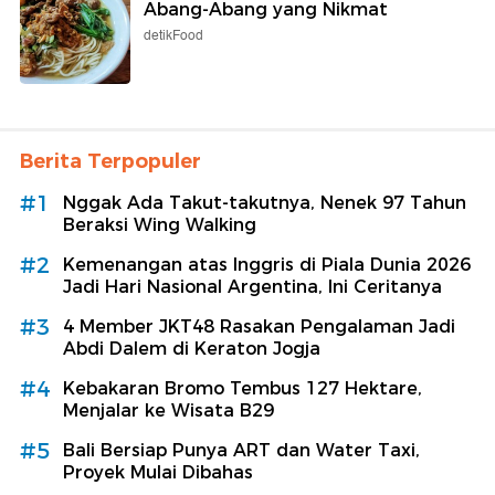
Abang-Abang yang Nikmat
detikFood
Berita Terpopuler
#1
Nggak Ada Takut-takutnya, Nenek 97 Tahun
Beraksi Wing Walking
#2
Kemenangan atas Inggris di Piala Dunia 2026
Jadi Hari Nasional Argentina, Ini Ceritanya
#3
4 Member JKT48 Rasakan Pengalaman Jadi
Abdi Dalem di Keraton Jogja
#4
Kebakaran Bromo Tembus 127 Hektare,
Menjalar ke Wisata B29
#5
Bali Bersiap Punya ART dan Water Taxi,
Proyek Mulai Dibahas