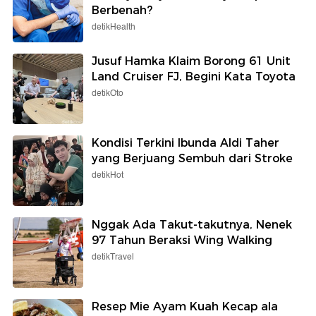
Berbenah?
detikHealth
Jusuf Hamka Klaim Borong 61 Unit
Land Cruiser FJ, Begini Kata Toyota
detikOto
Kondisi Terkini Ibunda Aldi Taher
yang Berjuang Sembuh dari Stroke
detikHot
Nggak Ada Takut-takutnya, Nenek
97 Tahun Beraksi Wing Walking
detikTravel
Resep Mie Ayam Kuah Kecap ala