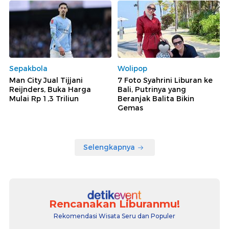
Sepakbola
Wolipop
Man City Jual Tijjani
7 Foto Syahrini Liburan ke
Reijnders, Buka Harga
Bali, Putrinya yang
Mulai Rp 1,3 Triliun
Beranjak Balita Bikin
Gemas
Selengkapnya
Rencanakan Liburanmu!
Rekomendasi Wisata Seru dan Populer