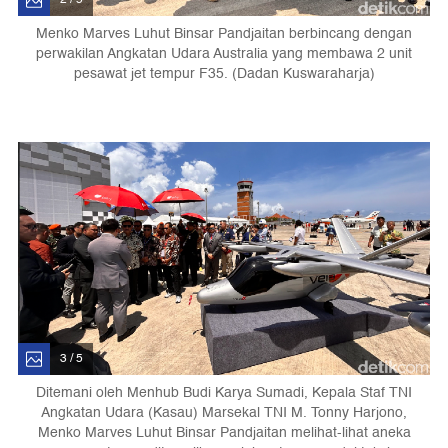
Menko Marves Luhut Binsar Pandjaitan berbincang dengan
perwakilan Angkatan Udara Australia yang membawa 2 unit
pesawat jet tempur F35. (Dadan Kuswaraharja)
3 / 5
Ditemani oleh Menhub Budi Karya Sumadi, Kepala Staf TNI
Angkatan Udara (Kasau) Marsekal TNI M. Tonny Harjono,
Menko Marves Luhut Binsar Pandjaitan melihat-lihat aneka