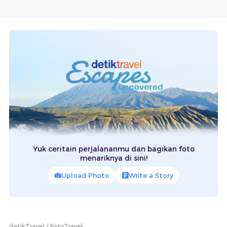
Yuk ceritain perjalananmu dan bagikan foto
menariknya di sini!
Upload Photo
Write a Story
detikTravel
FotoTravel