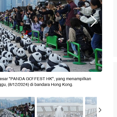
esar "PANDA GO! FEST HK", yang menampilkan
gu, (8/12/2024) di bandara Hong Kong.