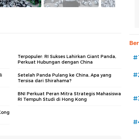
Ber
Terpopuler: RI Sukses Lahirkan Giant Panda,
#
Perkuat Hubungan dengan China
#
i
Setelah Panda Pulang ke China, Apa yang
Tersisa dari Shirahama?
l
BNI Perkuat Peran Mitra Strategis Mahasiswa
#
RI Tempuh Studi di Hong Kong
 Kong
#