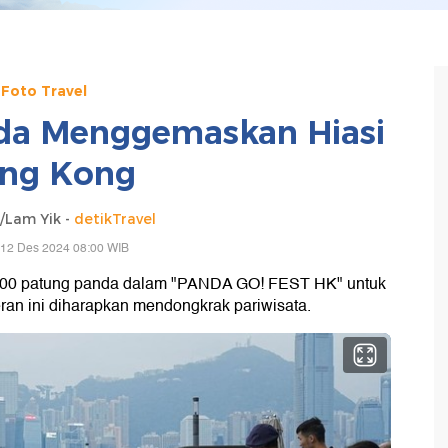
Foto Travel
da Menggemaskan Hiasi
ng Kong
Lam Yik -
detikTravel
 12 Des 2024 08:00 WIB
00 patung panda dalam "PANDA GO! FEST HK" untuk
an ini diharapkan mendongkrak pariwisata.