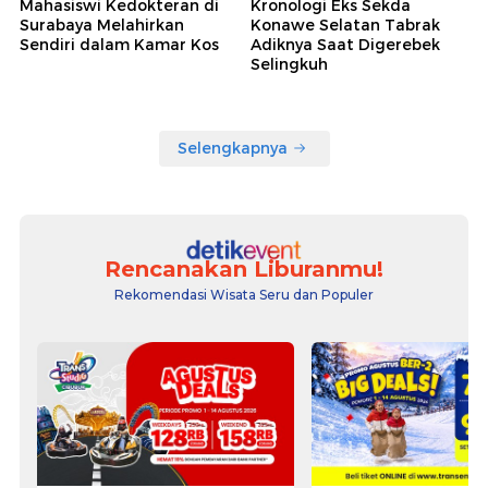
Mahasiswi Kedokteran di
Kronologi Eks Sekda
Surabaya Melahirkan
Konawe Selatan Tabrak
Sendiri dalam Kamar Kos
Adiknya Saat Digerebek
Selingkuh
Selengkapnya
Rencanakan Liburanmu!
Rekomendasi Wisata Seru dan Populer