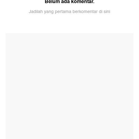
Belum ada komentar.
Jadilah yang pertama berkomentar di sini