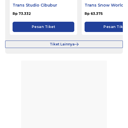
Trans Studio Cibubur
Trans Snow World 
Rp 73.332
Rp 63.375
Pesan Tiket
Pesan Tiket
Tiket Lainnya