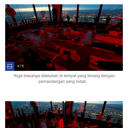
4 / 5
Yoga biasanya dilakukan di tempat yang tenang dengan
pemandangan yang indah.