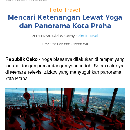
Foto Travel
Mencari Ketenangan Lewat Yoga
dan Panorama Kota Praha
REUTERS/David W Cerny -
detikTravel
Jumat, 28 Feb 2025 19:30 WIB
Republik Ceko
- Yoga biasanya dilakukan di tempat yang
tenang dengan pemandangan yang indah. Salah satunya
di Menara Televisi Zizkov yang menyuguhkan panorama
kota Praha.