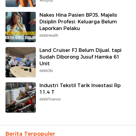
Wolipop
Nakes Hina Pasien BPJS, Majelis
Disiplin Profesi: Keluarga Belum
Laporkan Pelaku
detikHealth
Land Cruiser FJ Belum Dijual, tapi
Sudah Diborong Jusuf Hamka 61
Unit
detikOto
Industri Tekstil Tarik Investasi Rp
11,4 T
detikFinance
Berita Terpopuler