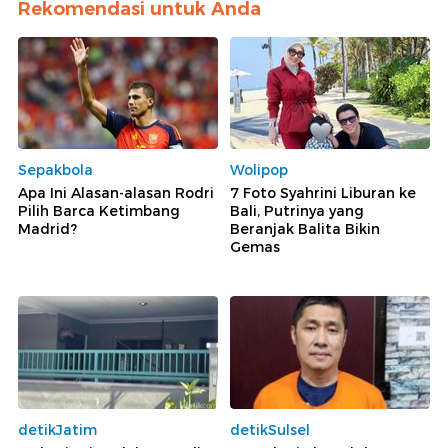
Rekomendasi untuk Anda
Sepakbola
Wolipop
Apa Ini Alasan-alasan Rodri
7 Foto Syahrini Liburan ke
Pilih Barca Ketimbang
Bali, Putrinya yang
Madrid?
Beranjak Balita Bikin
Gemas
detikJatim
detikSulsel