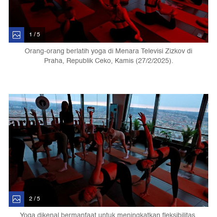
1 / 5
Orang-orang berlatih yoga di Menara Televisi Zizkov di
Praha, Republik Ceko, Kamis (27/2/2025).
2 / 5
Yoga dikenal bermanfaat untuk meningkatkan fleksibilitas,