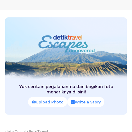
Yuk ceritain perjalananmu dan bagikan foto
menariknya di sini!
Upload Photo
Write a Story
detikTravel
FotoTravel