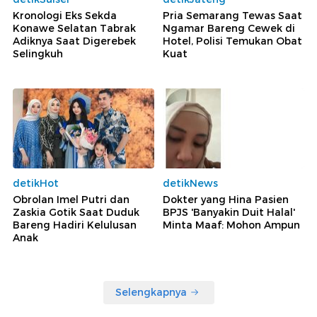
Kronologi Eks Sekda
Pria Semarang Tewas Saat
Konawe Selatan Tabrak
Ngamar Bareng Cewek di
Adiknya Saat Digerebek
Hotel, Polisi Temukan Obat
Selingkuh
Kuat
detikHot
detikNews
Obrolan Imel Putri dan
Dokter yang Hina Pasien
Zaskia Gotik Saat Duduk
BPJS 'Banyakin Duit Halal'
Bareng Hadiri Kelulusan
Minta Maaf: Mohon Ampun
Anak
Selengkapnya