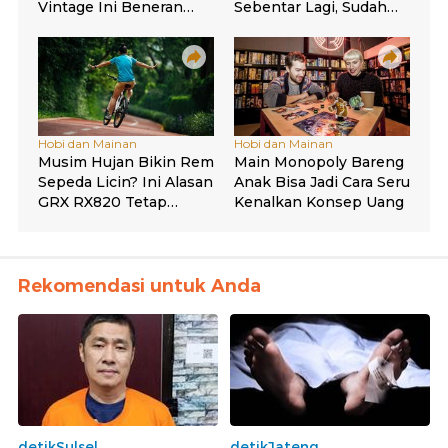
Rekomendasi untuk Anda
detikSulsel
detikJateng