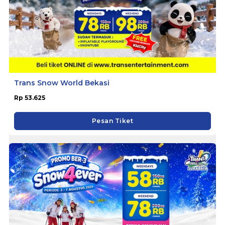
Trans Snow World Bekasi
Rp 53.625
Pesan Tiket