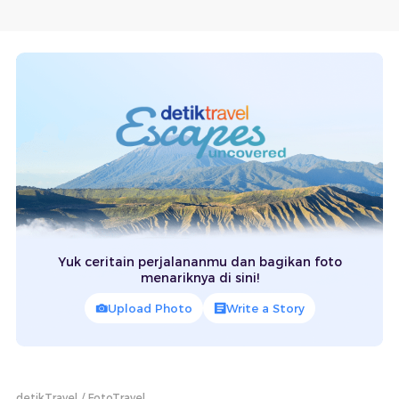
Yuk ceritain perjalananmu dan bagikan foto
menariknya di sini!
Upload Photo
Write a Story
detikTravel
FotoTravel