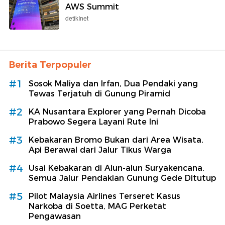
AWS Summit
detikInet
Berita Terpopuler
#1
Sosok Maliya dan Irfan, Dua Pendaki yang
Tewas Terjatuh di Gunung Piramid
#2
KA Nusantara Explorer yang Pernah Dicoba
Prabowo Segera Layani Rute Ini
#3
Kebakaran Bromo Bukan dari Area Wisata,
Api Berawal dari Jalur Tikus Warga
#4
Usai Kebakaran di Alun-alun Suryakencana,
Semua Jalur Pendakian Gunung Gede Ditutup
#5
Pilot Malaysia Airlines Terseret Kasus
Narkoba di Soetta, MAG Perketat
Pengawasan