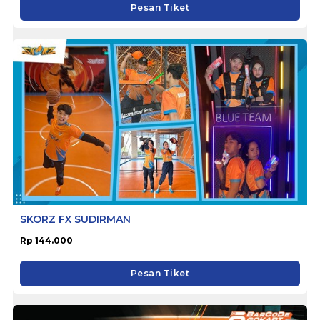
Pesan Tiket
SKORZ FX SUDIRMAN
Rp 144.000
Pesan Tiket