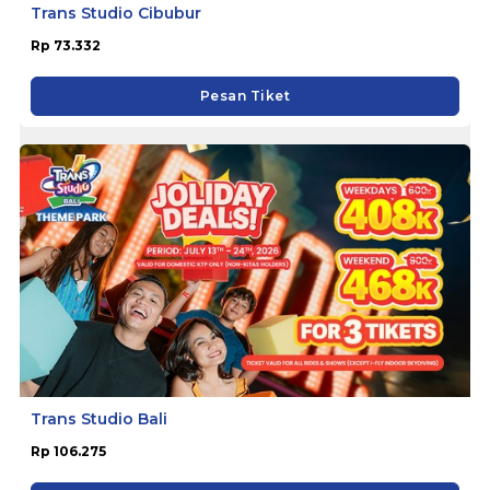
Trans Studio Cibubur
Rp 73.332
Pesan Tiket
Trans Studio Bali
Rp 106.275