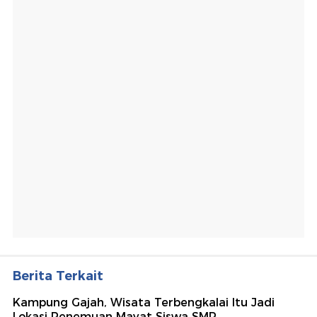
Berita Terkait
Kampung Gajah, Wisata Terbengkalai Itu Jadi
Lokasi Penemuan Mayat Siswa SMP