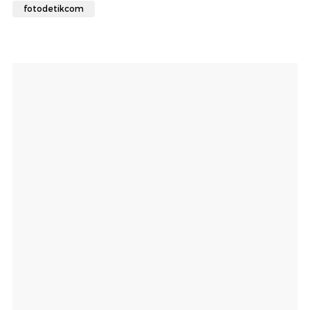
fotodetikcom