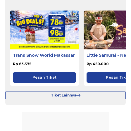
Trans Snow World Makassar
Little Samurai - Nem
Hotel Ciputat
Rp 63.375
Rp 450.000
Pesan Tiket
Pesan Tiket
Tiket Lainnya