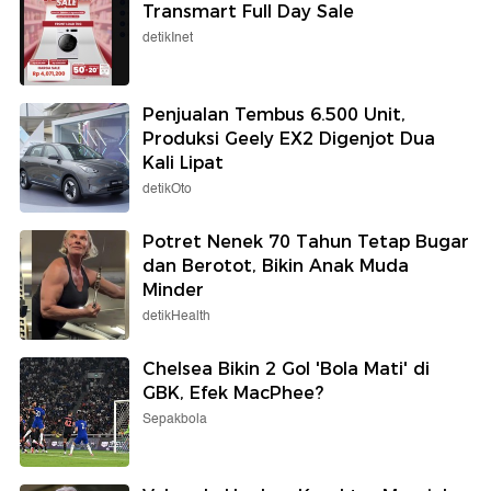
Transmart Full Day Sale
detikInet
Penjualan Tembus 6.500 Unit,
Produksi Geely EX2 Digenjot Dua
Kali Lipat
detikOto
Potret Nenek 70 Tahun Tetap Bugar
dan Berotot, Bikin Anak Muda
Minder
detikHealth
Chelsea Bikin 2 Gol 'Bola Mati' di
GBK, Efek MacPhee?
Sepakbola