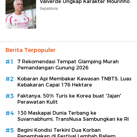
Valverde Ungkap Karakter Mourinho
Sepakbola
Berita Terpopuler
#1
7 Rekomendasi Tempat Glamping Murah
Pemandangan Gunung 2026
#2
Kobaran Api Membakar Kawasan TNBTS, Luas
Kebakaran Capai 176 Hektare
#3
Faktanya, 50% Turis ke Korea buat 'Jajan'
Perawatan Kulit
#4
130 Maskapai Dunia Terbang ke
Suvarnabhumi, TransNusa Sambungkan ke RI
#5
Begini Kondisi Terkini Dua Korban
Penembakan di Festival Lembah Baliem