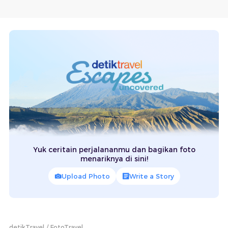
Yuk ceritain perjalananmu dan bagikan foto
menariknya di sini!
Upload Photo
Write a Story
detikTravel
FotoTravel