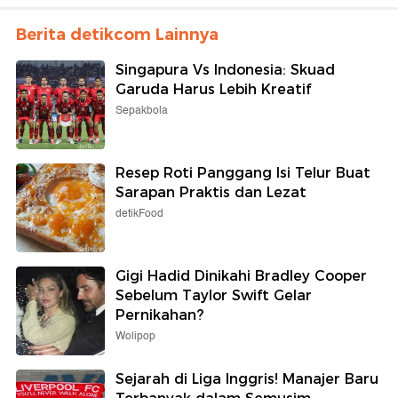
Berita detikcom Lainnya
Singapura Vs Indonesia: Skuad
Garuda Harus Lebih Kreatif
Sepakbola
Resep Roti Panggang Isi Telur Buat
Sarapan Praktis dan Lezat
detikFood
Gigi Hadid Dinikahi Bradley Cooper
Sebelum Taylor Swift Gelar
Pernikahan?
Wolipop
Sejarah di Liga Inggris! Manajer Baru