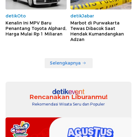
detikOto
detikJabar
Kenalin Ini MPV Baru
Marbot di Purwakarta
Penantang Toyota Alphard,
Tewas Dibacok Saat
Harga Mulai Rp 1 Miliaran
Hendak Kumandangkan
Adzan
Selengkapnya
Rencanakan Liburanmu!
Rekomendasi Wisata Seru dan Populer