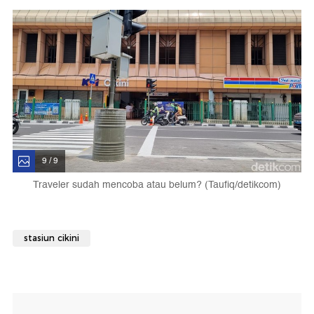
9 / 9
Traveler sudah mencoba atau belum? (Taufiq/detikcom)
stasiun cikini