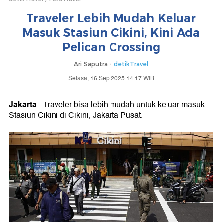
Traveler Lebih Mudah Keluar
Masuk Stasiun Cikini, Kini Ada
Pelican Crossing
Ari Saputra -
detikTravel
Selasa, 16 Sep 2025 14:17 WIB
Jakarta
- Traveler bisa lebih mudah untuk keluar masuk
Stasiun Cikini di Cikini, Jakarta Pusat.