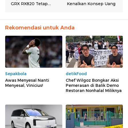
Rekomendasi untuk Anda
Sepakbola
detikFood
Awas Menyesal Nanti
Chef Wilgoz Bongkar Aksi
Menyesal, Vinicius!
Pemerasan di Balik Demo
Restoran Nonhalal Miliknya