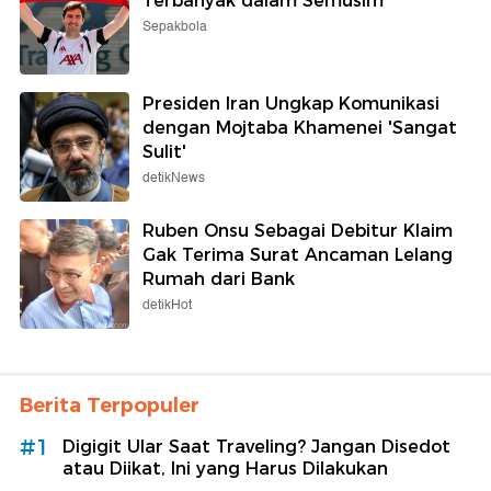
Terbanyak dalam Semusim
Sepakbola
Presiden Iran Ungkap Komunikasi
dengan Mojtaba Khamenei 'Sangat
Sulit'
detikNews
Ruben Onsu Sebagai Debitur Klaim
Gak Terima Surat Ancaman Lelang
Rumah dari Bank
detikHot
Berita Terpopuler
#1
Digigit Ular Saat Traveling? Jangan Disedot
atau Diikat, Ini yang Harus Dilakukan