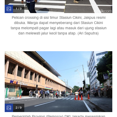
1 / 9
Pelican crossing di sisi timur Stasiun Cikini, Jakpus resmi
dibuka. Warga dapat menyeberang dari Stasiun Cikini
tanpa melompati pagar lagi atau masuk dari ujung stasiun
dan melewati jalur kecil tanpa atap. (Ari Saputra)
2 / 9
Pemerintah Provinsi (Pemprov) DKI Jakarta meresmikan