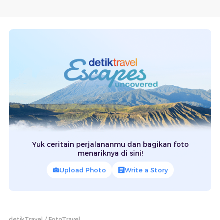
Yuk ceritain perjalananmu dan bagikan foto
menariknya di sini!
Upload Photo
Write a Story
detikTravel
FotoTravel