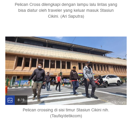
Pelican Cross dilengkapi dengan lampu lalu lintas yang
bisa diatur oleh traveler yang keluar masuk Stasiun
Cikini. (Ari Saputra)
8 / 9
Pelican crossing di sisi timur Stasiun Cikini nih.
(Taufiq/detikcom)