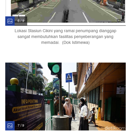
6 / 9
Lokasi Stasiun Cikini yang ramai penumpang dianggap
sangat membutuhkan fasilitas penyeberangan yang
memadai. (Dok Istimewa)
7 / 9