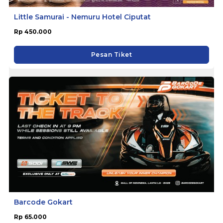
Little Samurai - Nemuru Hotel Ciputat
Rp 450.000
Pesan Tiket
Barcode Gokart
Rp 65.000