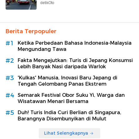
detikOto
Berita Terpopuler
#1
Ketika Perbedaan Bahasa Indonesia-Malaysia
Mengundang Tawa
#2
Fakta Mengejutkan: Turis di Jepang Konsumsi
Lebih Banyak Nasi daripada Warlok
#3
'Kulkas' Manusia, Inovasi Baru Jepang di
Tengah Gelombang Panas Ekstrem
#4
Semarak Festival Obor Suku Yi, Warga dan
Wisatawan Menari Bersama
#5
Duh! Turis India Curi Berlian di Singapura,
Barangnya Disembunyikan di Mulut
Lihat Selengkapnya