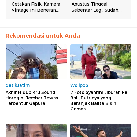
Rekomendasi untuk Anda
detikJatim
Wolipop
Akhir Hidup Kru Sound
7 Foto Syahrini Liburan ke
Horeg di Jember Tewas
Bali, Putrinya yang
Terbentur Gapura
Beranjak Balita Bikin
Gemas