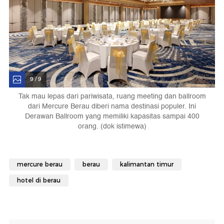
9 / 9
Tak mau lepas dari pariwisata, ruang meeting dan ballroom
dari Mercure Berau diberi nama destinasi populer. Ini
Derawan Ballroom yang memiliki kapasitas sampai 400
orang. (dok istimewa)
mercure berau
berau
kalimantan timur
hotel di berau