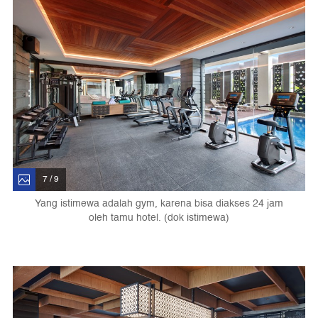
7 / 9
Yang istimewa adalah gym, karena bisa diakses 24 jam
oleh tamu hotel. (dok istimewa)