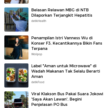
Belasan Relawan MBG di NTB
Dilaporkan Terjangkit Hepatitis
detikHealth
Penampilan Istri Vanness Wu di
Konser F3, Kecantikannya Bikin Fans
Terpana
Wolipop
Label "Aman untuk Microwave" di
Wadah Makanan Tak Selalu Berarti
Aman
detikFood
Viral Klakson Bus Pakai Suara Jokowi
'Saya Akan Lawan', Begini
Penjelasan PO Bus