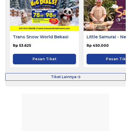
Trans Snow World Bekasi
Little Samurai - Nem
Hotel Ciputat
Rp 53.625
Rp 450.000
Pesan Tiket
Pesan Tiket
Tiket Lainnya