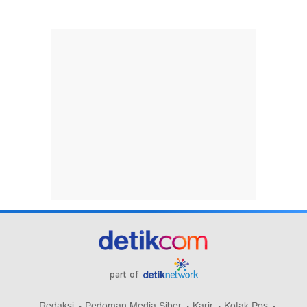
part of
Redaksi
Pedoman Media Siber
Karir
Kotak Pos