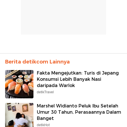
Berita detikcom Lainnya
Fakta Mengejutkan: Turis di Jepang
Konsumsi Lebih Banyak Nasi
daripada Warlok
detikTravel
Marshel Widianto Peluk Ibu Setelah
Umur 30 Tahun, Perasaannya Dalam
Banget
detikHot