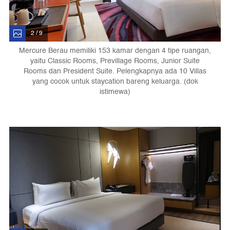
2 / 9
Mercure Berau memiliki 153 kamar dengan 4 tipe ruangan,
yaitu Classic Rooms, Previllage Rooms, Junior Suite
Rooms dan President Suite. Pelengkapnya ada 10 Villas
yang cocok untuk staycation bareng keluarga. (dok
istimewa)