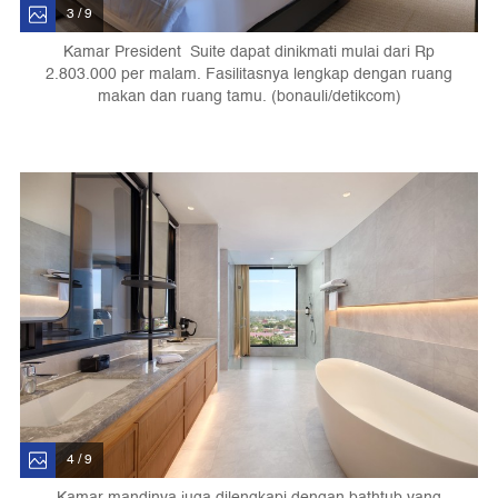
3 / 9
Kamar President Suite dapat dinikmati mulai dari Rp
2.803.000 per malam. Fasilitasnya lengkap dengan ruang
makan dan ruang tamu. (bonauli/detikcom)
4 / 9
Kamar mandinya juga dilengkapi dengan bathtub yang