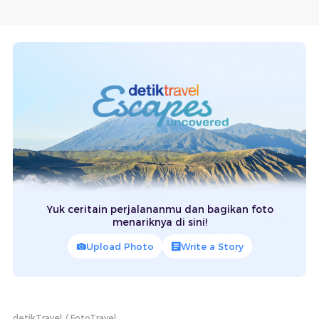
Yuk ceritain perjalananmu dan bagikan foto
menariknya di sini!
Upload Photo
Write a Story
detikTravel
FotoTravel