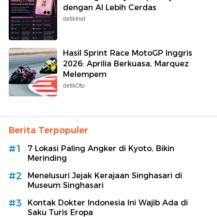
dengan AI Lebih Cerdas
detikInet
Hasil Sprint Race MotoGP Inggris
2026: Aprilia Berkuasa, Marquez
Melempem
detikOto
Berita Terpopuler
#1
7 Lokasi Paling Angker di Kyoto, Bikin
Merinding
#2
Menelusuri Jejak Kerajaan Singhasari di
Museum Singhasari
#3
Kontak Dokter Indonesia Ini Wajib Ada di
Saku Turis Eropa