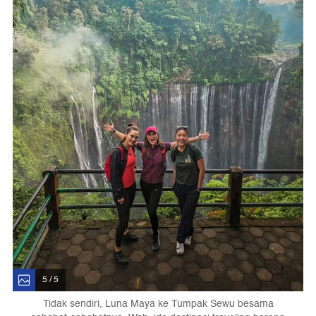
5 / 5
Tidak sendiri, Luna Maya ke Tumpak Sewu besama