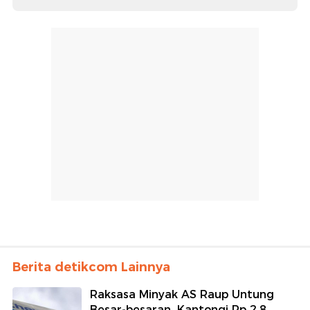
Berita detikcom Lainnya
Raksasa Minyak AS Raup Untung
Besar-besaran, Kantongi Rp 2,8