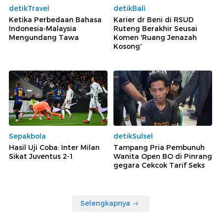
detikTravel
detikBali
Ketika Perbedaan Bahasa
Karier dr Beni di RSUD
Indonesia-Malaysia
Ruteng Berakhir Seusai
Mengundang Tawa
Komen 'Ruang Jenazah
Kosong'
Sepakbola
detikSulsel
Hasil Uji Coba: Inter Milan
Tampang Pria Pembunuh
Sikat Juventus 2-1
Wanita Open BO di Pinrang
gegara Cekcok Tarif Seks
Selengkapnya