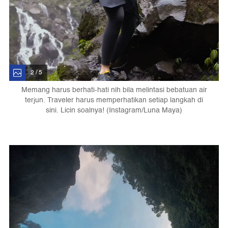
2 / 5
Memang harus berhati-hati nih bila melintasi bebatuan air
terjun. Traveler harus memperhatikan setiap langkah di
sini. Licin soalnya! (Instagram/Luna Maya)