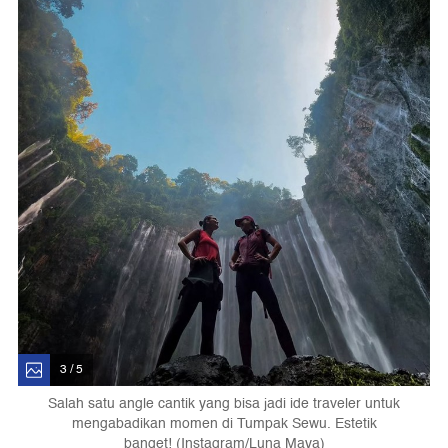
3 / 5
Salah satu angle cantik yang bisa jadi ide traveler untuk
mengabadikan momen di Tumpak Sewu. Estetik
banget! (Instagram/Luna Maya)