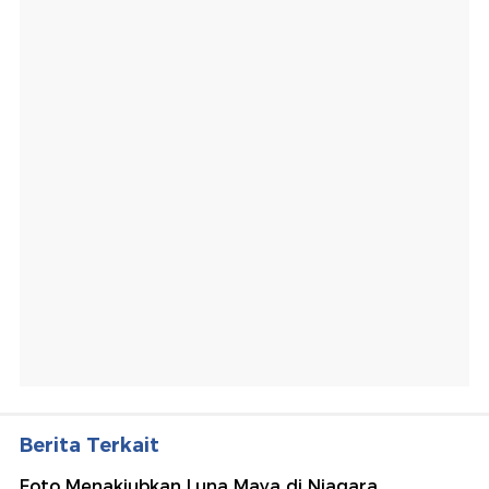
Berita Terkait
Foto Menakjubkan Luna Maya di Niagara