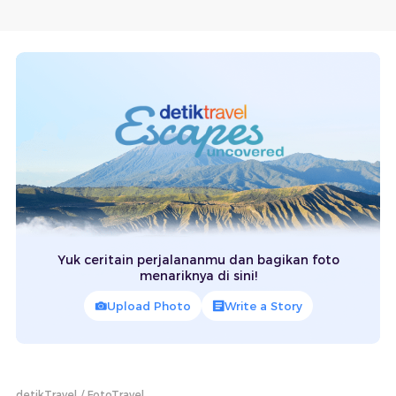
Yuk ceritain perjalananmu dan bagikan foto
menariknya di sini!
Upload Photo
Write a Story
detikTravel
FotoTravel