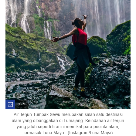
1 / 5
Air Terjun Tumpak Sewu merupakan salah satu destinasi
alam yang dibanggakan di Lumajang. Keindahan air terjun
yang jatuh seperti tirai ini memikat para pecinta alam,
termasuk Luna Maya. (Instagram/Luna Maya)