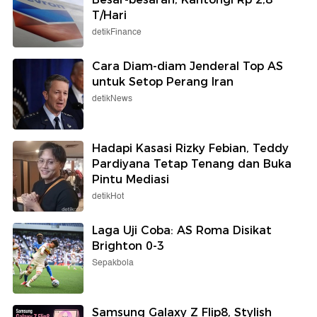
T/Hari
detikFinance
Cara Diam-diam Jenderal Top AS
untuk Setop Perang Iran
detikNews
Hadapi Kasasi Rizky Febian, Teddy
Pardiyana Tetap Tenang dan Buka
Pintu Mediasi
detikHot
Laga Uji Coba: AS Roma Disikat
Brighton 0-3
Sepakbola
Samsung Galaxy Z Flip8, Stylish