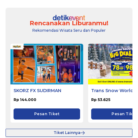
Rencanakan Liburanmu!
Rekomendasi Wisata Seru dan Populer
SKORZ FX SUDIRMAN
Trans Snow World B
Rp 144.000
Rp 53.625
Pesan Tiket
Pesan Tiket
Tiket Lainnya