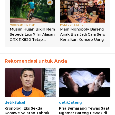
Rekomendasi untuk Anda
detikSulsel
detikJateng
Kronologi Eks Sekda
Pria Semarang Tewas Saat
Konawe Selatan Tabrak
Ngamar Bareng Cewek di