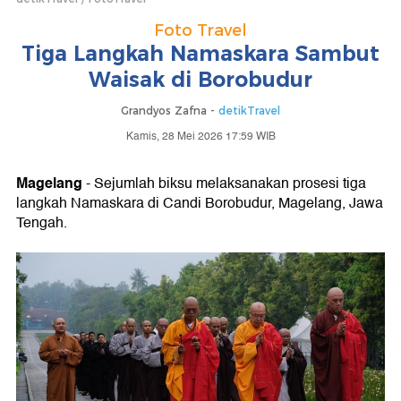
Foto Travel
Tiga Langkah Namaskara Sambut
Waisak di Borobudur
Grandyos Zafna -
detikTravel
Kamis, 28 Mei 2026 17:59 WIB
Magelang
- Sejumlah biksu melaksanakan prosesi tiga
langkah Namaskara di Candi Borobudur, Magelang, Jawa
Tengah.