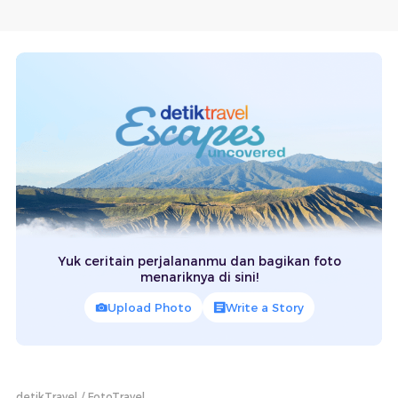
Yuk ceritain perjalananmu dan bagikan foto
menariknya di sini!
Upload Photo
Write a Story
detikTravel
FotoTravel