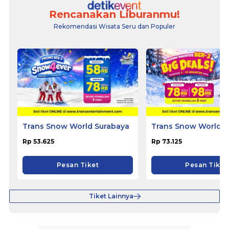
Rencanakan Liburanmu!
Rekomendasi Wisata Seru dan Populer
Trans Snow World Surabaya
Trans Snow World B
Rp 53.625
Rp 73.125
Pesan Tiket
Pesan Tiket
Tiket Lainnya