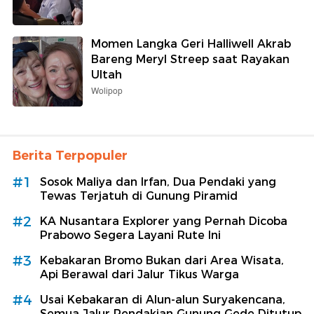
Momen Langka Geri Halliwell Akrab
Bareng Meryl Streep saat Rayakan
Ultah
Wolipop
Berita Terpopuler
#1
Sosok Maliya dan Irfan, Dua Pendaki yang
Tewas Terjatuh di Gunung Piramid
#2
KA Nusantara Explorer yang Pernah Dicoba
Prabowo Segera Layani Rute Ini
#3
Kebakaran Bromo Bukan dari Area Wisata,
Api Berawal dari Jalur Tikus Warga
#4
Usai Kebakaran di Alun-alun Suryakencana,
Semua Jalur Pendakian Gunung Gede Ditutup