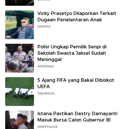
Vicky Prasetyo Dilaporkan Terkait
Dugaan Penelantaran Anak
detikHot
Polisi Ungkap Pemilik Senpi di
Sekolah Swasta Jaksel Sudah
Meninggal
detikNews
5 Ajang FIFA yang Bakal Diboikot
UEFA
Sepakbola
Istana Pastikan Destry Damayanti
Masuk Bursa Calon Gubernur BI
detikFinance