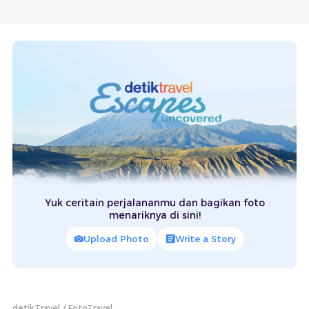
Yuk ceritain perjalananmu dan bagikan foto
menariknya di sini!
Upload Photo
Write a Story
detikTravel
FotoTravel