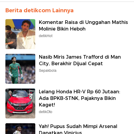
Berita detikcom Lainnya
Komentar Raisa di Unggahan Mathis
Molinie Bikin Heboh
detikHot
Nasib Miris James Trafford di Man
City, Berakhir Dijual Cepat
Sepakbola
Lelang Honda HR-V Rp 60 Jutaan:
Ada BPKB-STNK, Pajaknya Bikin
Kaget!
detikOto
Yah! Pupus Sudah Mimpi Arsenal
Dapatkan Vinicius