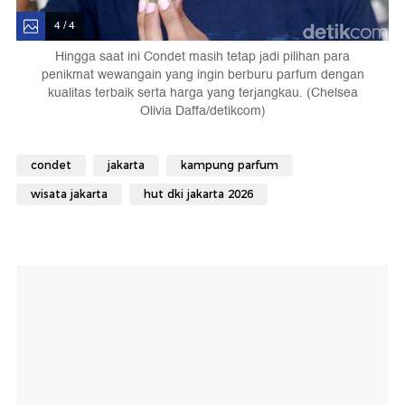
4 / 4
Hingga saat ini Condet masih tetap jadi pilihan para
penikmat wewangain yang ingin berburu parfum dengan
kualitas terbaik serta harga yang terjangkau. (Chelsea
Olivia Daffa/detikcom)
condet
jakarta
kampung parfum
wisata jakarta
hut dki jakarta 2026