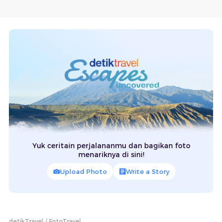
Yuk ceritain perjalananmu dan bagikan foto
menariknya di sini!
Upload Photo
Write a Story
detikTravel
FotoTravel