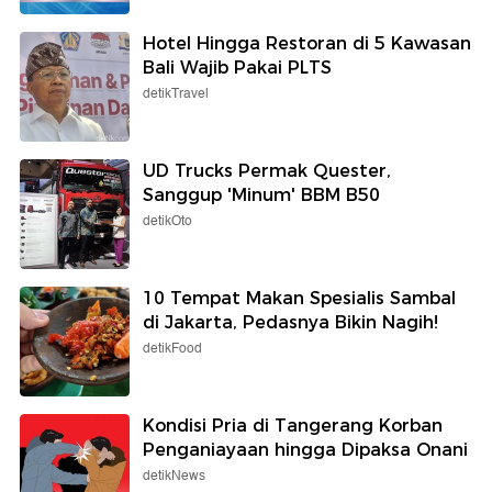
Hotel Hingga Restoran di 5 Kawasan
Bali Wajib Pakai PLTS
detikTravel
UD Trucks Permak Quester,
Sanggup 'Minum' BBM B50
detikOto
10 Tempat Makan Spesialis Sambal
di Jakarta, Pedasnya Bikin Nagih!
detikFood
Kondisi Pria di Tangerang Korban
Penganiayaan hingga Dipaksa Onani
detikNews