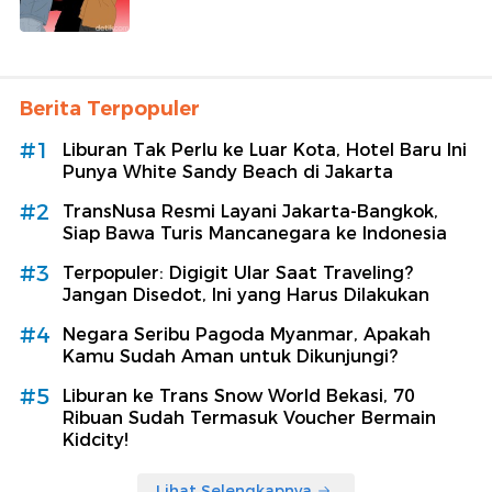
Berita Terpopuler
#1
Liburan Tak Perlu ke Luar Kota, Hotel Baru Ini
Punya White Sandy Beach di Jakarta
#2
TransNusa Resmi Layani Jakarta-Bangkok,
Siap Bawa Turis Mancanegara ke Indonesia
#3
Terpopuler: Digigit Ular Saat Traveling?
Jangan Disedot, Ini yang Harus Dilakukan
#4
Negara Seribu Pagoda Myanmar, Apakah
Kamu Sudah Aman untuk Dikunjungi?
#5
Liburan ke Trans Snow World Bekasi, 70
Ribuan Sudah Termasuk Voucher Bermain
Kidcity!
Lihat Selengkapnya