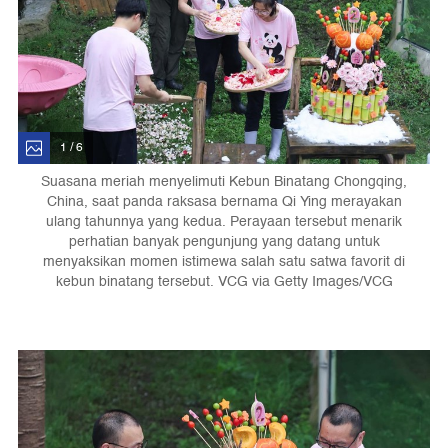
1 / 6
Suasana meriah menyelimuti Kebun Binatang Chongqing,
China, saat panda raksasa bernama Qi Ying merayakan
ulang tahunnya yang kedua. Perayaan tersebut menarik
perhatian banyak pengunjung yang datang untuk
menyaksikan momen istimewa salah satu satwa favorit di
kebun binatang tersebut. VCG via Getty Images/VCG