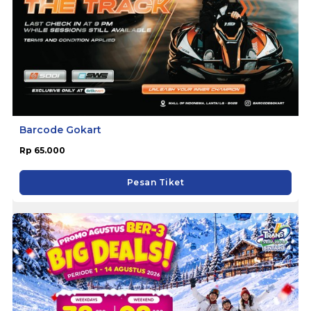
Barcode Gokart
Rp 65.000
Pesan Tiket