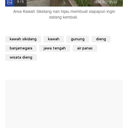
5 / 5
Area Kawah Sikidang nan hijau membuat siapapun ingin
datang kembali.
kawah sikidang
kawah
gunung
dieng
banjarnegara
jawa tengah
air panas
wisata dieng