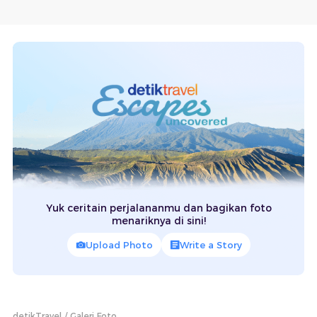
Yuk ceritain perjalananmu dan bagikan foto
menariknya di sini!
Upload Photo
Write a Story
detikTravel
Galeri Foto