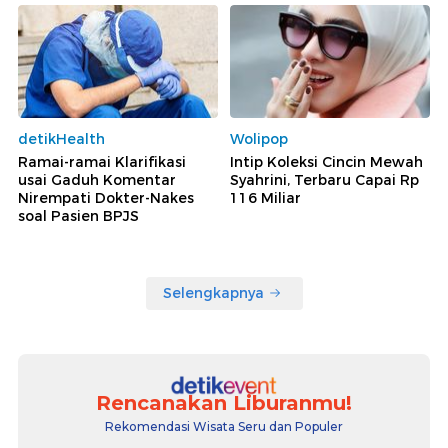
detikHealth
Wolipop
Ramai-ramai Klarifikasi
Intip Koleksi Cincin Mewah
usai Gaduh Komentar
Syahrini, Terbaru Capai Rp
Nirempati Dokter-Nakes
116 Miliar
soal Pasien BPJS
Selengkapnya
Rencanakan Liburanmu!
Rekomendasi Wisata Seru dan Populer