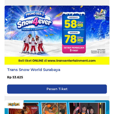
Trans Snow World Surabaya
Rp 53.625
Pesan Tiket