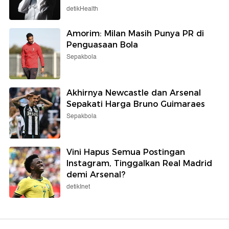
detikHealth
Amorim: Milan Masih Punya PR di
Penguasaan Bola
Sepakbola
Akhirnya Newcastle dan Arsenal
Sepakati Harga Bruno Guimaraes
Sepakbola
Vini Hapus Semua Postingan
Instagram, Tinggalkan Real Madrid
demi Arsenal?
detikInet