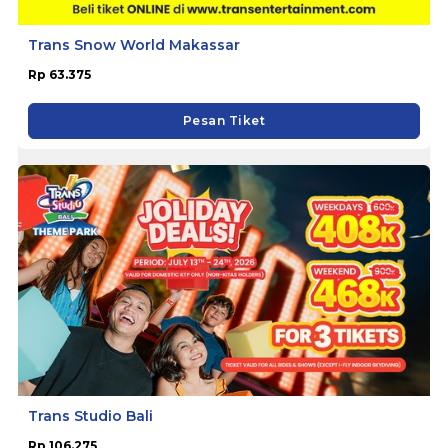
Trans Snow World Makassar
Rp 63.375
Pesan Tiket
Trans Studio Bali
Rp 106.275