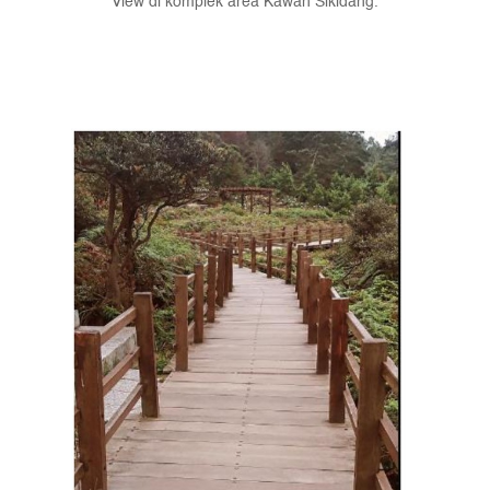
View di komplek area Kawah Sikidang.