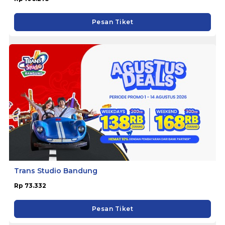
Pesan Tiket
Trans Studio Bandung
Rp 73.332
Pesan Tiket