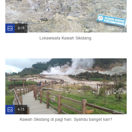
3 / 5
Lokawisata Kawah Sikidang.
4 / 5
Kawah Sikidang di pagi hari. Syahdu banget kan?