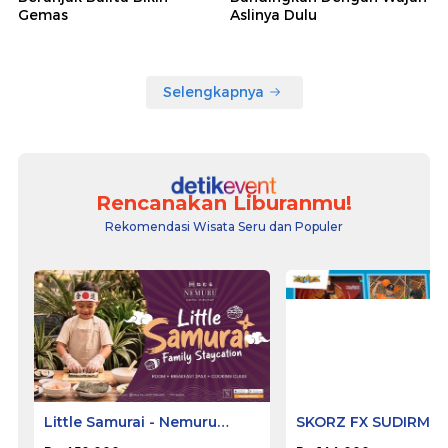
Gemas
Aslinya Dulu
Selengkapnya
Rencanakan Liburanmu!
Rekomendasi Wisata Seru dan Populer
Little Samurai - Nemuru
SKORZ FX SUDIRMA
Hotel Ciputat