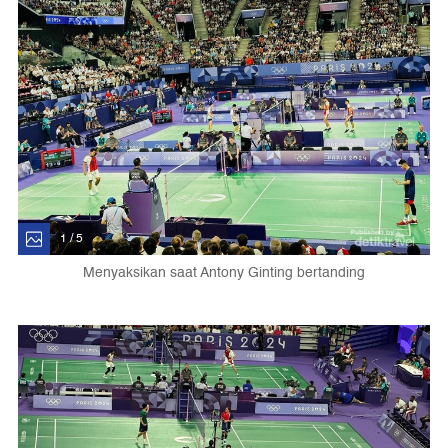
1 / 5
Menyaksikan saat Antony Ginting bertanding