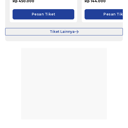
Rp 450.000
Rp 144.000
Pesan Tiket
Pesan Tiket
Tiket Lainnya