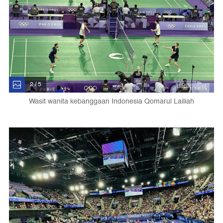
2 / 5
Wasit wanita kebanggaan Indonesia Qomarul Lailiah