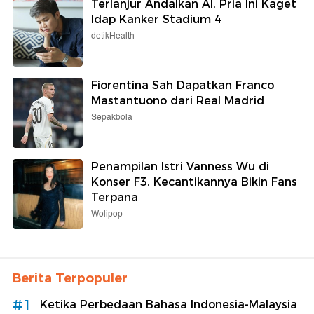
Terlanjur Andalkan AI, Pria Ini Kaget
Idap Kanker Stadium 4
detikHealth
Fiorentina Sah Dapatkan Franco
Mastantuono dari Real Madrid
Sepakbola
Penampilan Istri Vanness Wu di
Konser F3, Kecantikannya Bikin Fans
Terpana
Wolipop
Berita Terpopuler
#1
Ketika Perbedaan Bahasa Indonesia-Malaysia