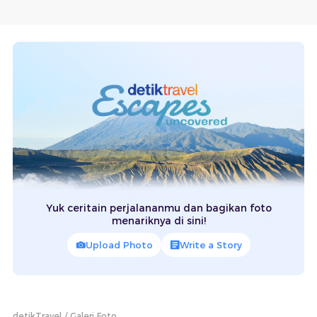
Yuk ceritain perjalananmu dan bagikan foto
menariknya di sini!
Upload Photo
Write a Story
detikTravel
Galeri Foto